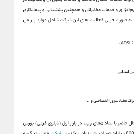
ارائه خدمات انتقال داده‌ها و خدمات جانبی آن و فعالیت در
نرم‌افزاری و خدمات مخابراتی و همچنین پشتیبانی و پیمانکاری
 که به صورت جزیی فعالیت های این شرکت شامل موارد زیر می
ن استانی
راک فضا، سرور اختصاصی و...
حاضر با نماد «های وب» در بازار اول (تابلوی فرعی) بورس
شرکت
فعال در
گروه