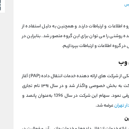
رس
 اطلاعات و ارتباطات دارند و همچنین به دلیل استفاده از
ه روشنی را می توان برای این گروه متصور شد. بنابراین در
 وب
شرکت داده‌گستر عصرنوین از سال ۱۳۸۲ به‌ عنوان یکی از شرکت‌ های ارائه ‌دهنده خدمات انتقال داده (PAP) آغاز
بـه کار کرده است. در سال ۱۳۸۸ مالکیت این شرکت به بخش خصوصی واگذار شد و در سال ۱۳۹۱ نام تجاری
و ارتباطات کشور معرفی نمود. سهام این شرکت در سال 1396 به‌عنوان پانصد و
ر تهران
عرضه شد.
ن