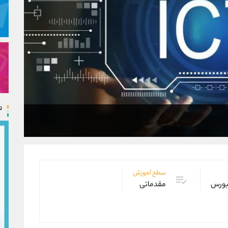
ت
سطح آموزش
 بورس
مقدماتی