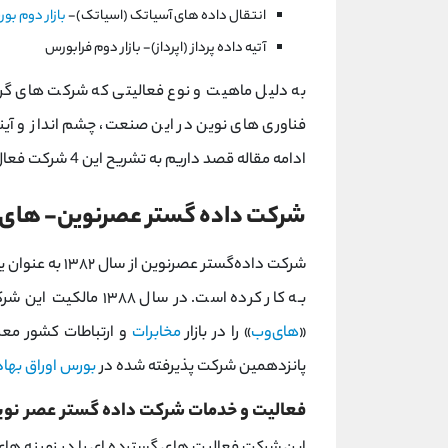
انتقال داده های آسياتک (اسياتک)-
بازار دوم بو
آتيه داده پرداز (اپرداز)- بازار دوم فرابورس
به دلیل ماهیت و نوع فعالیتی که شرکت های گروه
فناوری های نوین در این صنعت، چشم انداز و آیند
ادامه مقاله قصد داریم به تشریح این 4 شرکت فعال در گروه اطلاعات و ارتباطات بپردازیم.
شرکت داده گستر عصرنوين- های
«
های‌وب
» را در بازار
مخابرات
پانزدهمین شرکت پذیرفته شده در
بورس اوراق بهادا
فعالیت و خدمات شرکت داده گستر عصر نوی