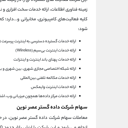
این شرکت فعالیت های گسترده ای را در زمینه های 
زمینه فناوری اطلاعات، ارائه خدمات سخت ‌افزاری و 
کلیه فعالیت‌های کامپیوتری، مخابراتی و...دارد؛
شود:
ارائه خدمات گسترده دسترسی به اینترنت پرسرعت (ADSL2)
ارائه خدمات اینترنت بی‌سیم (Wireless)
ارائه خدمات پهنای باند اینترنت و اینترانت
ارائه شبکه اختصاصی مجازی شهری، بین شهری و بی
ارائه خدمات مکالمه تلفنی بین‌المللی
ارائه خدمات اینترنت وایمکس
ارائه خدمات مرکز داده‌ها همچون میزبانی وب، اشت
سهام شرکت داده گستر عصر نوین
معاملات سهام شرکت داده گستر عصر نوین، در حال 
انجام می شود و این شرکت با ارزش بازار حدود 8000 میلیارد تومان، به عنوان بزرگترین