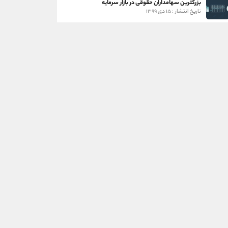
بزرگترین سهامداران حقوقی در بازار سرمایه
تاریخ انتشار : ۱۵ دی ۱۳۹۹