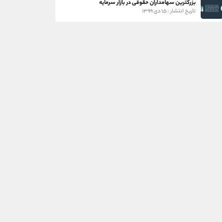
بزرگترین سهامداران حقوقی در بازار سرمایه
تاریخ انتشار : ۱۵ دی ۱۳۹۹