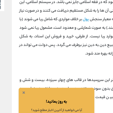
 که در فقه اسلامی جایز نمی باشد. در سیستم اسلامی، این
تی آن ها را به شکل مستقیم دریافت می کنند و در صورت نیاز
که معیار سنجش
پول
بر خلاف مواردی که شامل ربا می شوند (با
اشند.) به صورت شمارشی و معدود است، مشمول ربا نمی شود
وارد ربا نیست. از طرفی، خرید و فروش این اسناد، به شکل
 بیع دین به دین نیز برطرف می گردد. پس دولت می تواند در
زانه بهره مند شود.
شتر این سررسیدها در قالب های چهار، سیزده، بیست و شش و
راق بدون سود هستند و در میان دوره، پرداختی به عنوان سود
×
ت بین قیمت خرید این اوراق و ارزش اسمی مشخص شده در
به روز بمانید!
آیا می‌خواهید از آخرین اخبار مطلع شوید؟