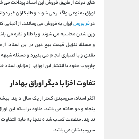
های دولت از طریق فروش این اسناد پرداخت می شود
اوراق به نوعی واگذار می شوند و طلبکاران غیر دول
در
فرابورس
ایران به فروش می رسانند. از آنجایی 
وزن شدن محاسبه می شوند و یا طلا و نقره می ب
و مسئله تنزیل قیمت بیع دین در این اسناد، از م
نقدی و یا اعتباری انجام می پذیرد و مسئله شبهه
چارچوب عقود با انتشار این اوراق، از مزایای اسناد خ
تفاوت اخزا با دیگر اوراق بهادار
اکثر اسناد، سررسیدی کمتر از یک سال دارند. بی
پنجاه و دو هفته می باشد. علاوه بر اینکه این او
ندارند. منفعت کسب شده تنها به مابه التفاو
سررسیدشان می باشد.