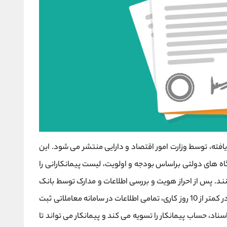
ته، توسط وزارت امور اقتصاد و دارایی منتشر می شود. این
ه های دولتی براساس بودجه و اولویت، لیست پیمانکارانی را
ند. پس از احراز هویت و بررسی اطلاعات و مدارک توسط بانک
عامل، این لیست به فرابورس ایران اعلام می شود. در کمتر از 10 روز کاری، تمامی اطلاعات در سامانه معاملاتی ثبت
اسناد، حساب پیمانکار را تسویه می کند و پیمانکار می تواند تا