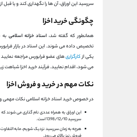
سررسید این اوراق، آن ها را نگهداری کند و یا قبل ا
چگونگی خرید اخزا
همانطور که گفته شد،
اسناد خزانه اسلامی
به ص
تخصیص داده می شوند. این اسناد در بازار فرابورس
یکی از
کارگزاری
های عضو فرابورس مراجعه نمایید و
می شود، اقدام نمایید. فرآیند خرید اخزا شباهت زیادی
نکات مهم در خرید و فروش اخزا
در خصوص خرید اسناد خزانه اسلامی نکات مهمی وجود 
سررسید 1398/12/10 است.
هرچه به زمان سررسید نزدیک شویم، مابه التفاوت
فروش نیز بالاتر می رود.