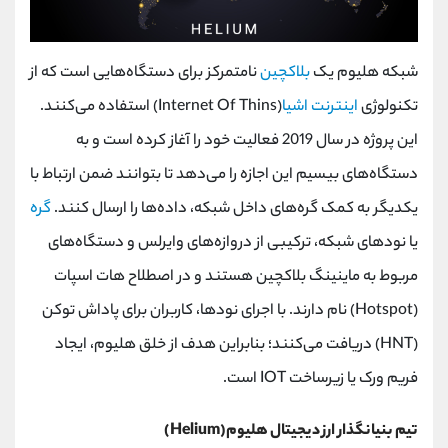
شبکه هلیوم یک
بلاکچین
نامتمرکز برای دستگاه‌هایی است که از
تکنولوژی
اینترنت اشیا
(Internet Of Thins) استفاده می‌کنند.
این پروژه در سال 2019 فعالیت خود را آغاز کرده است و به
دستگاه‌های بیسیم این اجازه را می‌دهد تا بتوانند ضمن ارتباط با
یکدیگر به کمک گره‌های داخل شبکه، داده‌ها را ارسال کنند.
گره‌
یا نودهای شبکه، ترکیبی از دروازه‌های وایرلس و دستگاه‌های
مربوط به ماینینگ بلاکچین هستند و در اصطلاح هات اسپات
(Hotspot) نام دارند. با اجرای نودها، کاربران برای پاداش توکن
(HNT) دریافت می‌کنند؛ بنابراین هدف از خلق هلیوم، ایجاد
فریم ورک یا زیرساخت IOT است.
تیم بنیانگذار ارز دیجیتال هلیوم(Helium)