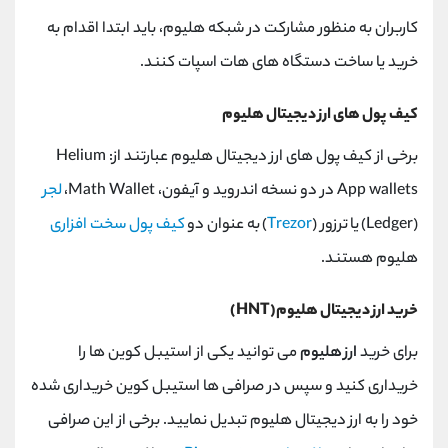
کاربران به منظور مشارکت در شبکه هلیوم، باید ابتدا اقدام به
خرید یا ساخت دستگاه‌ های هات اسپات کنند.
کیف پول های ارز دیجیتال هلیوم
برخی از کیف پول های ارز دیجیتال هلیوم عبارتند از: Helium
App wallets در دو نسخه اندروید و آیفون، Math Wallet،
لجر
(Ledger) یا ترزور (
Trezor
) به عنوان دو
کیف پول سخت افزاری
هلیوم هستند.
خرید ارز دیجیتال هلیوم(HNT)
برای خرید
ارز هلیوم
می توانید یکی از استیبل کوین ها را
خریداری کنید و سپس در صرافی ها استیبل کوین خریداری شده
خود را به ارز دیجیتال هلیوم تبدیل نمایید. برخی از این صرافی