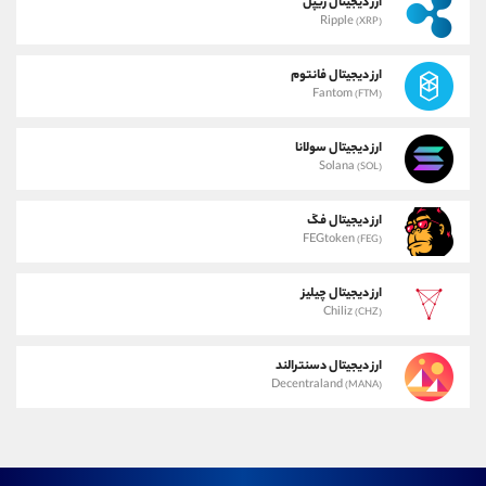
ارز دیجیتال ریپل
Ripple
(XRP)
ارز دیجیتال فانتوم
Fantom
(FTM)
ارز دیجیتال سولانا
Solana
(SOL)
ارز دیجیتال فگ
FEGtoken
(FEG)
ارز دیجیتال چیلیز
Chiliz
(CHZ)
ارز دیجیتال دسنترالند
Decentraland
(MANA)