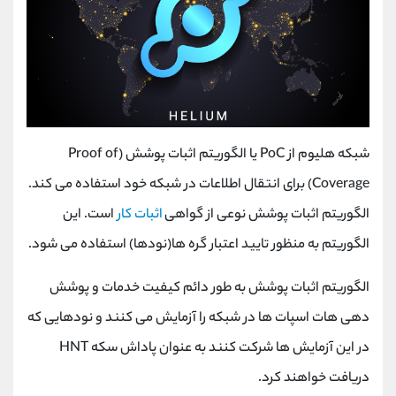
شبکه هلیوم از PoC یا الگوریتم اثبات پوشش (Proof of
Coverage) برای انتقال اطلاعات در شبکه خود استفاده می کند.
الگوریتم اثبات پوشش نوعی از گواهی
اثبات کار
است. این
الگوریتم به منظور تایید اعتبار گره ها(نودها) است‍فاده می‌ شود.
الگوریتم اثبات پوشش به طور دائم کیفیت خدمات و پوشش
‌دهی هات اسپات‌ ها در شبکه را آزمایش می کنند و نودهایی که
در این آزمایش ها شرکت کنند به‌ عنوان پاداش سکه HNT
دریافت خواهند کرد.