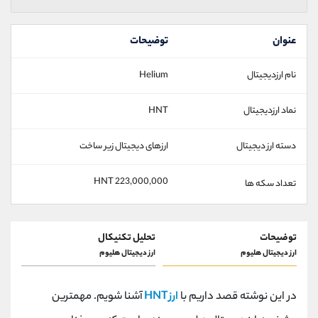
عنوان
توضیحات
نام ارزدیجیتال
Helium
نماد ارزدیجیتال
HNT
دسته ارز دیجیتال
ارزهای دیجیتال زیر ساخت
223,000,000 HNT
تعداد سکه ها
توضیحات
تحلیل تکنیکال
ارز دیجیتال هلیوم
ارز دیجیتال هلیوم
در این نوشته قصد داریم با
ارز HNT
آشنا شویم. مهمترین