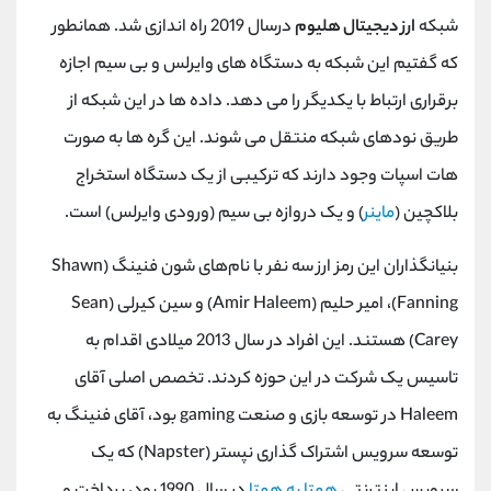
شبکه
ارز دیجیتال هلیوم
درسال 2019 راه اندازی شد. همانطور
که گفتیم این شبکه به دستگاه های وایرلس و بی سیم اجازه
برقراری ارتباط با یکدیگر را می دهد. داده ها در این شبکه از
طریق نودهای شبکه منتقل می شوند. این گره ها به صورت
هات اسپات وجود دارند که ترکیبی از یک دستگاه استخراج
بلاکچین (
ماینر
) و یک دروازه بی سیم (ورودی وایرلس) است.
بنیانگذاران این رمز ارز سه نفر با نام‌های شون فنینگ (Shawn
Fanning)، امیر حلیم (Amir Haleem) و سین کیرلی (Sean
Carey) هستند. این افراد در سال 2013 میلادی اقدام به
تاسیس یک شرکت در این حوزه کردند. تخصص اصلی آقای
Haleem در توسعه بازی و صنعت gaming بود، آقای فنینگ به
توسعه سرویس اشتراک گذاری نپستر (Napster) که یک