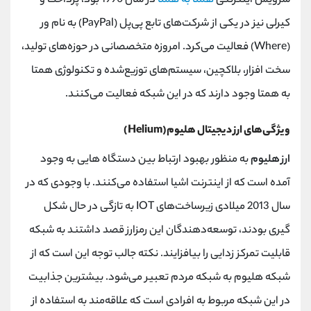
سرویس اینترنتی
همتا به همتا
در سال 1990 بود، پرداخت و
کیرلی نیز در یکی از شرکت‌های تابع پی‌پل (PayPal) به نام ور
(Where) فعالیت می‌کرد. امروزه متخصصانی در حوزه‌های تولید،
سخت افزار، بلاکچین، سیستم‌های توزیع‌شده و تکنولوژی همتا
به همتا وجود دارند که در این شبکه فعالیت می‌کنند.
ویژگی‌های ارز دیجیتال هلیوم(Helium)
ارز هلیوم
به منظور بهبود ارتباط بین دستگاه هایی به وجود
آمده است که از اینترنت اشیا استفاده می‌کنند. با وجودی که در
سال 2013 میلادی زیرساخت‌های IOT به تازگی در حال شکل
گیری بودند، توسعه‌دهندگان این رمزارز قصد داشتند به شبکه
قابلیت تمرکز زدایی را بیافزایند. نکته جالب توجه این است که از
شبکه هلیوم به شبکه مردم تعبیر می‌شود. بیشترین جذابیت
در این شبکه مربوط به افرادی است که علاقه‌مند به استفاده از