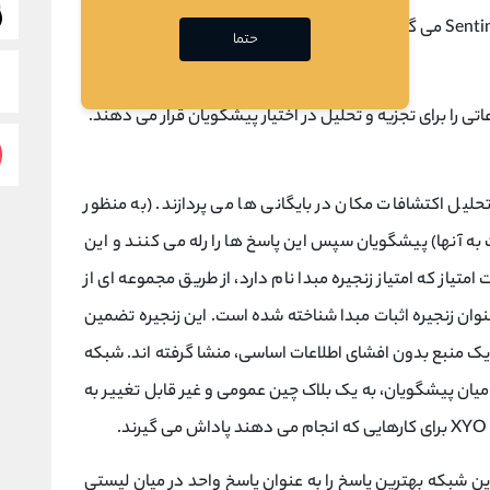
حتما
اتی را برای تجزیه و تحلیل در اختیار پیشگویان قرار می دهند.
تحلیل اکتشافات مکان در بایگانی ها می پردازند. (به منظور
ه آنها) پیشگویان سپس این پاسخ ها را رله می کنند و این
متیاز که امتیاز زنجیره مبدا نام دارد، از طریق مجموعه ای از
ن زنجیره اثبات مبدا شناخته شده است. این زنجیره تضمین
 یک منبع بدون افشای اطلاعات اساسی، منشا گرفته اند. شبکه
در میان پیشگویان، به یک بلاک چین عمومی و غیر قابل تغییر به
ن پاسخ در این شبکه بهترین پاسخ را به عنوان پاسخ واحد در میان لیستی