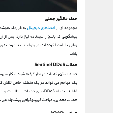
حمله فالگیر جعلی
مجموعه ای از
امضاهای دیجیتال
پیشگویی که پاسخ را فرستاده نیاز دارد. پس از آ
زمانی بالا امضا کرده اند، می تواند تایید شود. ب
باشد.
حملات Sentinel DDoS
حمله دیگری که باید در نظر گرفته شود، انکار سرویس توزیع ش
قابلیتی به نام DDoS، برای حفاظت از
حملات معمایی، مباحث کریپتوگرافی پیشنهاد می شود ک