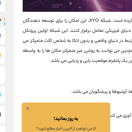
ار
XYO فعالیت خود را آغاز کرده است. شبکه XYO، این امکان را برای توسعه دهندگان
می کند تا بتوانند به روشی مانند API، با دنیای فیزیکی تعامل برقرار کنند. این شبکه اولین پروتکل
تبط در دنیای واقعی و بدون اتکا به شخص ثالث متمرکز، می
ان همچنین می توانند به روشی غیر متمرکز، مکان ها را به واسطه
×
آوری می کنند.
به روز بمانید!
آیا می‌خواهید از آخرین اخبار مطلع شوید؟