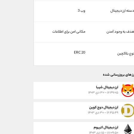
سته ارز دیجیتال
وب 3
دف به وجود آمدن
مکانی امن برای اطلاعات
ERC 20
وع بلاکچین
رز های بروزرسانی شده
ارز ديجيتال شیبا
۱۲:۴۹:۰۵ - ۳۰ دی ۱۴۰۳
ارز دیجیتال دوج کوین
۱۲:۴۵:۴۹ - ۳۰ دی ۱۴۰۳
ارز دیجیتال اتریوم
۱۸:۰۹:۵۰ - ۱۵ دی ۱۴۰۳