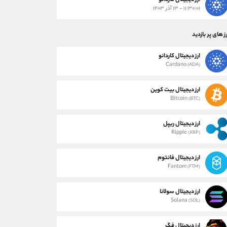
ارز دیجیتال کاردانو
۱۱:۳۰:۰۱ - ۱۳ آذر ۱۴۰۳
ز های پر بازدید
ارز دیجیتال کاردانو
Cardano
(ADA)
ارز دیجیتال بیت کوین
Bitcoin
(BTC)
ارز دیجیتال ریپل
Ripple
(XRP)
ارز دیجیتال فانتوم
Fantom
(FTM)
ارز دیجیتال سولانا
Solana
(SOL)
ارز دیجیتال فگ