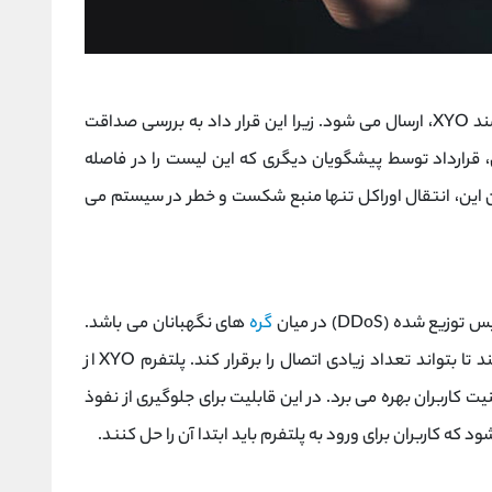
به قرارداد هوشمند XYO، ارسال می شود. زیرا این قرار داد به بررسی صداقت
ن، قرارداد توسط پیشگویان دیگری که این لیست را در فاصله
دون این، انتقال اوراکل تنها منبع شکست و خطر در سیستم می
ده (DDoS) در میان
گره
های نگهبانان می باشد.
یک مهاجم می تواند در یک منطقه خاص تلاش کند تا بتواند تعداد زیادی اتصال را برقرار کند. پلتفرم XYO از
 اطلاعات و امنیت کاربران بهره می برد. در این قابلیت برای جلوگیری از نفوذ
ه کاربران برای ورود به پلتفرم باید ابتدا آن را حل کنند.