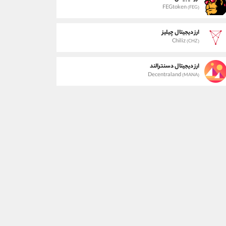
FEGtoken
(FEG)
ارز دیجیتال چیلیز
Chiliz
(CHZ)
ارز دیجیتال دسنترالند
Decentraland
(MANA)