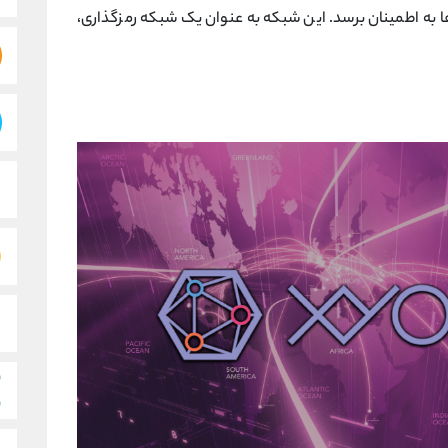
 به اطمینان برسد. این شبکه به عنوان یک شبکه رمزگذاری،