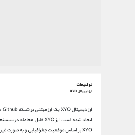
توضیحات
ارز دیجیتال XYO
ارز
XYO بر اساس موقعیت جغرافیایی و به صورت غیر