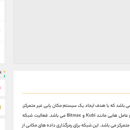
د
ه
ن
ا
 دیجیتال XYO یک ارز مبتنی بر شبکه Github می باشد که با هدف ایجاد یک سیستم مکان یابی غیر متمرکز،
ایجاد شده است. ارز XYO قابل معامله در سیستم عامل هایی مانند Kubi و Bitmax می باشد. فعالیت شبکه
 متمرکز می باشد. این شبکه برای رمزگذاری داده های مکانی از