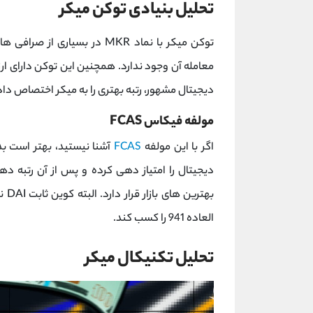
تحلیل بنیادی توکن میکر
توکن میکر با نماد MKR در بسیاری از صرافی ها از جمله
دیجیتال مشهور، رتبه بهتری را به میکر اختصاص دا
مولفه فیکاس FCAS
اگر با این مولفه
FCAS
آشنا نیستید، بهتر است بدا
بهت
العاده 941 را کسب کند.
تحلیل تکنیکال میکر