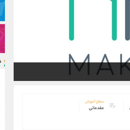
ق
سطح آموزش
مقدماتی