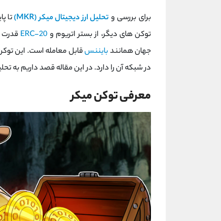
برای بررسی و
تحلیل ارز دیجیتال میکر (MKR)
تا پا
توکن های دیگر، از بستر اتریوم و
ERC-20
جهان همانند
بایننس
قابل معامله است. این توکن
در شبکه آن را دارد. در این مقاله قصد داریم به تحل
معرفی توکن میکر