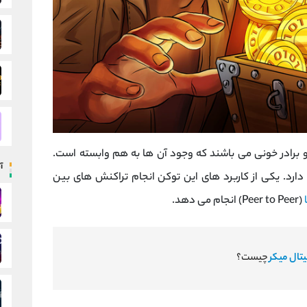
 بتوان گفت که میکر و استیبل کوین DAI دو برادر خونی می باشند که وجود آن ها به هم وابسته است.
آ
یشتری بر عهده دارد. یکی از کاربرد های این توکن انجام تراکنش های بین
(Peer to Peer) انجام می دهد.
یتال میکر
چیست؟