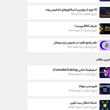
10 مورد از بهترین اندیکاتورهای تشخیص روند
تاریخ انتشار : ۲۰ آذر ۱۴۰۰
شبکه BSC چیست؟
تاریخ انتشار : ۱۸ مرداد ۱۴۰۰
نظر مراجع تقلید در خصوص ارز دیجیتال
تاریخ انتشار : ۱۵ اسفند ۱۴۰۰
خرین مطالب
استیکینگ امانی (Custodial Staking)
تاریخ انتشار : ۱۴ مرداد ۱۴۰۵
فایردنسر سولانا
تاریخ انتشار : ۱۱ مرداد ۱۴۰۵
شبکه انتقال بیت کوین
تاریخ انتشار : ۱۰ مرداد ۱۴۰۵