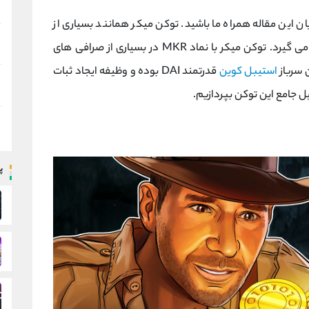
یان این مقاله همراه ما باشید. توکن میکر همانند بسیاری از
قدرت می گیرد. توکن میکر با نماد MKR در بسیاری از صرافی های
 سرباز
استیبل کوین
قدرتمند DAI بوده و وظیفه ایجاد ثبات
یل جامع این توکن بپردازیم.
پ