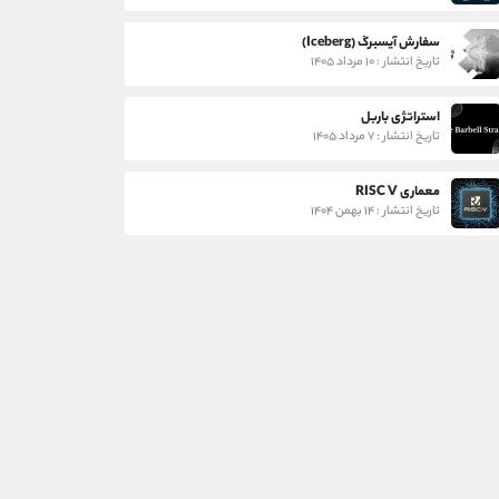
سفارش آیسبرگ (Iceberg)
تاریخ انتشار : ۱۰ مرداد ۱۴۰۵
استراتژی باربل
تاریخ انتشار : ۷ مرداد ۱۴۰۵
معماری RISC V
تاریخ انتشار : ۱۴ بهمن ۱۴۰۴