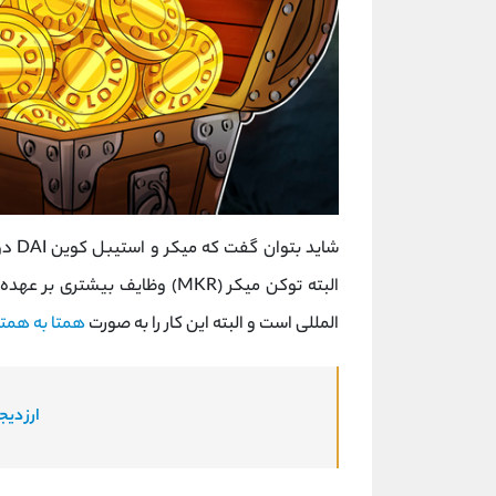
شاید
البته توکن میکر (MKR) وظایف ب
المللی است و البته این کار را به صورت
همتا به همتا
ارز دیج