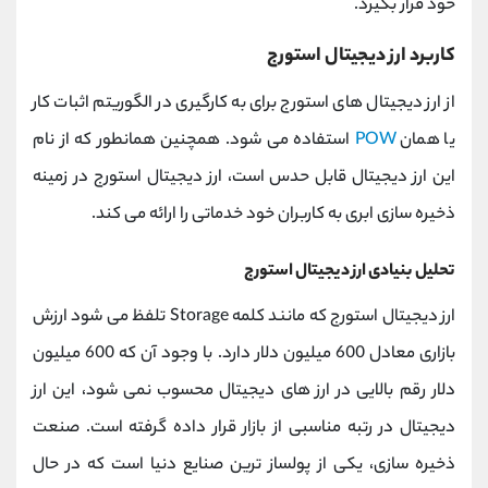
خود قرار بگیرد.
کاربرد ارز دیجیتال استورج
از ارز دیجیتال های استورج برای به کارگیری در الگوریتم اثبات کار
یا همان
POW
استفاده می شود. همچنین همانطور که از نام
این ارز دیجیتال قابل حدس است، ارز دیجیتال استورج در زمینه
ذخیره سازی ابری به کاربران خود خدماتی را ارائه می کند.
تحلیل بنیادی ارز دیجیتال استورج
ارز دیجیتال استورج که مانند کلمه Storage تلفظ می شود ارزش
بازاری معادل 600 میلیون دلار دارد. با وجود آن که 600 میلیون
دلار رقم بالایی در ارز های دیجیتال محسوب نمی شود، این ارز
دیجیتال در رتبه مناسبی از بازار قرار داده گرفته است. صنعت
ذخیره سازی، یکی از پولساز ترین صنایع دنیا است که در حال