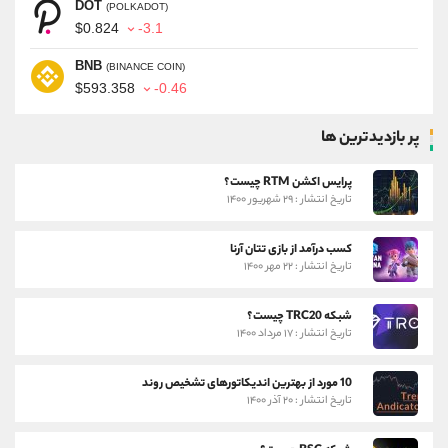
DOT
(POLKADOT)
$0.824
-3.1
BNB
(BINANCE COIN)
$593.358
-0.46
پر بازدیدترین ها
پرایس اکشن RTM چیست؟
تاریخ انتشار : ۲۹ شهریور ۱۴۰۰
کسب درآمد از بازی تتان آرنا
تاریخ انتشار : ۲۲ مهر ۱۴۰۰
شبکه TRC20 چیست؟
تاریخ انتشار : ۱۷ مرداد ۱۴۰۰
10 مورد از بهترین اندیکاتورهای تشخیص روند
تاریخ انتشار : ۲۰ آذر ۱۴۰۰