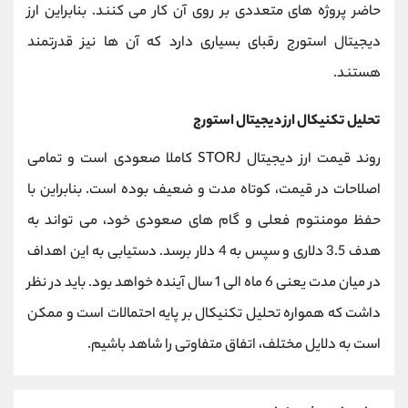
حاضر پروژه های متعددی بر روی آن کار می کنند. بنابراین ارز
دیجیتال استورج رقبای بسیاری دارد که آن ها نیز قدرتمند
هستند.
تحلیل تکنیکال ارز دیجیتال استورج
روند قیمت ارز دیجیتال STORJ کاملا صعودی است و تمامی
اصلاحات در قیمت، کوتاه مدت و ضعیف بوده است. بنابراین با
حفظ مومنتوم فعلی و گام های صعودی خود، می تواند به
هدف 3.5 دلاری و سپس به 4 دلار برسد. دستیابی به این اهداف
در میان مدت یعنی 6 ماه الی 1 سال آینده خواهد بود. باید در نظر
داشت که همواره تحلیل تکنیکال بر پایه احتمالات است و ممکن
است به دلایل مختلف، اتفاق متفاوتی را شاهد باشیم.