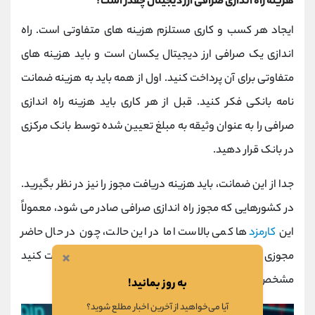
هزینه راه اندازی صرافی ارز دیجیتال چقدر است؟
ایجاد هر کسب و کاری مستلزم هزینه های متفاوتی است. راه
اندازی یک صرافی ارز دیجیتال یکسان است و باید هزینه های
متفاوتی برای آن پرداخت کنید. اول از همه باید به هزینه ضمانت
نامه بانکی فکر کنید. قبل از هر کاری باید هزینه راه اندازی
صرافی را به عنوان وثیقه به مبلغ تعیین شده توسط بانک مرکزی
در بانک قرار دهید.
جدا از این ضمانت، باید هزینه دریافت مجوز را نیز در نظر بگیرید.
در کشورهایی که مجوز راه اندازی صرافی صادر می شود، معمولاً
این
کارمزد
ها کمی بالاست اما در این حالت، چون در حال حاضر
×
مجوزی صادر نمی شود، میزان هزینه هایی که باید پرداخت کنید
مشخص نیست.
به روز بمانید!
آیا می‌خواهید از آخرین اخبار مطلع شوید؟