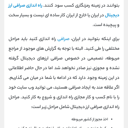
کانال بله
@alirezamehrabi_official
بتوانند در زمینه رمزنگاری کسب سود کنند.
راه اندازی صرافی ارز
دیجیتال
در ایران یا خارج از ایران کار ساده ای نیست و بسیار سخت
و پیچیده است.
برای اینکه بتوانید در ایران،
صرافی
راه اندازی کنید باید مراحل
مختلفی را طی کنید. البته با توجه به گزارش های موجود از مراجع
مربوطه، تصمیمی در خصوص صرافی ارزهای دیجیتال گرفته
نشده و مجوزی نیز صادر نخواهد شد اما در حال حاضر اطلاعاتی
در این زمینه وجود دارد که در ادامه با شما در میان می گذاریم.
اگر علاقه مند به ایجاد صرافی هستید، می توانید وب سایت خود
را با نام کسب و کار مجازی راه اندازی و شروع به کار کنید. مراحل
راه اندازی صرافی ارز دیجیتال شامل مراحل زیر است:
اخذ مجوز از کشور مربوطه