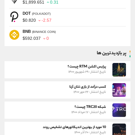
$1,899.651
0.31
DOT
(POLKADOT)
$0.820
-2.57
BNB
(BINANCE COIN)
$592.037
0
پر بازدیدترین ها
پرایس اکشن RTM چیست؟
تاریخ انتشار : ۲۹ شهریور ۱۴۰۰
کسب درآمد از بازی تتان آرنا
تاریخ انتشار : ۲۲ مهر ۱۴۰۰
شبکه TRC20 چیست؟
تاریخ انتشار : ۱۷ مرداد ۱۴۰۰
10 مورد از بهترین اندیکاتورهای تشخیص روند
تاریخ انتشار : ۲۰ آذر ۱۴۰۰