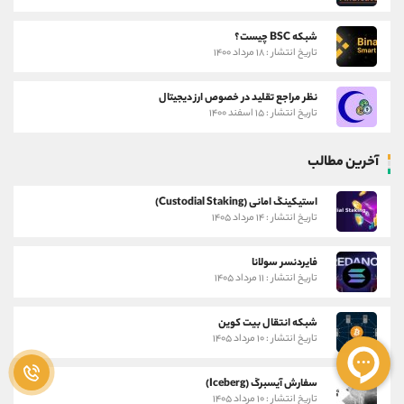
شبکه BSC چیست؟
تاریخ انتشار : ۱۸ مرداد ۱۴۰۰
نظر مراجع تقلید در خصوص ارز دیجیتال
تاریخ انتشار : ۱۵ اسفند ۱۴۰۰
آخرین مطالب
استیکینگ امانی (Custodial Staking)
تاریخ انتشار : ۱۴ مرداد ۱۴۰۵
فایردنسر سولانا
تاریخ انتشار : ۱۱ مرداد ۱۴۰۵
شبکه انتقال بیت کوین
تاریخ انتشار : ۱۰ مرداد ۱۴۰۵
سفارش آیسبرگ (Iceberg)
تاریخ انتشار : ۱۰ مرداد ۱۴۰۵