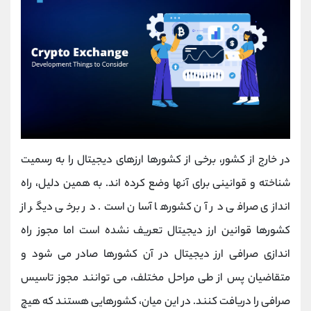
در خارج از کشور، برخی از کشورها ارزهای دیجیتال را به رسمیت
شناخته و قوانینی برای آنها وضع کرده اند. به همین دلیل، راه
اندازی صرافی در آن کشورها آسان است. در برخی دیگر از
کشورها قوانین ارز دیجیتال تعریف نشده است اما مجوز راه
اندازی صرافی ارز دیجیتال در آن کشورها صادر می شود و
متقاضیان پس از طی مراحل مختلف، می توانند مجوز تاسیس
صرافی را دریافت کنند. در این میان، کشورهایی هستند که هیچ