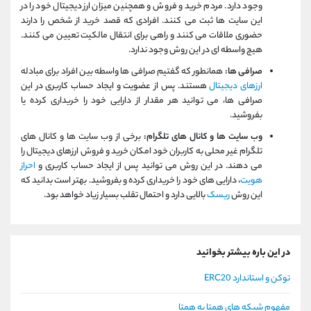
وجود دارد. مردم خرید و فروش و همچنین میزان ارز دیجیتال خود را در
این سایت ها ثبت می کنند. افرادی که قصد خرید از شخص را دارند
حضوری ملاقات می کنند و راهی برای انتقال مالکیت تعیین می کنند.
هیچ واسطه ای در این روش وجود ندارد.
صرافی ها:
همانطور که گفتیم صرافی ها واسطه بین افراد برای مبادله
ارزهای دیجیتال
هستند. پس از عضویت و ایجاد حساب کاربری در این
صرافی ها، می توانید هر مقدار از دارایی خود را خریداری کرده یا
بفروشید.
وب سایت ها و کانال های تلگرام:
برخی از وب سایت ها و کانال های
تلگرام غیر محلی به کاربران خود امکان خرید و فروش ارزهای دیجیتال را
می دهند. در این روش می توانید پس از ایجاد حساب کاربری و
احراز
هویت
، دارایی های خود را خریداری کرده و بفروشید. بهتر است بدانید که
این روش
ریسک
بالایی دارد و احتمال تقلب بسیار زیاد خواهد بود.
در این باره بیشتر بخوانید
توکن و استاندارد ERC20
مفهوم شبکه های همتا به همتا