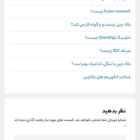
Kyber network چیست؟
بلاک چین چیست و چگونه کار می کند؟
شاردینگ (Sharding) چیست؟
شبکه BSC چیست؟
بلاک چین یا تنگل، کدامیک بهتر است؟
شناخت الگوریتم های بلاکچین
نظر بدهید
شماره موبایل شما منتشر نخواهد شد.
قسمت های مورد نیاز علامت گذاری شده اند
*