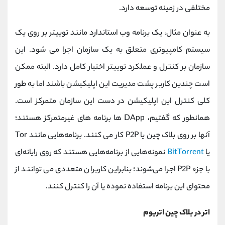
مختلفی در زمینه توسعه دارد.
به عنوان مثال، یک برنامه وب استاندارد مانند توییتر بر روی یک
سیستم کامپیوتری متعلق به یک سازمان اجرا می شود. این
سازمان بر کنترل و عملکرد توییتر اختیار کامل دارد. البته ممکن
است چندین کاربر پشت مدیریت این اپلیکیشن باشند اما به طور
کلی کنترل این اپلیکیشن در دست این سازمان متمرکز است.
همانطور که گفتیم، DApp ها برنامه های غیرمتمرکز هستند؛
آنها بر روی بلاک چین یا P2P کار می کنند. برنامه‌هایی مانند Tor
یا
BitTorrent
نمونه‌هایی از برنامه‌هایی هستند که روی رایانه‌ای
با جزء P2P اجرا می‌شوند؛ بنابراین کاربران متعددی می توانند از
محتوای این برنامه استفاده نموده یا آن را کنترل کنند.
اتر در بلاک چین اتریوم