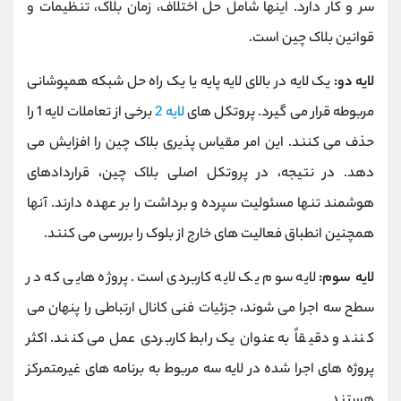
سر و کار دارد. اینها شامل حل اختلاف، زمان بلاک، تنظیمات و
قوانین بلاک چین است.
لایه دو:
یک لایه در بالای لایه پایه یا یک راه حل شبکه همپوشانی
مربوطه قرار می گیرد. پروتکل های
لایه 2
برخی از تعاملات لایه 1 را
حذف می کنند. این امر مقیاس پذیری بلاک چین را افزایش می
دهد. در نتیجه، در پروتکل اصلی بلاک چین، قراردادهای
هوشمند تنها مسئولیت سپرده و برداشت را بر عهده دارند. آنها
همچنین انطباق فعالیت های خارج از بلوک را بررسی می کنند.
لایه سوم:
لایه سوم یک لایه کاربردی است. پروژه هایی که در
سطح سه اجرا می شوند، جزئیات فنی کانال ارتباطی را پنهان می
کنند و دقیقاً به عنوان یک رابط کاربردی عمل می کنند. اکثر
پروژه های اجرا شده در لایه سه مربوط به برنامه های غیرمتمرکز
هستند.