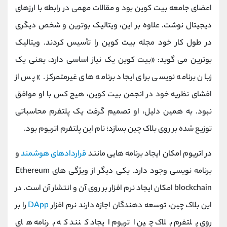
اعضای جامعه بیت کوین بود و مقالات مهمی در رابطه با ارزهای
دیجیتال نوشت. علاوه بر این، ویتالیک بوترین و شخص دیگری
در طول کار خود مجله بیت کوین را تأسیس کردند. ویتالیک
بوترین می گوید: «بیت کوین یک نیاز اساسی دارد، یعنی یک
زبان برنامه نویسی برای ایجاد برنامه های غیرمتمرکز. » پس از
افشای نظریه خود در انجمن بیت کوین، هیچ کس با او موافق
نبود. به همین دلیل، او تصمیم گرفت یک پلتفرم محاسباتی
توزیع شده بر روی بلاک چین بسازد؛ نام این پلتفرم اتریوم بود.
در اتریوم امکان ایجاد برنامه هایی مانند
قراردادهای هوشمند
و
برنامه نویسی وجود دارد. یکی دیگر از ویژگی های Ethereum
blockchain امکان ایجاد نرم افزار بر روی آن و انتشار آن است. در
این بلاک چین، توسعه دهندگان اجازه دارند نرم افزار
DApp
را بر
روی پلتفرم بلاک چین اتریوم ایجاد کنند که برنامه های