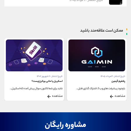
تاریخ انتشار : ۷ مرداد ۱۴۰۵
ممکن است علاقه‌مند باشید
تاریخ انتشار : ۶ شهریور ۱۴۰۲
تاریخ انتشار : ۲۸ خرداد ۱۴۰۲
اسکریل یا مانی بوکرز چیست؟
وام جمعی (Crowdloan) چیست؟
شاید برای شما تاکنون سوال پیش آمده که اسکریل...
یکی از مهمترین روش‌های تامین مالی پاراچین...
مشاهده
مشاهده
مشاوره رایگان