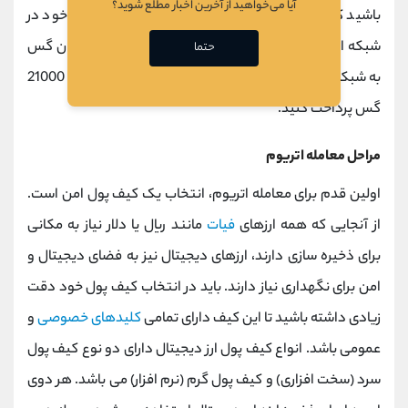
آیا می‌خواهید از آخرین اخبار مطلع شوید؟
باشید که یک کاربر باید اتر را برای نهایی کردن تراکنش خود در
شبکه اتریوم ارسال کند و این اترها به طور موقت به عنوان گس
حتما
به شبکه معرفی می شوند. برای انجام معاملات ساده باید 21000
گس پرداخت کنید.
مراحل معامله اتریوم
اولین قدم برای معامله اتریوم، انتخاب یک کیف پول امن است.
از آنجایی که همه ارزهای
فیات
مانند ریال یا دلار نیاز به مکانی
برای ذخیره سازی دارند، ارزهای دیجیتال نیز به فضای دیجیتال و
امن برای نگهداری نیاز دارند. باید در انتخاب کیف پول خود دقت
زیادی داشته باشید تا این کیف دارای تمامی
کلیدهای خصوصی
و
عمومی باشد. انواع کیف پول ارز دیجیتال دارای دو نوع کیف پول
سرد (سخت افزاری) و کیف پول گرم (نرم افزار) می باشد. هر دوی