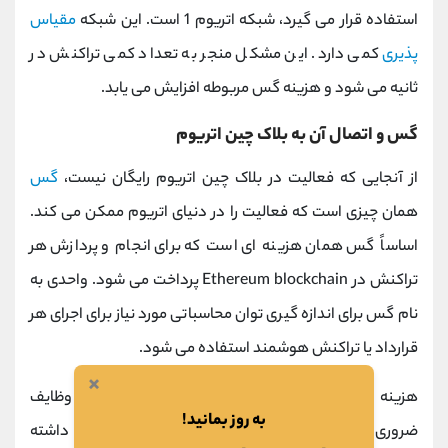
استفاده قرار می گیرد، شبکه اتریوم 1 است. این شبکه
مقیاس
پذیری
کمی دارد. این مشکل منجر به تعداد کمی تراکنش در
ثانیه می شود و هزینه گس مربوطه افزایش می یابد.
گس و اتصال آن به بلاک چین اتریوم
از آنجایی که فعالیت در بلاک چین اتریوم رایگان نیست،
گس
همان چیزی است که فعالیت را در دنیای اتریوم ممکن می کند.
اساساً گس همان هزینه ای است که برای انجام و پردازش هر
تراکنش در Ethereum blockchain پرداخت می شود. واحدی به
نام گس برای اندازه گیری توان محاسباتی مورد نیاز برای اجرای هر
قرارداد یا تراکنش هوشمند استفاده می شود.
×
هزینه های گس مبلغی است که
ماینرها
برای انجام وظایف
به روز بمانید!
ضروری در
بلاک چین اتریوم
می پردازند. همچنین توجه داشته