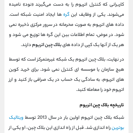
کاربرانی که کنترل اتریوم را به دست می‌گیرند «نود» نامیده
می‌شوند. یکی از وظایف این
گره
ها ایجاد امنیت شبکه است.
داده های اتریوم به صورت محرمانه در سرور مرکزی ذخیره نمی
شود. در عوض، تمام اطلاعات بین این گره ها توزیع می شود و
هر یک از آنها یک کپی از داده های
بلاک چین اتریوم
دارند.
در نهایت، بلاک چین اتریوم یک شبکه غیرمتمرکز است که توسط
هیچ سازمان یا موسسه ای کنترل نمی شود. برای خرید کوین
های اتریوم، به سادگی یک حساب در یک صرافی باز کنید و ارز
اتریوم خود را معامله کنید.
تاریخچه بلاک چین اتریوم
شبکه بلاک چین اتریوم اولین بار در سال 2013 توسط
ویتالیک
بوترین
راه اندازی شد. قبل از راه اندازی این بلاک چین، او یکی از