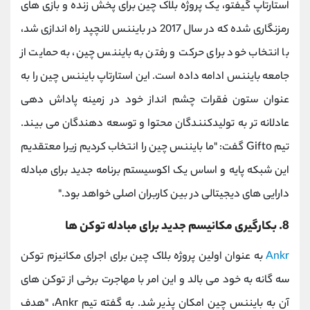
استارتاپ گیفتو، یک پروژه بلاک چین برای پخش زنده و بازی های
رمزنگاری شده که در سال 2017 در بایننس لانچپد راه اندازی شد،
با انتخاب خود برای حرکت و رفتن به بایننس چین، به حمایت از
جامعه بایننس ادامه داده است. این استارتاپ بایننس چین را به
عنوان ستون فقرات چشم انداز خود در زمینه پاداش دهی
عادلانه تر به تولیدکنندگان محتوا و توسعه دهندگان می بیند.
تیم Gifto گفت: "ما بایننس چین را انتخاب کردیم زیرا معتقدیم
این شبکه پایه و اساس یک اکوسیستم برنامه جدید برای مبادله
دارایی های دیجیتالی در بین کاربران اصلی خواهد بود."
8. بکارگیری مکانیسم جدید برای مبادله توکن ها
Ankr
به عنوان اولین پروژه بلاک چین برای اجرای مکانیزم توکن
سه گانه به خود می بالد و این امر با مهاجرت برخی از توکن های
آن به بایننس چین امکان پذیر شد. به گفته تیم Ankr، "هدف