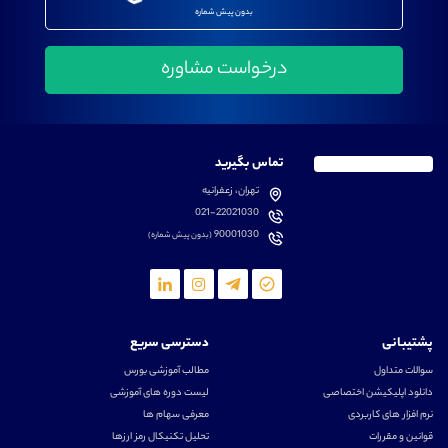
بدون پیش شماره
تماس بگیرید
تهران، زعفرانیه
021-22021030
90001030
(بدون پیش شماره)
پشتیبانی
دسترسی سریع
سوالات متداول
مطالب آموزشی بورس
دانلود اپلیکیشن اختصاصی
لیست دوره های آموزشی
نرم افزار های کاربردی
معرفی سهام ها
قوانین و مقررات
تحلیل تکنیکال رمز ارزها