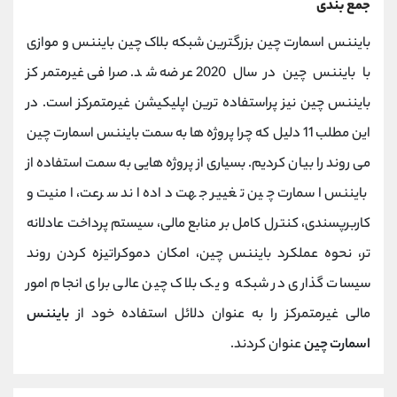
جمع بندی
بایننس اسمارت چین بزرگترین شبکه بلاک چین بایننس و موازی
با بایننس چین در سال 2020 عرضه شد. صرافی غیرمتمرکز
بایننس چین نیز پراستفاده ترین اپلیکیشن غیرمتمرکز است. در
این مطلب
11 دلیل که چرا پروژه ها به سمت
بایننس اسمارت چین
می روند را بیان کردیم. بسیاری از پروژه هایی به سمت استفاده از
بایننس اسمارت چین تغییر جهت داده اند سرعت، امنیت و
کاربرپسندی، کنترل کامل بر منابع مالی، سیستم پرداخت عادلانه
تر، نحوه عملکرد بایننس چین، امکان دموکراتیزه کردن روند
سیسات گذاری در شبکه و یک بلاک چین عالی برای انجام امور
مالی غیرمتمرکز را به عنوان دلائل استفاده خود از
بایننس
اسمارت چین
عنوان کردند.