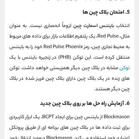
5. امتحان بلاک چین ها
انتخاب
بایننس اسمارت چین
لزوماً انحصاری نیست. به عنوان
مثال، Red Pulse، یک پلتفرم اطلاعات بازار برای داده های مربوط
به محیط تجاری چین، رمز Red Pulse Phoenix خود را به بایننس
منتقل کرده است. این توکن (PHB) در زنجیره بایننس با یک
توکن
مشابه در بلاک چین دیگر همزیستی خواهد داشت. توکن
های زنده در یک بلاک چین دارای بلاک چین فریز شده در بلاک
چین دیگر هستند.
6. آزمایش راه حل ها بر روی بلاک چین جدید
Blockmason از بایننس چین برای ایجاد BCPT، یک ابزار کاربردی
برای ثبت داده ها در بلاک چین های برنامه ای از طریق پروتکل
اعتباری خود استفاده می کند. Blockmason درمورد انتقال خود