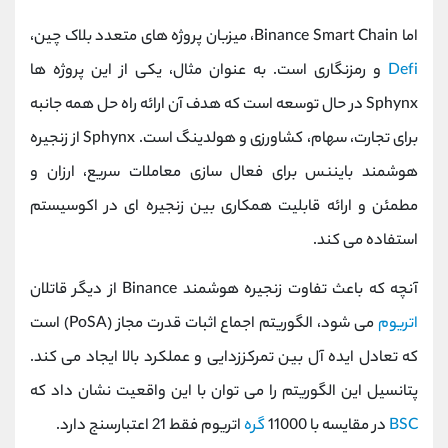
اما Binance Smart Chain، میزبان پروژه های متعدد بلاک چین،
Defi
و رمزنگاری است. به عنوان مثال، یکی از این پروژه ها
Sphynx در حال توسعه است که هدف آن ارائه راه حل همه جانبه
برای تجارت، سهام، کشاورزی و هولدینگ است. Sphynx از زنجیره
هوشمند بایننس برای فعال سازی معاملات سریع، ارزان و
مطمئن و ارائه قابلیت همکاری بین زنجیره ای در اکوسیستم
استفاده می کند.
آنچه که باعث تفاوت زنجیره هوشمند Binance از دیگر قاتلان
اتریوم
می شود، الگوریتم اجماع اثبات قدرت مجاز (PoSA) است
که تعادل ایده آل بین تمرکززدایی و عملکرد بالا ایجاد می کند.
پتانسیل این الگوریتم را می توان با این واقعیت نشان داد که
BSC
در مقایسه با 11000
گره
اتریوم فقط 21 اعتبارسنج دارد.