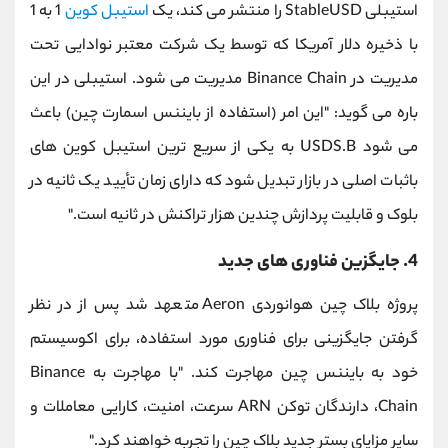
استیبلی StableUSD را منتشر می کند، یک
استیبل کوین
1 به 1
با ذخیره دلار آمریکا که توسط یک شرکت معتبر نوادایی تحت
مدیریت در Binance Chain مدیریت می شود. استیبلی در این
باره می گوید: "این امر (استفاده از بایننس اسمارت چین) باعث
می شود USDS.B به یکی از سریع ترین استیبل کوین های
باثبات اصلی در بازار تبدیل شود که دارای زمان تأیید یک ثانیه در
بلوک و قابلیت پردازش چندین هزار تراکنش در ثانیه است."
4. جایگزین فناوری های جدید
پروژه بلاک چین هوانوردی Aeron متعهد شد پس از در نظر
گرفتن جایگزینی برای فناوری مورد استفاده، برای اکوسیستم
خود به بایننس چین مهاجرت کند. "با مهاجرت به Binance
Chain، دارندگان توکن ARN سرعت، امنیت، کارایی معاملات و
سایر مزایای بستر جدید بلاک چین را تجربه خواهند کرد."