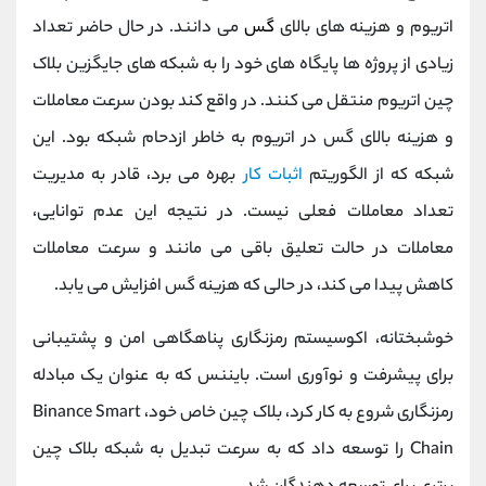
کانال بله
@alirezamehrabi_official
اتریوم و هزینه های بالای
گس
می دانند. در حال حاضر تعداد
زیادی از پروژه ها پایگاه های خود را به شبکه های جایگزین بلاک
چین اتریوم منتقل می کنند. در واقع کند بودن سرعت معاملات
و هزینه بالای گس در اتریوم به خاطر ازدحام شبکه بود. این
شبکه که از الگوریتم
اثبات کار
بهره می برد، قادر به مدیریت
تعداد معاملات فعلی نیست. در نتیجه این عدم توانایی،
معاملات در حالت تعلیق باقی می مانند و سرعت معاملات
کاهش پیدا می کند، در حالی که هزینه گس افزایش می یابد.
خوشبختانه، اکوسیستم رمزنگاری پناهگاهی امن و پشتیبانی
برای پیشرفت و نوآوری است. بایننس که به عنوان یک مبادله
رمزنگاری شروع به کار کرد، بلاک چین خاص خود، Binance Smart
Chain را توسعه داد که به سرعت تبدیل به شبکه بلاک چین