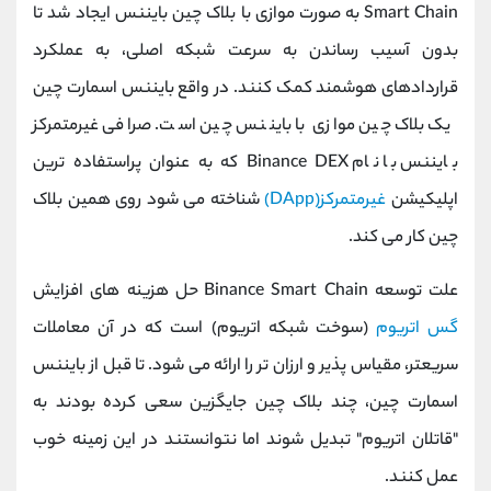
Smart Chain به صورت موازی با بلاک چین بایننس ایجاد شد تا
بدون آسیب رساندن به سرعت شبکه اصلی، به عملکرد
قراردادهای هوشمند کمک کنند. در واقع بایننس اسمارت چین
یک بلاک چین موازی با بایننس چین است. صرافی غیرمتمرکز
بایننس با نام Binance DEX که به عنوان پراستفاده ترین
اپلیکیشن
غیرمتمرکز(DApp)
شناخته می شود روی همین بلاک
چین کار می کند.
علت توسعه Binance Smart Chain حل هزینه های افزایش
گس اتریوم
(سوخت شبکه اتریوم) است که در آن معاملات
سریعتر، مقیاس پذیر و ارزان تر را ارائه می شود. تا قبل از بایننس
اسمارت چین، چند بلاک چین جایگزین سعی کرده بودند به
"قاتلان اتریوم" تبدیل شوند اما نتوانستند در این زمینه خوب
عمل کنند.