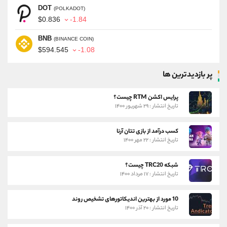
DOT
(POLKADOT)
$0.836
-1.84
BNB
(BINANCE COIN)
$594.545
-1.08
پر بازدیدترین ها
پرایس اکشن RTM چیست؟
تاریخ انتشار : ۲۹ شهریور ۱۴۰۰
کسب درآمد از بازی تتان آرنا
تاریخ انتشار : ۲۲ مهر ۱۴۰۰
شبکه TRC20 چیست؟
تاریخ انتشار : ۱۷ مرداد ۱۴۰۰
10 مورد از بهترین اندیکاتورهای تشخیص روند
تاریخ انتشار : ۲۰ آذر ۱۴۰۰