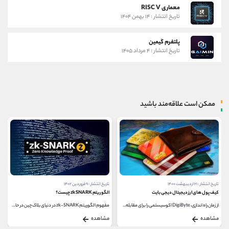
معماری RISC V
تاریخ انتشار : ۱۴ بهمن ۱۴۰۴
پلتفرم گیمین
تاریخ انتشار : ۴ مرداد ۱۴۰۵
ممکن است علاقه‌مند باشید
تاریخ انتشار : ۹ فروردین ۱۴۰۲
تاریخ انتشار : ۳۰ دی ۱۴۰۳
الگوریتم zk SNARK چیست؟
راه های سرمایه گذاری در بلاک چین
مفهوم الگوریتم zk-SNARK در دنیای بلاک چین در حال...
سرمایه‌گذاری در بلاک چین یکی از جذاب ‌ترین...
مشاهده
مشاهده