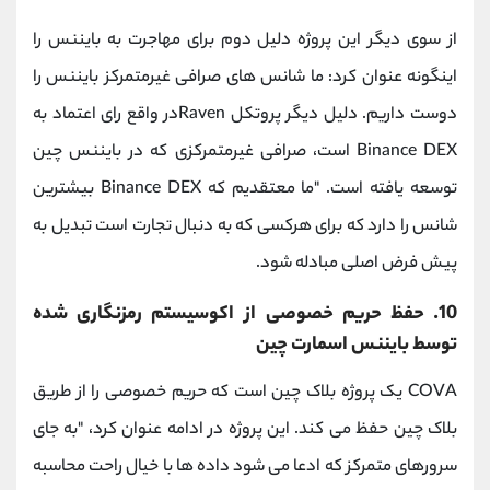
از سوی دیگر این پروژه دلیل دوم برای مهاجرت به بایننس را
اینگونه عنوان کرد: ما شانس های صرافی غیرمتمرکز بایننس را
دوست داریم. دلیل دیگر پروتکل Ravenدر واقع رای اعتماد به
Binance DEX است، صرافی غیرمتمرکزی که در بایننس چین
توسعه یافته است. "ما معتقدیم که Binance DEX بیشترین
شانس را دارد که برای هرکسی که به دنبال تجارت است تبدیل به
پیش فرض اصلی مبادله شود.
10. حفظ حریم خصوصی از اکوسیستم رمزنگاری شده
توسط بایننس اسمارت چین
COVA یک پروژه بلاک چین است که حریم خصوصی را از طریق
بلاک چین حفظ می کند. این پروژه در ادامه عنوان کرد، "به جای
سرورهای متمرکز که ادعا می شود داده ها با خیال راحت محاسبه