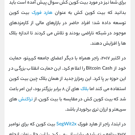
برای شما نیز در مورد بیت کوین کش سوال پیش آمده است باید
بدانید که بیت کوین کش به عنوان
هارد فورک
بیت کوین
توسعه داده شد؛ افراد حاضر در بازارهای مالی از کارمزدهای
موجود در شبکه ناراضی بودند و تلاش می کردند تا اندازه بلاک
ها را افزایش دهند.
در اکتبر ۲۰۱۷، راجر همراه با دیگر اعضای جامعه کریپتو، حمایت
خود از
Bitcoin Cash
را اعلام کرد. این حمایت انقلاب بزرگی در
این حوزه بر پا کرد. این رمزارز جدید از همان بلاک چین بیت کوین
استفاده می ‌کند اما
بلاک‌
های آن ۸ برابر بزرگتر بود، این امر باعث
شد که بیت کوین کش در مقایسه با بیت کوین، از
تراکنش
‌های
سریعتر و ارزان‌ تری برخوردار باشد.
در ابتدا، راجر از هارد فورک
SegWit2x
بیت کوین که برای نوامبر
۲۰۱۷ برنامه ریزی شده، پشتیبانی می‌ کرد. با این حال، زمان انجام