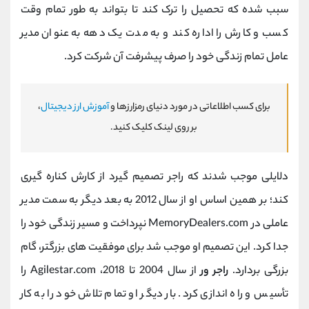
سبب شده که تحصیل را ترک کند تا بتواند به طور تمام وقت
کسب و کارش را اداره کند و به مدت یک دهه به عنوان مدیر
عامل تمام زندگی خود را صرف پیشرفت آن شرکت کرد.
برای کسب اطلاعاتی در مورد دنیای رمزارزها و
آموزش ارز دیجیتال
،
بر روی لینک کلیک کنید.
دلایلی موجب شدند که راجر تصمیم گیرد از کارش کناره گیری
کند؛ بر همین اساس او از سال 2012 به بعد دیگر به سمت مدیر
عاملی در
MemoryDealers.com
نپرداخت و مسیر زندگی خود را
جدا کرد. این تصمیم او موجب شد برای موفقیت های بزرگتر، گام
بزرگی بردارد.
راجر ور
از سال 2004 تا 2018،
Agilestar.com
را
تأسیس و راه اندازی کرد. بار دیگر او تمام تلاش خود را به کار