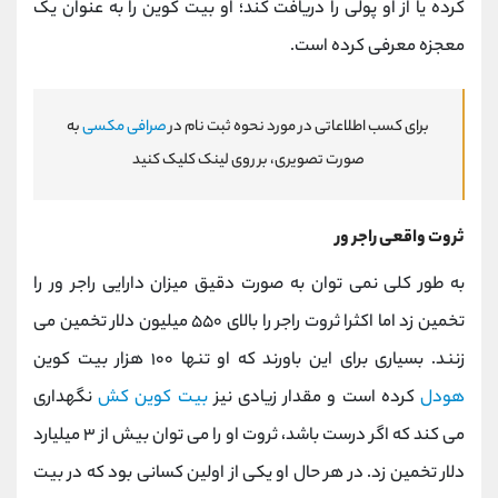
کرده یا از او پولی را دریافت کند؛ او بیت کوین را به عنوان یک
معجزه معرفی کرده است.
برای کسب اطلاعاتی در مورد نحوه ثبت نام در
صرافی مکسی
به
صورت تصویری، بر روی لینک کلیک کنید
ثروت واقعی راجر ور
به طور کلی نمی توان به صورت دقیق میزان دارایی راجر ور را
تخمین زد اما اکثرا ثروت راجر را بالای ۵۵۰ میلیون دلار تخمین می
‌زنند. بسیاری برای این باورند که او تنها ۱۰۰ هزار بیت کوین
هودل
کرده است و مقدار زیادی نیز
بیت کوین کش
نگهداری
می ‌کند که اگر درست باشد، ثروت او را می ‌توان بیش از ۳ میلیارد
دلار تخمین زد. در هر حال او یکی از اولین کسانی بود که در بیت