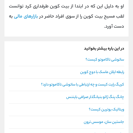
او به دلیل این که در ابتدا از بیت کوین طرفداری کرد توانست
لقب مسیح بیت کوین را از سوی افراد حاضر در
بازارهای مالی
به
دست آورد.
در این باره بیشتر بخوانید
ساتوشی ناکاموتو کیست؟
رابطه ایلان ماسک با دوج کوین
کریگ رایت کیست و چه ارتباطی با ساتوشی ناکاموتو دارد؟
چانگ پنگ ژائو بنیانگذار صرافی بایننس
ویتالیک بوترین کیست؟
جاستین سان، موسس ترون