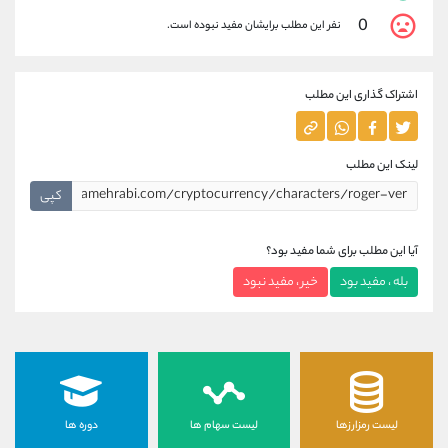
0
نفر این مطلب برایشان مفید نبوده است.
اشتراک گذاری این مطلب
لینک این مطلب
کپی
آیا این مطلب برای شما مفید بود؟
بله ، مفید بود
خیر ، مفید نبود
لیست رمزارزها
لیست سهام ها
دوره ها