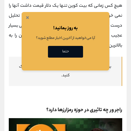
هیچ کس زمانی که بیت کوین تنها یک دلار قیمت داشت آنها را
نمی خرید و کسی نیز به این رمزارز اعتماد نمی کرد. او با تحلیل
×
درست در زمینه رمزارزها، توانست به خوبی خود را به ثروتی بسیار
به روز بمانید!
عجیب برساند و نام خود را مطرح کند و نیز بیت کوین را به
آیا می‌خواهید از آخرین اخبار مطلع شوید؟
بالاترین درجه ممکن برساند.
حتما
برای اطلاع از نحوه معامله با
اسمارت مانی
، بر روی لینک کلیک
کنید.
راجر ور چه تاثیری در حوزه رمزارزها دارد؟