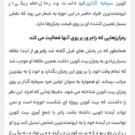
کوین
سرمایه‌ گذاری
کرده است و در حال حاضر یکی از
ثروتمندترین افراد حاضر در این حوزه به شمار می ‌رود که نقش
بسیار تعیین کننده ای بر روی قیمت رمزارزها دارد.
رمزارزهایی که راجر ور بر روی آنها فعالیت می کند
همانطور که در بخش های قبل گفته شد
راجر ور
از ابتدا علاقه
بسیار زیادی به رمزارز بیت کوین داشت همین علاقه او موجب شد
که تمام وقت خود را بر روی این رمزارز بگذارد و خود را به بهترین
مراتب برساند. او همواره به عنوان اولین فرد سرمایه گذار بر روی
رمزارز بیت کوین شناخته می شود. دقیقا زمانی که افراد این نظر
را داشتند که بیت کوین پروژه ای شکست خورده است و نمی
تواند آینده خوبی داشته باشد، راجر با جمع آوری بیت کوین
توانست در آینده خود را به ثروتمندترین شخص تبدیل کند زیرا او
بر این باور بود که بیت کوین در آینده می تواند به یکی از