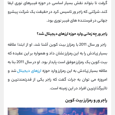
گرفت تا بتواند نقش بسیار اساسی در حوزه فیبرهای نوری ایفا
کند، شرکتی که راجر ور تاسیس کرد در حقیقت یک شرکت پیشرو
جهانی در فرستنده های فیبر نوری بود.
راجر ور چه زمانی وارد حوزه ارزهای دیجیتال شد؟
راجر ور سال 2011 با رمزارز بیت کوین آشنا شد، او از ابتدا علاقه
بسیار زیادش را به این رمزارز نشان داد و همواره بر این عقیده که
بیت کوین یک رمزارز موفق است پایدار بود. او در سال 2011 بنا به
علاقه بسیار زیادش به این رمزارز وارد حوزه
ارزهای دیجیتال
شد و
امروزه می توان به جرات گفت که راجر یکی از قدرتمندترین و
تاثیرگذارترین افراد در این زمینه است.
راجر ور و رمزارز بیت کوین