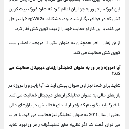
این فورک، راجر ور به جهانیان اعلام کرد که هارد فورک بیت کوین
کش که در جولای برگزار شده بود، مشکلات
SegWit2x
را نیز حل
می ‌کند، با این کار او حمایت خود را از بیت کوین کش آغاز کرد.
از آن زمان، راجر همچنان به عنوان یکی از مروجین اصلی بیت
کوین کش فعالیت می ‌کند.
آیا امروزه راجر ور به عنوان تحلیلگر ارزهای دیجیتال فعالیت می
کند؟
شاید برای شما نیز این سوال پیش آید که آیا راجر ور امروزه در
بازارهای مالی به عنوان تحلیلگر ارزهای دیجیتال فعالیت می کند
یا خیر؟ باید بگوییم که راجر از ابتدای فعالیتش در بازارهای مالی
یعنی از سال 2011 به عنوان تحلیلگر نیز فعالیت می کرد. با جرات
می توان گفت که اگر نظریه های تحلیلگرانه
راجر ور
نبود شاید