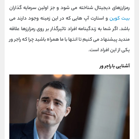
کانال بله
@alirezamehrabi_official
رمزارزهای دیجیتال شناخته می شود و جز اولین سرمایه گذاران
بیت کوین
و استارت آپ هایی که در این زمینه وجود دارند می
باشد. اگر شما به زندگینامه افراد تاثیرگذار بر روی رمزارزها علاقه
مندید پیشنهاد می کنیم تا انتها با ما همراه باشید چرا که راجر ور
یکی از این افراد است.
آشنایی با راجر ور