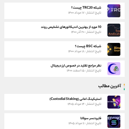
شبکه TRC20 چیست؟
تاریخ انتشار : ۱۷ مرداد ۱۴۰۰
10 مورد از بهترین اندیکاتورهای تشخیص روند
تاریخ انتشار : ۲۰ آذر ۱۴۰۰
شبکه BSC چیست؟
تاریخ انتشار : ۱۸ مرداد ۱۴۰۰
نظر مراجع تقلید در خصوص ارز دیجیتال
تاریخ انتشار : ۱۵ اسفند ۱۴۰۰
آخرین مطالب
استیکینگ امانی (Custodial Staking)
تاریخ انتشار : ۱۴ مرداد ۱۴۰۵
فایردنسر سولانا
تاریخ انتشار : ۱۱ مرداد ۱۴۰۵