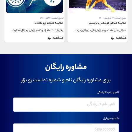
تاریخ انتشار : ۱۷ شهریور ۱۴۰۰
تاریخ انتشار : ۱۳ دی ۱۴۰۰
مقایسه صرافی کوینکس با بایننس
مقایسه کاردانو و پولکادات
صرافی های متعددی در بازار ارزهای دیجیتال وجود...
یکی از دغدغه افرادی که در بازار ارز دیجیتال فعالیت...
مشاهده
مشاهده
مشاوره رایگان
برای مشاوره رایگان نام و شماره تماست رو بزار
نام و نام خانوادگی
شماره موبایل