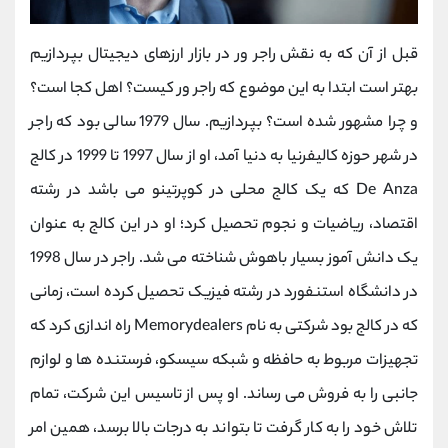
قبل از آن که به نقش راجر ور در بازار ارزهای دیجیتال بپردازیم
بهتر است ابتدا به این موضوع که راجر ور کیست؟ اهل کجا است؟
و چرا مشهور شده است؟ بپردازیم. سال 1979 سالی بود که راجر
در شهر حوزه کالیفرنیا به دنیا آمد،
او از سال 1997 تا 1999 در کالج
De Anza
که یک کالج محلی در کوپرتینو می باشد در رشته
اقتصاد، ریاضیات و نجوم تحصیل کرد؛ او در این کالج به عنوان
یک دانش آموز بسیار باهوش شناخته می شد. راجر در سال 1998
در دانشگاه استنفورد در رشته فیزیک تحصیل کرده است، زمانی
که در کالج بود شرکتی به نام
Memorydealers
راه‌ اندازی کرد که
تجهیزات مربوط به حافظه و شبکه سیسکو، فرستنده‌ ها و لوازم
جانبی را به فروش می‌ رساند. او پس از تاسیس این شرکت، تمام
تلاش خود را به کار گرفت تا بتواند به درجات بالا برسد، همین امر