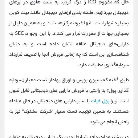
حال که مفهوم ICO را درک کردید به
تست هاوی
در ارزهای
دیجیتال بپردازیم. طبقه بندی ارزهای دیجیتال مانند بیت کوین
بسیار دشوار است. آنها غیرمتمرکز هستند و به همین دلیل از
بسیاری جهات از مقررات فرار می کنند. با این وجود، SEC به
دارایی‌های دیجیتال علاقه نشان داده است و به دنبال
شفاف‌سازی این است که چه زمانی فروش آنها با تعریف قرارداد
سرمایه‌گذاری مطابقت دارد.
طبق گفته کمیسیون بورس و اوراق بهادار، تست معیار «سرمایه
گذاری پول» به راحتی با فروش دارایی های دیجیتالی قابل قبول
است. زیرا
پول فیات
یا سایر دارایی های دیجیتال در حال مبادله
هستند. به همین ترتیب، تست معیار "شرکت مشترک" نیز به
راحتی انجام می شود.
در بیشتر موارد، واجد شرایط بودن یک دارایی دیجیتال به عنوان