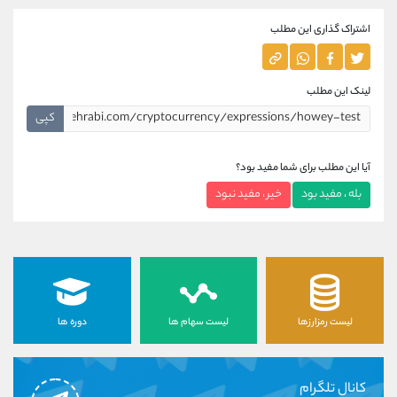
اشتراک گذاری این مطلب
لینک این مطلب
کپی
آیا این مطلب برای شما مفید بود؟
بله ، مفید بود
خیر ، مفید نبود
لیست رمزارزها
لیست سهام ها
دوره ها
کانال تلگرام