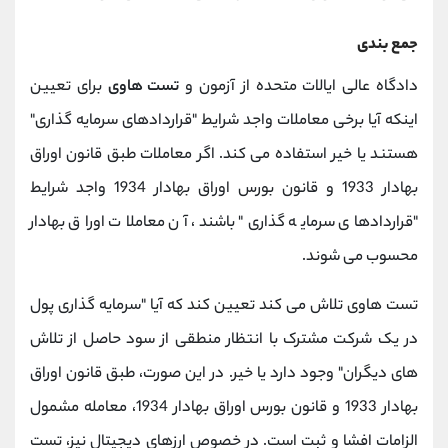
جمع بندی
دادگاه عالی ایالات متحده از آزمون و
تست هاوی
برای تعیین
اینکه آیا برخی معاملات واجد شرایط "قراردادهای سرمایه گذاری"
هستند یا خیر استفاده می کند. اگر معاملات طبق قانون اوراق
بهادار 1933 و قانون بورس اوراق بهادار 1934 واجد شرایط
"قراردادهای سرمایه گذاری" باشند، آن معاملات اوراق بهادار
محسوب می شوند.
تست هاوی تلاش می کند تعیین کند که آیا "سرمایه گذاری پول
در یک شرکت مشترک با انتظار منطقی از سود حاصل از تلاش
های دیگران" وجود دارد یا خیر. در این صورت، طبق قانون اوراق
بهادار 1933 و قانون بورس اوراق بهادار 1934، معامله مشمول
الزامات افشا و ثبت است. در خصوص ارزهای دیجیتال نیز، تست