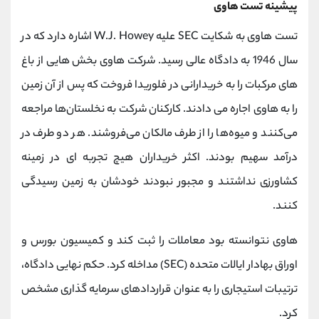
پیشینه تست هاوی
تست هاوی به شکایت SEC علیه W.J. Howey اشاره دارد که در
سال 1946 به دادگاه عالی رسید. شرکت هاوی بخش هایی از باغ
های مرکبات را به خریدارانی در فلوریدا فروخت که پس از آن زمین
را به هاوی اجاره می دادند. کارکنان شرکت به نخلستان‌ها مراجعه
می‌کنند و میوه‌ها را از طرف مالکان می‌فروشند. هر دو طرف در
درآمد سهیم بودند. اکثر خریداران هیچ تجربه ای در زمینه
کشاورزی نداشتند و مجبور نبودند خودشان به زمین رسیدگی
کنند.
هاوی نتوانسته بود معاملات را ثبت کند و کمیسیون بورس و
اوراق بهادار ایالات متحده (SEC) مداخله کرد. حکم نهایی دادگاه،
ترتیبات استیجاری را به عنوان قراردادهای سرمایه گذاری مشخص
کرد.