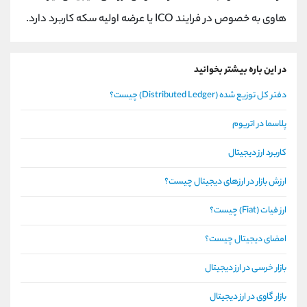
هاوی به خصوص در فرایند ICO یا عرضه اولیه سکه کاربرد دارد.
در این باره بیشتر بخوانید
دفتر کل توزیع شده (Distributed Ledger) چیست؟
پلاسما در اتریوم
کاربرد ارز دیجیتال
ارزش بازار در ارزهای دیجیتال چیست؟
ارز فیات (Fiat) چیست؟
امضای دیجیتال چیست؟
بازار خرسی در ارز دیجیتال
بازار گاوی در ارز دیجیتال