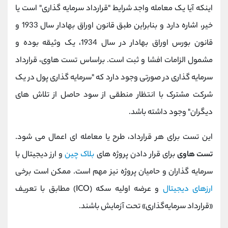
اینکه آیا یک معامله واجد شرایط "قرارداد سرمایه گذاری" است یا
خیر، اشاره دارد و بنابراین طبق قانون اوراق بهادار سال 1933 و
قانون بورس اوراق بهادار در سال 1934، یک وثیقه بوده و
مشمول الزامات افشا و ثبت است. براساس تست هاوی، قرارداد
سرمایه گذاری در صورتی وجود دارد که "سرمایه گذاری پول در یک
شرکت مشترک با انتظار منطقی از سود حاصل از تلاش های
دیگران" وجود داشته باشد.
این تست برای هر قرارداد، طرح یا معامله ای اعمال می شود.
تست هاوی
برای قرار دادن پروژه های
بلاک چین
و ارز دیجیتال با
سرمایه گذاران و حامیان پروژه نیز مهم است. ممکن است برخی
ارزهای دیجیتال
و عرضه اولیه سکه (ICO) مطابق با تعریف
«قرارداد سرمایه‌گذاری» تحت آزمایش باشند.