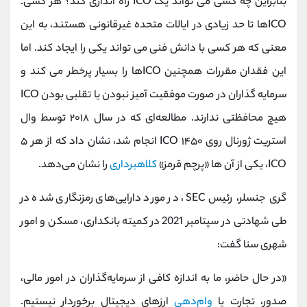
بنابراین چه کسی می تواند یک ICO راه اندازی کند؟ هر کسی.
ICOها تا حد زیادی در ایالات متحده غیرقانونی هستند، به این
معنی که هر کسی با دانش فنی می تواند یکی را ایجاد کند. اما
این فقدان مقررات همچنین ICOها را بسیار پرخطر می کند و
سرمایه گذاران در صورت موفقیت آمیز نبودن یا تقلبی بودن ICO
هیچ محافظتی ندارند. مطالعه‌ای که در سال ۲۰۱۸ توسط وال
استریت ژورنال روی ۱۴۵۰ ICO انجام شد، نشان داد که از هر ۵
ICO، یکی از آن ها «پرچم قرمز»
کلاهبرداری
را نشان می‌دهد.
گری جنسلر، رئیس SEC، در مورد دارایی‌های رمزنگاری شده در
طی شهادتی در سپتامبر 2021 در کمیته بانکداری، مسکن و امور
شهری سنا گفت:
«در حال حاضر، ما به اندازه کافی از سرمایه‌گذاران در امور مالی،
صدور، تجارت یا
وام‌دهی
ارزهای دیجیتال برخوردار نیستیم.