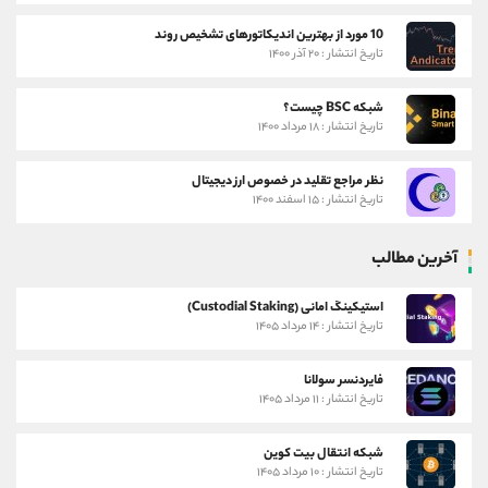
10 مورد از بهترین اندیکاتورهای تشخیص روند
تاریخ انتشار : ۲۰ آذر ۱۴۰۰
شبکه BSC چیست؟
تاریخ انتشار : ۱۸ مرداد ۱۴۰۰
نظر مراجع تقلید در خصوص ارز دیجیتال
تاریخ انتشار : ۱۵ اسفند ۱۴۰۰
آخرین مطالب
استیکینگ امانی (Custodial Staking)
تاریخ انتشار : ۱۴ مرداد ۱۴۰۵
فایردنسر سولانا
تاریخ انتشار : ۱۱ مرداد ۱۴۰۵
شبکه انتقال بیت کوین
تاریخ انتشار : ۱۰ مرداد ۱۴۰۵