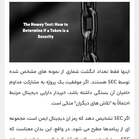
اینها فقط تعداد انگشت شماری از نمونه های مشخص شده
توسط SEC هستند. اگر موفقیت یک پروژه به مشارکت مداوم
حامیان آن بستگی داشته باشد، خریدار دارایی دیجیتال مرتبط
احتمالاً به "تلاش های دیگران" متکی است.
اگر SEC تشخیص دهد که رمز ارز دیجیتال ایمن است، مجموعه
ای از پیامدها مطرح می شود. در واقع، این بدان معناست که