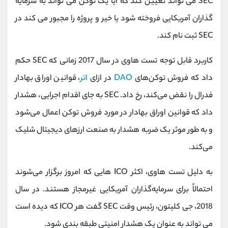
SEC می تواند تعیین کند که آیا یک توکن می تواند به سرمایه
گذاران آمریکایی فروخته شود یا خیر و پروژه را مجبور می کند در
SEC ثبت نام کند.
کاربرد قابل توجه تست هاوی در سال 2017 زمانی که SEC حکم
داد که فروش توکن‌های
DAO
در ازای
اتر
، قوانین اوراق بهادار
فدرال را نقض می‌کند، رخ داد. SEC به جای اقدام اجرایی، هشدار
داد که قوانین اوراق بهادار در مورد فروش توکن اعمال می‌شود
و به طور موثر یک ضربه هشدار به صنعت ارزهای دیجیتال شلیک
می‌کند.
به دلیل تست هاوی، اکثر ICO هایی که امروز برگزار می‌شوند
احتمالاً برای سرمایه‌گذاران آمریکایی غیرمجاز هستند. در سال
2018، جی کلیتون، رئیس وقت SEC گفت هر ICO که دیده است
می تواند به عنوان یک هشدار امنیتی طبقه بندی شود.