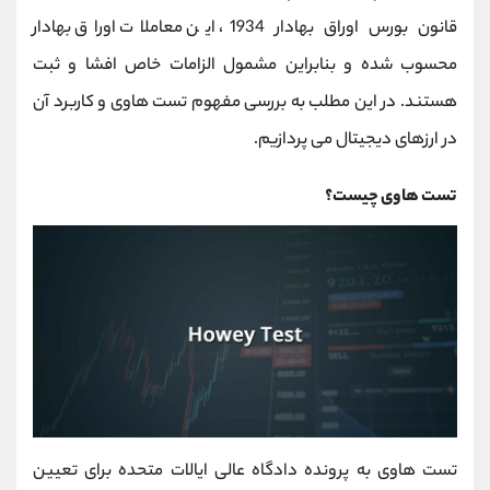
کانال بله
@alirezamehrabi_official
قانون بورس اوراق بهادار 1934، این معاملات اوراق بهادار
محسوب شده و بنابراین مشمول الزامات خاص افشا و ثبت
هستند. در این مطلب به بررسی مفهوم تست هاوی و کاربرد آن
در ارزهای دیجیتال می پردازیم.
تست هاوی چیست؟
تست هاوی به پرونده دادگاه عالی ایالات متحده برای تعیین