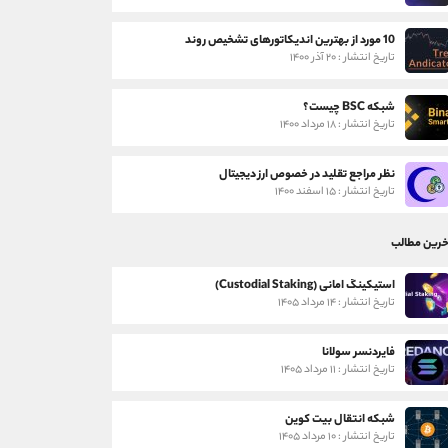
10 مورد از بهترین اندیکاتورهای تشخیص روند
تاریخ انتشار : ۲۰ آذر ۱۴۰۰
شبکه BSC چیست؟
تاریخ انتشار : ۱۸ مرداد ۱۴۰۰
نظر مراجع تقلید در خصوص ارز دیجیتال
تاریخ انتشار : ۱۵ اسفند ۱۴۰۰
خرین مطالب
استیکینگ امانی (Custodial Staking)
تاریخ انتشار : ۱۴ مرداد ۱۴۰۵
فایردنسر سولانا
تاریخ انتشار : ۱۱ مرداد ۱۴۰۵
شبکه انتقال بیت کوین
تاریخ انتشار : ۱۰ مرداد ۱۴۰۵