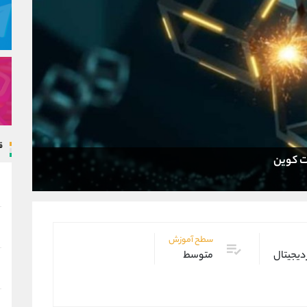
ق
سطح آموزش
 دیجیتال
متوسط