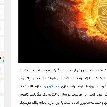
آ
بکه بیت کوین در آن قرار می گیرند. سپس این بلاک ها در
 تراکنش) یا زنجیره بلاکی ثبت می شوند. بلاک چین پلتفرمی
ود. در روزهای اولیه راه اندازی
بیت کوین
، اندازه بلاک شبکه
بیت کوین قادر به ذخیره 36 مگابایت اطلاعات تراکنش بود. البته این ظرفیت در سال 2010 به یک مگابایت کاهش
و حملات سایبری انجام شد. با این حال، اندازه بلاک در شبکه