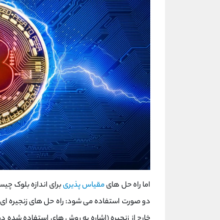
اما راه حل های
مقیاس پذیری
برای اندازه بلوک چیس
دو صورت استفاده می شود: راه حل های زنجیره ای (
خارج از زنجیره (اشاره به روش های استفاده شده در