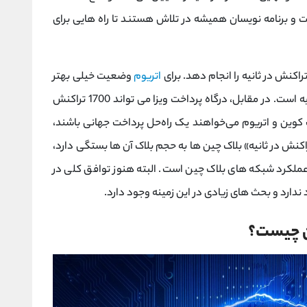
ت و برنامه نویسان همیشه در تلاش هستند تا راه هایی برای
کنش در ثانیه را انجام دهد. برای
اتریوم
وضعیت خیلی بهتر
نیست و این شبکه قادر به انجام 15 تراکنش در ثانیه است. در مقابل، درگاه پرداخت ویزا می تواند 1700 تراکنش
ت‌ کوین و اتریوم می‌خواهند یک راه‌حل پرداخت جهانی باشند،
تراکنش در ثانیه» بلاک چین ها به حجم بلاک آن ها بستگی دارد،
عملکرد شبکه های بلاک چین است. البته هنوز توافق کلی در
دارد و بحث های زیادی در این زمینه وجود دارد.
ن چیست؟