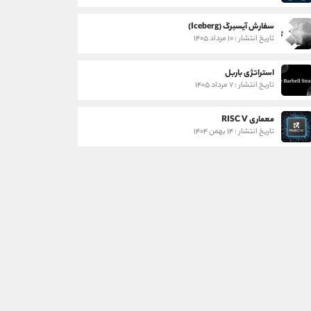
سفارش آیسبرگ (Iceberg)
تاریخ انتشار : ۱۰ مرداد ۱۴۰۵
استراتژی باربل
تاریخ انتشار : ۷ مرداد ۱۴۰۵
معماری RISC V
تاریخ انتشار : ۱۴ بهمن ۱۴۰۴