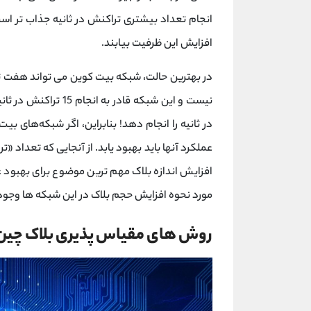
انجام تعداد بیشتری تراکنش در ثانیه جذاب تر اس
افزایش این ظرفیت بیابند.
در بهترین حالت، شبکه بیت کوین می تواند هفت ترا
در ثانیه را انجام دهد! بنابراین، اگر شبکه‌های بی
عملکرد آنها باید بهبود یابد. از آنجایی که تعداد «
افزایش اندازه بلاک مهم ترین موضوع برای بهبود 
مورد نحوه افزایش حجم بلاک در این شبکه ها وجود ن
روش های مقیاس پذیری بلاک چی