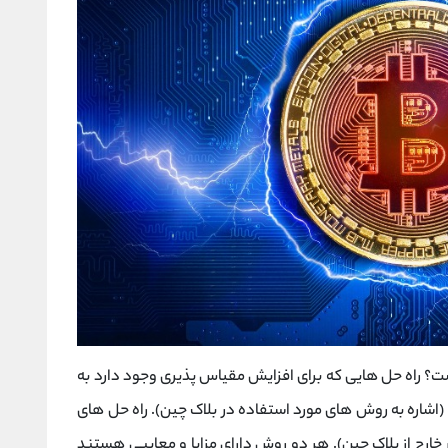
ت؟ راه حل هایی که برای افزایش مقیاس پذیری وجود دارد به
اشاره به روش های مورد استفاده در بلاک چین). راه حل های
 خارج از بلاک چین). هر دو روش دارای مزایا و معایبی هستند