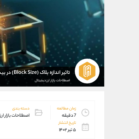
تاثیر اندازه بلاک (Block Size) در بیت کوین
اصطلاحات بازار ارز دیجیتال
زمان مطالعه
دسته بندی
7 دقیقه
اصطلاحات بازار ارز
تاریخ انتشار
۵ تیر ۱۴۰۲