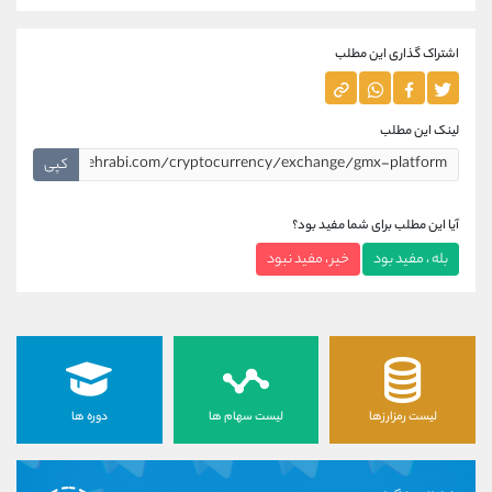
اشتراک گذاری این مطلب
لینک این مطلب
کپی
آیا این مطلب برای شما مفید بود؟
بله ، مفید بود
خیر ، مفید نبود
لیست رمزارزها
لیست سهام ها
دوره ها