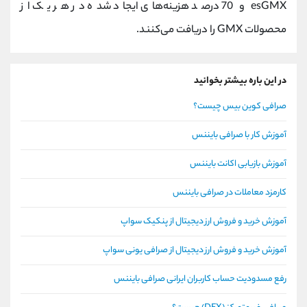
esGMX و 70 درصد هزینه‌های ایجاد شده در هر یک از
محصولات GMX را دریافت می‌کنند.
در این باره بیشتر بخوانید
صرافی کوین بیس چیست؟
آموزش کار با صرافی بایننس
آموزش بازیابی اکانت بایننس
کارمزد معاملات در صرافی بایننس
آموزش خرید و فروش ارز دیجیتال از پنکیک سواپ
آموزش خرید و فروش ارز دیجیتال از صرافی یونی سواپ
رفع مسدودیت حساب کاربران ایرانی صرافی بایننس