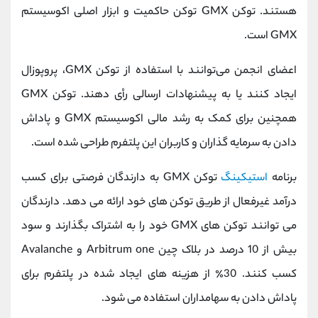
هستند. توکن GMX توکن حاکمیت و ابزار اصلی اکوسیستم
GMX است.
اعضای انجمن می‌توانند با استفاده از توکن GMX، پروپوزال
ایجاد کنند یا به پیشنهادات ارسالی رأی دهند. توکن GMX
همچنین برای کمک به رشد مالی اکوسیستم GMX و پاداش
دادن به سرمایه گذاران و کاربران این پلتفرم طراحی شده است.
برنامه
استیکینگ
توکن GMX به دارندگان فرصتی برای کسب
درآمد غیرفعال از طریق توکن های خود ارائه می دهد. دارندگان
می توانند توکن های GMX خود را به اشتراک بگذارند و سود
بیش از 10 درصد در بلاک چین Arbitrum one و Avalanche
کسب کنند. 30٪ از هزینه های ایجاد شده در پلتفرم برای
پاداش دادن به سهامداران استفاده می شود.