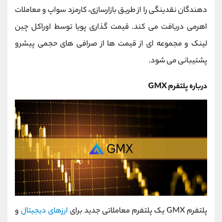
کانال بله
@alirezamehrabi_official
دهندگان نقدینگی را از طریق بازارسازی، کارمزد سواپ و معاملات
اهرمی دریافت می کند. قیمت گذاری پویا توسط اوراکل چین
لینک و مجموعه ای از قیمت ها از صرافی های حجمی پیشرو
پشتیبانی می شود.
درباره پلتفرم GMX
پلتفرم GMX یک پلتفرم معاملاتی جدید برای
ارزهای دیجیتال
و