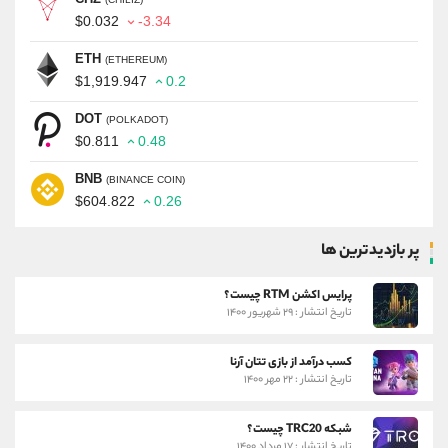
$0.032
-3.34
ETH
(ETHEREUM)
$1,919.947
0.2
DOT
(POLKADOT)
$0.811
0.48
BNB
(BINANCE COIN)
$604.822
0.26
پر بازدیدترین ها
پرایس اکشن RTM چیست؟
تاریخ انتشار : ۲۹ شهریور ۱۴۰۰
کسب درآمد از بازی تتان آرنا
تاریخ انتشار : ۲۲ مهر ۱۴۰۰
شبکه TRC20 چیست؟
تاریخ انتشار : ۱۷ مرداد ۱۴۰۰