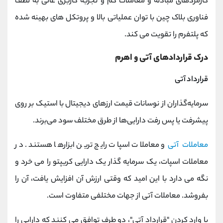
کارمزدهای مبادله و معاملات کم و تجربه کاربری عالی به لطف
فناوری بلاک چین با توان عملیاتی بالا و پروتکل های بهینه شده
که پلتفرم را تقویت می کند.
درک قراردادهای آتی و اهرم
قرارداد آتی
سرمایه‌گذاران از نوسانات قیمت ارزهای دیجیتال با استیک بر روی
پیشرفت یا پس رفت دارایی‌ها از طرق مختلف سود می‌برند.
معاملات آتی
و معاملات اسپات رایج ترین ابزارها هستند. در
معاملات اسپات، یک سرمایه گذار یک دارایی کریپتو را می خرد و
نگه می دارد با این امید که وقتی ارزش آن افزایش یافت، آن را
بفروشد. معاملات آتی از جهات مختلفی متفاوت است.
با وارد کردن "قرارداد آتی"، دو طرف توافق می کنند که دارایی را