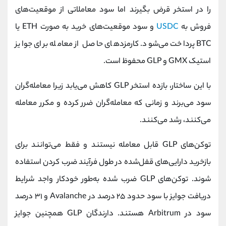
را در استخر قرض بگیرند اما سود معاملاتی از موقعیت‌های
فروش به
USDC
و سود موقعیت‌های خرید به صورت ETH یا
BTC پرداخت می‌شود. کارمزدهای حاصل از معامله برای جوایز
استیک GMX و GLP محفوظ است.
با این ساختار، بازده استخر GLP کاهش می‌یابد زیرا معامله‌گران
سود می‌برند و زمانی که معامله‌گران ضرر کرده و مکرر معامله
می‌کنند، رشد می‌کنند.
توکن‌های GLP قابل معامله نیستند و فقط می‌توانند برای
بازخرید دارایی‌های قفل‌شده در طول فرآیند ضرب کردن استفاده
شوند. توکن‌های GLP ضرب شده به‌طور خودکار واجد شرایط
دریافت جوایز با سود حدود ۲۵ درصد در Avalanche و ۳۱ درصد
سود در Arbitrum هستند. دارندگان GLP همچنین جوایز