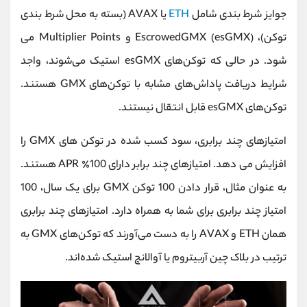
جوایز شرط بندی شامل
ETH
یا AVAX (بسته به محل شرط بندی
توکن)، EscrowedGMX (esGMX) و Multiplier Points می
شود. در حالی که توکن‌های esGMX استیک می‌شوند، واجد
شرایط دریافت پاداش‌های مشابه با توکن‌های GMX هستند.
توکن‌های esGMX قابل انتقال نیستند.
امتیازهای چند برابری، سود کسب شده در توکن های GMX را
افزایش می دهد. امتیازهای چند برابر دارای 100٪ APR هستند.
به عنوان مثال، قرار دادن 100 توکن GMX برای یک سال، 100
امتیاز چند برابری برای شما به همراه دارد. امتیازهای چند برابری
همان ETH و AVAX را به دست می‌آورند که توکن‌های GMX به
ترتیب در بلاک چین آربیتروم یا آوالانچ استیک شده‌اند.