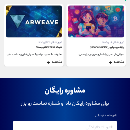
تاریخ انتشار : ۶ دی ۱۴۰۴
تاریخ انتشار : ۲۷ آبان ۱۴۰۲
بایننس جونیور (Binance Junior)
شبکه Arweave چیست؟
صرافی بایننس با راه ‌اندازی سرویس «بایننس...
سالهاست که سرعت رشد و گسترش فناوری محاسبات ابری...
مشاهده
مشاهده
مشاوره رایگان
برای مشاوره رایگان نام و شماره تماست رو بزار
نام و نام خانوادگی