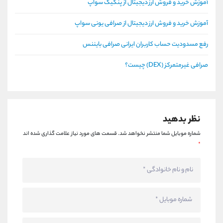
آموزش خرید و فروش ارز دیجیتال از پنکیک سواپ
آموزش خرید و فروش ارز دیجیتال از صرافی یونی سواپ
رفع مسدودیت حساب کاربران ایرانی صرافی بایننس
صرافی غیرمتمرکز (DEX) چیست؟
نظر بدهید
شماره موبایل شما منتشر نخواهد شد.
قسمت های مورد نیاز علامت گذاری شده اند
*