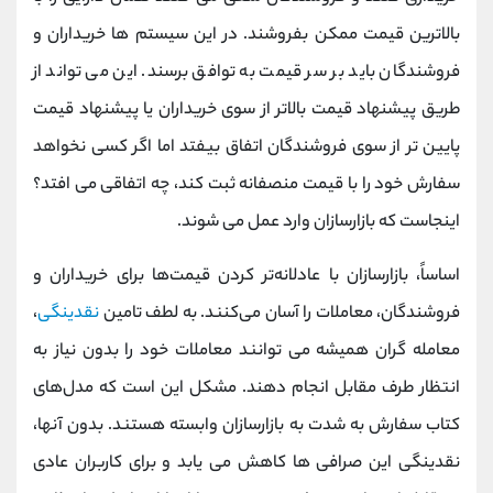
بالاترین قیمت ممکن بفروشند. در این سیستم ها خریداران و
فروشندگان باید بر سر قیمت به توافق برسند. این می تواند از
طریق پیشنهاد قیمت بالاتر از سوی خریداران یا پیشنهاد قیمت
پایین تر از سوی فروشندگان اتفاق بیفتد اما اگر کسی نخواهد
سفارش خود را با قیمت منصفانه ثبت کند، چه اتفاقی می افتد؟
اینجاست که بازارسازان وارد عمل می شوند.
اساساً، بازارسازان با عادلانه‌تر کردن قیمت‌ها برای خریداران و
فروشندگان، معاملات را آسان می‌کنند. به لطف تامین
نقدینگی
،
معامله گران همیشه می توانند معاملات خود را بدون نیاز به
انتظار طرف مقابل انجام دهند. مشکل این است که مدل‌های
کتاب سفارش به شدت به بازارسازان وابسته هستند. بدون آنها،
نقدینگی این صرافی ها کاهش می یابد و برای کاربران عادی