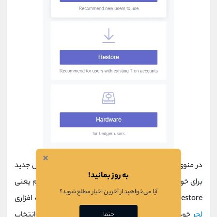
×
در منوی بعدی بر روی Create کلیک کرده تا یک کیف پول جدید
به روز بمانید!
برای خود ایجاد کنید. اگر
کیف پول
دارید روی گزینه دوم یعنی
آیا می‌خواهید از آخرین اخبار مطلع شوید؟
Restore کلیک کرده و اگر می خواهید کیف پول سخت افزاری
لجر
خود را وصل کنید، گزینه سوم یعنی Hardware را انتخاب
حتما