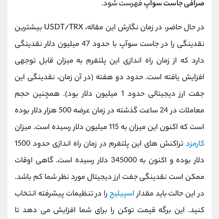
صرافی جاست سواپ
فهرست شود.
در حال حاضر، در زمان نگارش این مقاله، USDT/TRX بیشترین
نقدینگی را در جاست سوآپ با حدود 47 میلیون دلار نقدینگی
دارد که از زمان راه اندازی این پلتفرم به میزان قابل توجهی
افزایش یافته است. حدود دو هفته (در آن زمان، نقدینگی این
جفت ارز دیجیتالی حدود 1 میلیون دلار بود). همچنین حجم
معاملات در 24 ساعت گذشته در زمان عرضه 500 هزار دلار بوده
است که اکنون این میزان به 115 میلیون دلار رسیده است. میزان
کارمزد
تراکنش های این پلتفرم در زمان راه اندازی حدود 1500
دلار بوده و اکنون به 345000 دلار رسیده است. گاهی اوقات
ممکن است نقدینگی جفت ارز دیجیتال مورد نظر شما کم باشد.
در این حالت باید مقدار
اسپیلیج
را در تنظیمات پیشرفته انتخاب
کنید. این برگه قیمت توکن را برای شما افزایش می دهد تا