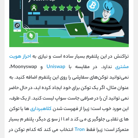
تراکنش در این پلتفرم بسیار ساده است و نیازی به
احراز هویت
مشتری
ندارد. در مقایسه با
Uniswap
و Moonyswap،
نمی‌توانید توکن‌های سفارشی را روی این پلتفرم اضافه کنید. به
عنوان مثال، اگر یک توکن برای خود ایجاد کرده اید، در حال حاضر
نمی توانید آن را در صرافی جاست سواپ لیست کنید. از یک طرف،
این مورد خوب است؛ زیرا از فهرست شدن
کلاهبرداری
ها یا توکن
های تقلبی جلوگیری می کند اما از سوی دیگر، پلتفرم بسیار
متمرکز است؛ زیرا فقط
Tron
انتخاب می کند که کدام توکن در