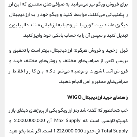
برای فروش ویگو نیز می‌توانید به صرافی‌های معتبری که این ارز
را پشتیبانی می‌کنند، مراجعه کنید و ویگو خود را به ارز دیجیتال
دیگری مانند بیت کوین یا اتریوم یا به ارز فیاتی مانند دلار یا یورو
تبدیل کنید و سپس آن را به حساب بانکی خود واریز کنید.
قبل از خرید و فروش هرگونه ارز دیجیتال، بهتر است با تحقیق و
بررسی کافی از صرافی‌های مختلف و روش‌های مختلف خرید و
فروش آشنا شوید و توصیه می‌شود که این کار را فقط از
صرافی‌های معتبر و امن انجام دهید.
راهنمای خرید ارز دیجیتال WIGO
خب همانطور که گفته شد رمز ارز ویگو یکی از پروژهای دیفای بازار
کریپتوکارنسی است که Max Supply آن 2.000.000.000 و
Total Supply آن حدود 1.222.000.000 است. اگر شما بخواهید