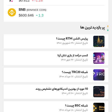
$0.812
-1.28
BNB
(BINANCE COIN)
$600.646
1.3
پر بازدیدترین ها
پرایس اکشن RTM چیست؟
تاریخ انتشار : ۲۹ شهریور ۱۴۰۰
کسب درآمد از بازی تتان آرنا
تاریخ انتشار : ۲۲ مهر ۱۴۰۰
شبکه TRC20 چیست؟
تاریخ انتشار : ۱۷ مرداد ۱۴۰۰
10 مورد از بهترین اندیکاتورهای تشخیص روند
تاریخ انتشار : ۲۰ آذر ۱۴۰۰
شبکه BSC چیست؟
تاریخ انتشار : ۱۸ مرداد ۱۴۰۰