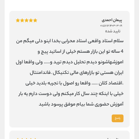
پیمان احمدی
۱۴۰۳-۳-۱۹ ۰۱:۵۷:۱۲
تایید شده
سلام استاد واقعی استاد محرابی بخدا اینو دلی میگم من
4 ساله تو این بازار هستم خیلی از اساتید پیج و
اموزشهاشونو دیدم تحلیل دیدم ترید و‌..... ولی واقعا اول
ایران هستی تو بازارهای مالی تکنیکال .فاندامنتال
.اقتصاد کلان ..... واقعا رو اصول با تجربه بلدید خیلی
خیلی با اینکه چند سال کار میکنم ولی دوست دارم یه بار
آموزش حضوری شما بیام موفق پرسود باشید
پاسخ