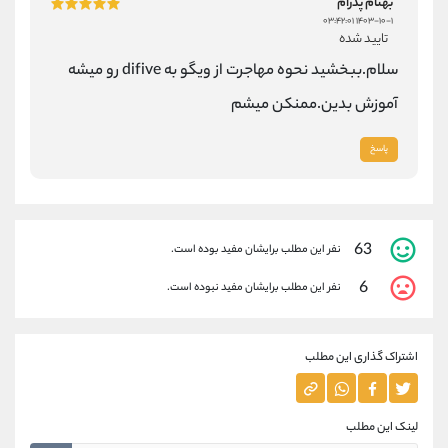
بهنام پدرام
۱۴۰۳-۱۰-۱ ۰۳:۴۲:۰۱
تایید شده
سلام.ببخشید نحوه مهاجرت از ویگو به difive رو میشه
آموزش بدین.ممنکن میشم
پاسخ
63
نفر این مطلب برایشان مفید بوده است.
6
نفر این مطلب برایشان مفید نبوده است.
اشتراک گذاری این مطلب
لینک این مطلب