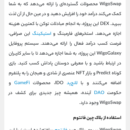
WigoSwap محصولات گسترده‌ای را ارائه می‌دهد که به شما
کمک می‌کند درآمد خود را افزایش دهید و در عین حال از آن لذت
ببرید. DEX این پروژه، به انجام مبادلات توکن با کمترین هزینه
اجازه می‌دهد. استخرهای فارمینگ و
استیکینگ
این صرافی،
فرصت کسب درآمد فعال را ارائه می‌دهند. سیستم پروفایل
WigoGalaxy این پروژه، به شما اجازه می‌دهد تا با سایر کاربران
در ارتباط باشید و با معرفی دوستان پاداش کسب کنید. بازی
کوتاه Predict و بازار NFT عنصری از شادی و هیجان را به پلتفرم
اضافه می‌کنند و با
لانچ‌پد
IDO، محصولات
GameFi
و
حکومت
DAO
آینده، همیشه چیز جدیدی برای کشف در
WigoSwap وجود دارد.
استفاده از بلاک چین فانتوم