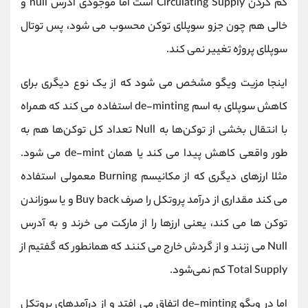
کم کردن Circulating Supply است اما موجودی آدرس null و
خالی هم چون جزو سوپلای توکن محسوب می شود، پس توتال
سوپلای پروژه تغییر نمی کند.
اینجا مزیت ویگو مشخص می شود که از یک نوع دیگری برای
کاهش سوپلای به اسم de-minting استفاده می کند که همراه
با انتقال بخشی از توکن‌ها به Null تعداد کل توکن‌ها هم به
طور واقعی کاهش پیدا می‌ کند یا همان de-mint می شود.
مثلا ارزهای دیگری که از مکانیسم Burning معمولی استفاده
می کند مقداری از درآمد پروتکل را صرف Buy back و یا سوزاندن
توکن ها می کند، یعنی ارزها را از مارکت می خرند و به آدرس
Null می زنند و از گردش خارج می کنند که همانطور که گفتیم از
Total Supply کم نمی‌شود.
اما در ویگو de-minting اتفاق می افتد و از درآمدهای پروتکل