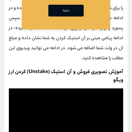
را برای شما نشان می دهد که حالت پیشنهادی، مناسب بوده و در
حتما
ادامه دوباره بر روی گزینه "Confirm" کلیک می کنیم. سپس
پسورد را وارد کرده و بر روی گزینه "Confirm" کلیک کرده؛ در
ادامه پیامی مبنی بر آن استیک کردن به شما نشان داده و مبلغ
آن در ولت شما اضافه می شود. در ادامه می توانید ویدیوی این
مطلب را مشاهده کنید.
آموزش تصویری فروش و آن استیک (Unstake) کردن ارز
ویگو