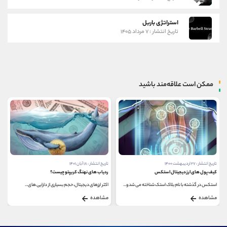
استراتژی باربل
تاریخ انتشار : ۷ مرداد ۱۴۰۵
ممکن است علاقه‌مند باشید
تاریخ انتشار : ۱۸ آبان ۱۴۰۱
تاریخ انتشار : ۱۳ اردیبهشت ۱۴۰۰
ردیاب‌ های نهنگ کریپتو چیست؟
کیف پول های ارز دیجیتال ترون
اکثر ارزهای دیجیتال، حجم بسیاری از دارایی های...
Tron یک سیستم عامل مبتنی بر بلاکچین است که کاربران...
مشاهده
مشاهده