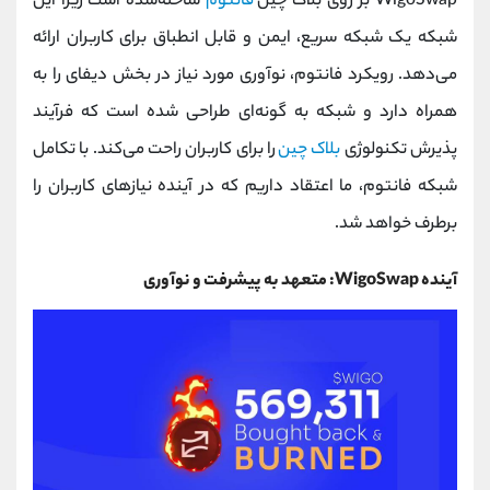
WigoSwap بر روی بلاک چین
فانتوم
ساخته‌شده است زیرا این
شبکه یک شبکه سریع، ایمن و قابل انطباق برای کاربران ارائه
می‌دهد. رویکرد فانتوم، نوآوری مورد نیاز در بخش دیفای را به
همراه دارد و شبکه به گونه‌ای طراحی شده است که فرآیند
پذیرش تکنولوژی
بلاک چین
را برای کاربران راحت می‌کند. با تکامل
شبکه فانتوم، ما اعتقاد داریم که در آینده نیازهای کاربران را
برطرف خواهد شد.
آینده WigoSwap: متعهد به پیشرفت و نوآوری