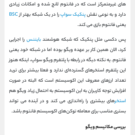
های غیرمتمرکز است که در فانتوم لانچ شده و امکانات زیادی
دارد و به نوعی نقش
پنکیک سواپ
را در یک شبکه بهتر از
BSC
یعنی فانتوم بازی می کند.
پس دکسی مثل پنکیک که شبکه هوشمند
بایننس
را اجرایی
کرد، الان همین کار بر عهده ویگو بوده اما در شبکه خود یعنی
فانتوم. یه نکته دیگه در رابطه با پلتفرم ویگو سواپ، اینکه هنوز
این پلتفرم استخرهای گسترده‌ای ندارد و فعلا بیشتر برای ترید
تعداد ارزهای معروف این اکوسیستم است که البته در صورت
افزایش توجه کاربران به این اکوسیستم به احتمال زیاد ویگو هم
استخر
های بیشتری را راه‌اندازی می کند و در آینده می تواند
بستری مناسب برای معامله توکن‌های اکوسیستم فانتوم باشد.
بررسی مکانیسم ویگو