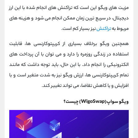
کانال بله
@alirezamehrabi_official
مزیت های ویگو این است که تراکنش های انجام شده با این ارز
دیجیتال، در سریع ترین زمان ممکن انجام می شود و هزینه های
مربوط به
تراکنش
نیز بسیار کم است.
همچنین ویگو برخلاف بسیاری از کریپتوکارنسی ها، قابلیت
استفاده در زندگی روزمره را دارد و می توان با آن پرداخت های
الکترونیکی را انجام داد. با این حال، باید توجه داشت که مانند
تمام کریپتوکارنسی ها، ارزش ویگو نیز به شدت متغیر است و با
افزایش و یا کاهش تقاضا، می تواند تغییر کند.
ویگو سواپ(WigoSwap) چیست؟