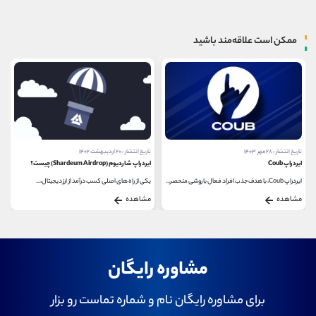
ممکن است علاقه‌مند باشید
تاریخ انتشار : ۲۸ مهر ۱۴۰۳
تاریخ انتشار : ۲۰ اردیبهشت ۱۴۰۲
ایردراپ Coub
ایردراپ شاردیوم (Shardeum Airdrop) چیست؟
ایردراپ Coub، با هدف جذب افراد فعال با روشی منحصر...
یکی از راه های اصلی کسب درآمد از ارز دیجیتال،...
مشاهده
مشاهده
مشاوره رایگان
برای مشاوره رایگان نام و شماره تماست رو بزار