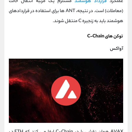
عملکرد
قرارداد هوشمند
مستلزم یک مرتبه انتقال حالت
(معاملات) است. در نتیجه، ANT ها برای استفاده در قراردادهای
هوشمند باید به زنجیره C منتقل شوند.
توکن های C-Chain
آواکس