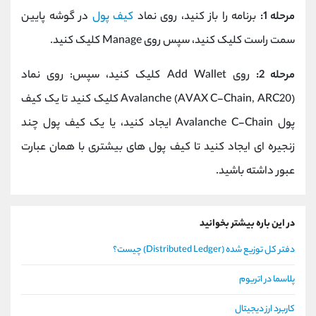
مرحله 1:
برنامه را باز کنید، روی نماد
کیف پول
در گوشه پایین
سمت راست کلیک کنید، سپس روی Manage کلیک کنید.
مرحله 2:
روی Add Wallet کلیک کنید، سپس: روی نماد
Avalanche (AVAX C-Chain, ARC20) کلیک کنید تا یک کیف
پول Avalanche C-Chain ایجاد کنید، یا یک کیف پول چند
زنجیره ای ایجاد کنید تا کیف پول های بیشتری با همان عبارت
عبور داشته باشید.
در این باره بیشتر بخوانید
دفتر کل توزیع شده (Distributed Ledger) چیست؟
پلاسما در اتریوم
کاربرد ارز دیجیتال