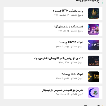
پر بازدیدترین ها
پرایس اکشن RTM چیست؟
تاریخ انتشار : ۲۹ شهریور ۱۴۰۰
کسب درآمد از بازی تتان آرنا
تاریخ انتشار : ۲۲ مهر ۱۴۰۰
شبکه TRC20 چیست؟
تاریخ انتشار : ۱۷ مرداد ۱۴۰۰
10 مورد از بهترین اندیکاتورهای تشخیص روند
تاریخ انتشار : ۲۰ آذر ۱۴۰۰
شبکه BSC چیست؟
تاریخ انتشار : ۱۸ مرداد ۱۴۰۰
نظر مراجع تقلید در خصوص ارز دیجیتال
تاریخ انتشار : ۱۵ اسفند ۱۴۰۰