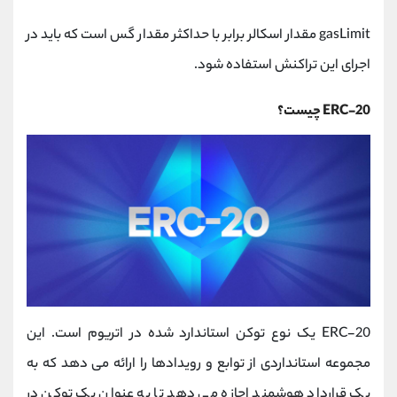
gasLimit مقدار اسکالر برابر با حداکثر مقدار گس است که باید در
اجرای این تراکنش استفاده شود.
ERC-20 چیست؟
ERC-20 یک نوع توکن استاندارد شده در اتریوم است. این
مجموعه استانداردی از توابع و رویدادها را ارائه می دهد که به
یک قرارداد هوشمند اجازه می دهد تا به عنوان یک توکن در