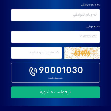
نام و نام خانوادگی
شماره موبایل
90001030
بدون پیش شماره