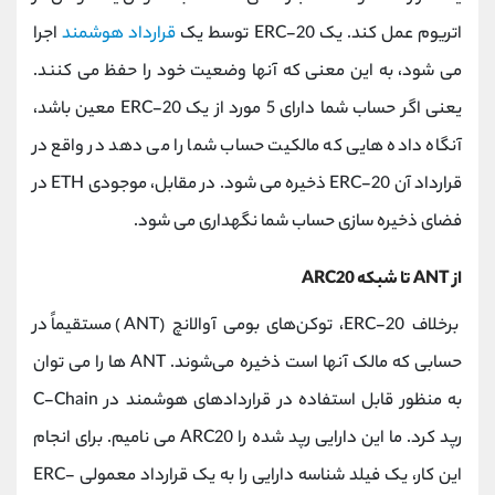
اتریوم عمل کند. یک ERC-20 توسط یک
قرارداد هوشمند
اجرا
می شود، به این معنی که آنها وضعیت خود را حفظ می کنند.
یعنی اگر حساب شما دارای 5 مورد از یک ERC-20 معین باشد،
آنگاه داده هایی که مالکیت حساب شما را می دهد در واقع در
قرارداد آن ERC-20 ذخیره می شود. در مقابل، موجودی ETH در
فضای ذخیره سازی حساب شما نگهداری می شود.
از ANT تا شبکه ARC20
برخلاف ERC-20، توکن‌های بومی آوالانچ (ANT) مستقیماً در
حسابی که مالک آنها است ذخیره می‌شوند. ANT ها را می توان
به منظور قابل استفاده در قراردادهای هوشمند در C-Chain
رپد کرد. ما این دارایی رپد شده را ARC20 می نامیم. برای انجام
این کار، یک فیلد شناسه دارایی را به یک قرارداد معمولی ERC-