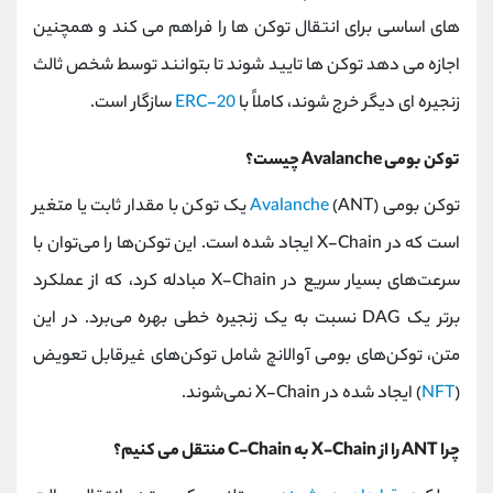
کانال بله
@alirezamehrabi_official
های اساسی برای انتقال توکن ها را فراهم می کند و همچنین
اجازه می دهد توکن ها تایید شوند تا بتوانند توسط شخص ثالث
زنجیره ای دیگر خرج شوند، کاملاً با
ERC-20
سازگار است.
توکن بومی Avalanche چیست؟
توکن بومی
Avalanche
(ANT) یک توکن با مقدار ثابت یا متغیر
است که در X-Chain ایجاد شده است. این توکن‌ها را می‌توان با
سرعت‌های بسیار سریع در X-Chain مبادله کرد، که از عملکرد
برتر یک DAG نسبت به یک زنجیره خطی بهره می‌برد. در این
متن، توکن‌های بومی آوالانچ شامل توکن‌های غیرقابل تعویض
(
NFT
) ایجاد شده در X-Chain نمی‌شوند.
چرا ANT را از X-Chain به C-Chain منتقل می کنیم؟