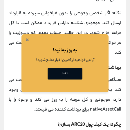
نکته: اگر شخصی وجوهی را بدون فراخوانی سپرده به قرارداد
ارسال کند، موجودی شناسه دارایی قرارداد ممکن است با کل
عرضه خارج شود. در این حالت، حساب بعدی که دیپوزیت را
×
فراخوانی می کند، اعتبار وجوه ارسال شده قبلی را دریافت می
به روز بمانید!
کند.
آیا می‌خواهید از آخرین اخبار مطلع شوید؟
برداشت های شبکه ARC20
حتما
هنگامی که یک
شبکه ARC20
درخواست برداشت دریافت می
کند، به سادگی تأیید می کند که موجودی حساب کافی وجود
دارد، موجودی و کل عرضه را به روز می کند و وجوه را با
nativeAssetCall برای برداشت کننده می فرستد.
چگونه یک کیف پول ARC20 بسازم؟