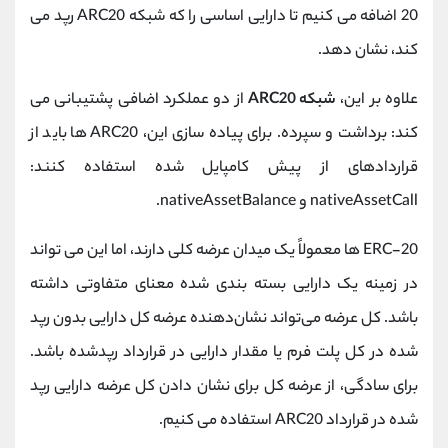
20 اضافه می کنیم تا دارایی اساسی را که شبکه ARC20 رپد می
کند، نشان دهد.
علاوه بر این،
شبکه ARC20
از دو عملکرد اضافی پشتیبانی می
کند: برداشت و سپرده. برای پیاده سازی این، ARC20 ها باید از
قراردادهای از پیش کامپایل شده استفاده کنند:
nativeAssetCall و nativeAssetBalance.
ERC-20 ها معمولاً یک میدان عرضه کلی دارند، اما این می تواند
در زمینه یک دارایی بسته بندی شده معنای متفاوتی داشته
باشد. کل عرضه می‌تواند نشان‌دهنده عرضه کل دارایی بدون رپد
شده در کل پلت فرم یا مقدار دارایی در قرارداد رپدشده باشد.
برای سادگی، از عرضه کل برای نشان دادن کل عرضه دارایی رپد
شده در قرارداد ARC20 استفاده می کنیم.