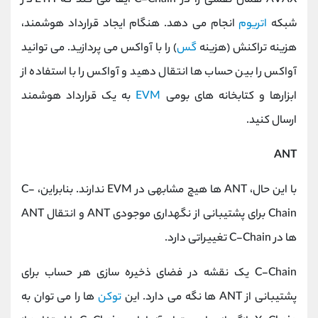
AVAX همان نقشی را در C-Chain ایفا می کند که ETH در
شبکه
اتریوم
انجام می دهد. هنگام ایجاد قرارداد هوشمند،
هزینه تراکنش (هزینه
گس
) را با آواکس می پردازید. می توانید
آواکس را بین حساب ها انتقال دهید و آواکس را با استفاده از
ابزارها و کتابخانه های بومی
EVM
به یک قرارداد هوشمند
ارسال کنید.
ANT
با این حال، ANT ها هیچ مشابهی در EVM ندارند. بنابراین، C-
Chain برای پشتیبانی از نگهداری موجودی ANT و انتقال ANT
ها در C-Chain تغییراتی دارد.
C-Chain یک نقشه در فضای ذخیره سازی هر حساب برای
پشتیبانی از ANT ها نگه می دارد. این
توکن
ها را می توان به