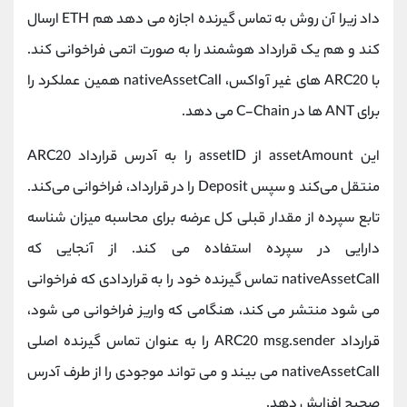
داد زیرا آن روش به تماس گیرنده اجازه می دهد هم ETH ارسال
کند و هم یک قرارداد هوشمند را به صورت اتمی فراخوانی کند.
با ARC20 های غیر آواکس، nativeAssetCall همین عملکرد را
برای ANT ها در C-Chain می دهد.
این assetAmount از assetID را به آدرس قرارداد ARC20
منتقل می‌کند و سپس Deposit را در قرارداد، فراخوانی می‌کند.
تابع سپرده از مقدار قبلی کل عرضه برای محاسبه میزان شناسه
دارایی در سپرده استفاده می کند. از آنجایی که
nativeAssetCall تماس گیرنده خود را به قراردادی که فراخوانی
می شود منتشر می کند، هنگامی که واریز فراخوانی می شود،
قرارداد ARC20 msg.sender را به عنوان تماس گیرنده اصلی
nativeAssetCall می بیند و می تواند موجودی را از طرف آدرس
صحیح افزایش دهد.