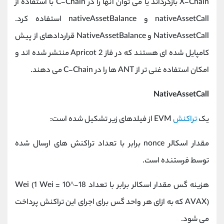
X-Chain بازگرداند یا می توان آنها را در C-Chain با استفاده از
nativeAssetCall و nativeAssetBalance استفاده کرد.
NativeAssetCall و NativeAssetBalance قراردادهای از پیش
کامپایل شده ای هستند که در فاز 2 Apricot منتشر شده اند و
امکان استفاده غنی تر از ANT ها را در C-Chain می دهند.
NativeAssetCall
یک
تراکنش
EVM از فیلدهای زیر تشکیل شده است:
مقدار اسکالر nonce برابر با تعداد تراکنش های ارسال شده
توسط فرستنده است.
هزینه گس مقدار اسکالر برابر با تعداد Wei (1 Wei = 10^-18
AVAX) که به ازای هر واحد گس برای اجرای این تراکنش پرداخت
می شود.