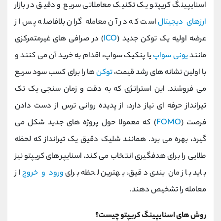
اسنایپینگ کریپتو یک تکنیک معاملاتی سریع و دقیق در بازار
ارزهای دیجیتال
است که در آن معامله‌ گران بلافاصله پس از
عرضه اولیه یک توکن جدید (
ICO
) در صرافی‌ های غیرمتمرکزی
مانند
یونی ‌سواپ
یا پنکیک ‌سواپ، اقدام به خرید آن می کنند و
با اولین نشانه ‌های رشد قیمت،
توکن
‌ها را برای کسب سود سریع
می ‌فروشند. این استراتژی که به دقت و زمان ‌سنجی یک تک‌
تیرانداز حرفه ‌ای نیاز دارد، از پدیده روانی ترس از دست دادن
فرصت (
FOMO
) که معمولا حول پروژه ‌های جدید شکل می
گیرد، بهره می‌ برد. همانند شلیک دقیق یک تیرانداز که لحظه
طلایی را برای هدفگیری انتخاب می کند، اسنایپرهای کریپتو نیز
باید با زمان ‌بندی دقیق، بهترین لحظه برای
ورود و خروج
از
معامله را تشخیص دهند.
روش های اسنایپینگ کریپتو چیست؟