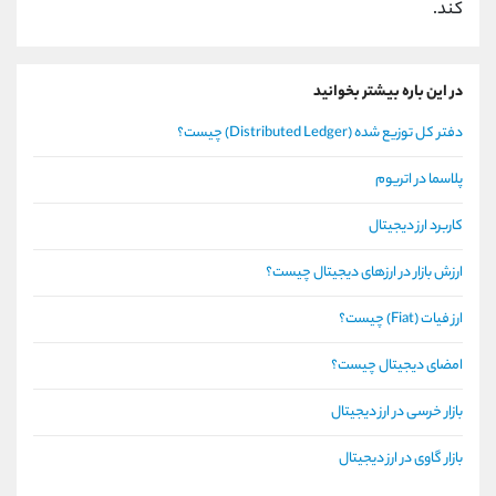
کند.
در این باره بیشتر بخوانید
دفتر کل توزیع شده (Distributed Ledger) چیست؟
پلاسما در اتریوم
کاربرد ارز دیجیتال
ارزش بازار در ارزهای دیجیتال چیست؟
ارز فیات (Fiat) چیست؟
امضای دیجیتال چیست؟
بازار خرسی در ارز دیجیتال
بازار گاوی در ارز دیجیتال