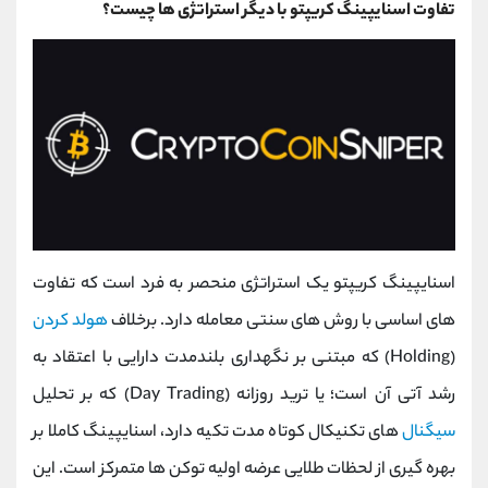
تفاوت اسنایپینگ کریپتو با دیگر استراتژی ها چیست؟
اسنایپینگ کریپتو یک استراتژی منحصر به ‌فرد است که تفاوت‌
های اساسی با روش ‌های سنتی معامله دارد. برخلاف
هولد کردن
(Holding) که مبتنی بر نگهداری بلندمدت دارایی با اعتقاد به
رشد آتی آن است؛ یا ترید روزانه (Day Trading) که بر تحلیل
سیگنال
‌های تکنیکال کوتاه‌ مدت تکیه دارد، اسنایپینگ کاملا بر
بهره‌ گیری از لحظات طلایی عرضه اولیه توکن ‌ها متمرکز است. این