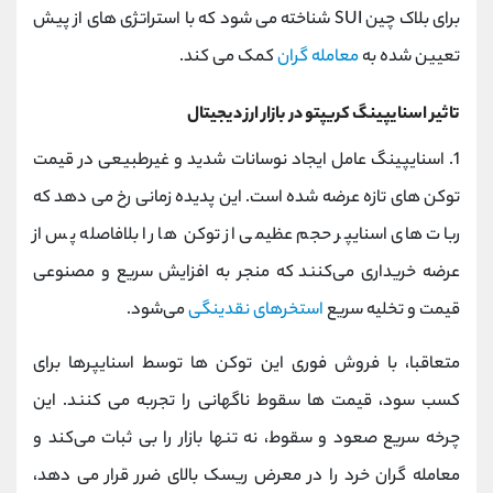
برای بلاک چین SUI شناخته می ‌شود که با استراتژی‌ های از پیش
تعیین شده به
معامله ‌گران
کمک می کند.
تاثیر اسنایپینگ کریپتو در بازار ارز دیجیتال
1. اسنایپینگ عامل ایجاد نوسانات شدید و غیرطبیعی در قیمت
توکن ‌های تازه‌ عرضه‌ شده است. این پدیده زمانی رخ می‌ دهد که
ربات ‌های اسنایپر حجم عظیمی از توکن‌ ها را بلافاصله پس از
عرضه خریداری می‌کنند که منجر به افزایش سریع و مصنوعی
قیمت و تخلیه سریع
استخرهای نقدینگی
می‌شود.
متعاقبا، با فروش فوری این توکن‌ ها توسط اسنایپرها برای
کسب سود، قیمت ‌ها سقوط ناگهانی را تجربه می کنند. این
چرخه سریع صعود و سقوط، نه‌ تنها بازار را بی ‌ثبات می‌کند و
معامله‌ گران خرد را در معرض ریسک بالای ضرر قرار می ‌دهد،