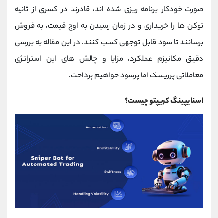
کانال بله
@alirezamehrabi_official
صورت خودکار برنامه‌ ریزی شده ‌اند، قادرند در کسری از ثانیه
توکن‌ ها را خریداری و در زمان رسیدن به اوج قیمت، به فروش
برسانند تا سود قابل توجهی کسب کنند. در این مقاله به بررسی
دقیق مکانیزم عملکرد، مزایا و چالش ‌های این استراتژی
معاملاتی پرریسک اما پرسود خواهیم پرداخت.
اسنایپینگ کریپتو چیست؟