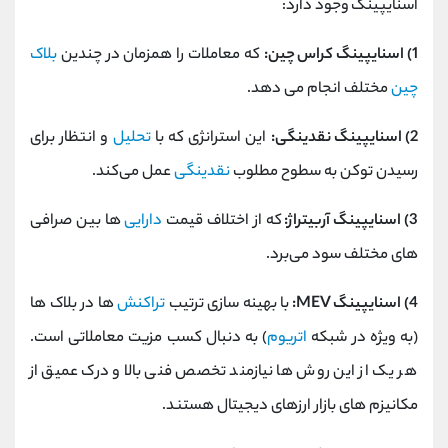
اسنایپینگ وجود دارد:
1) اسنایپینگ کراس ‌چین:
که معاملات را همزمان در چندین
بلاک
‌چین
مختلف انجام می‌ دهد.
2) اسنایپینگ نقدینگی:
این استرانژی که با
تحلیل
و انتظار برای
رسیدن توکن به سطوح مطلوب
نقدینگی
عمل می‌کند.
3) اسنایپینگ آربیتراژ:
که از اختلاف قیمت
دارایی
ها بین صرافی
‌های مختلف سود می‌برد.
4) اسنایپینگ MEV:
با بهینه ‌سازی ترتیب
تراکنش
‌ها در بلاک ‌ها
(به ویژه در شبکه
اتریوم
) به دنبال کسب مزیت معاملاتی است.
هر یک از این روش ‌ها نیازمند تخصص فنی بالا و درک عمیق از
مکانیزم ‌های بازار ارزهای دیجیتال هستند.