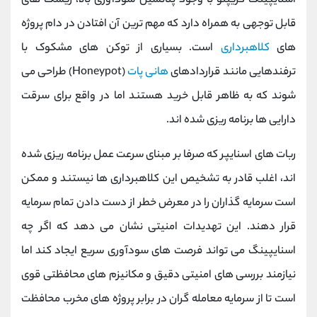
اسنایپینگ کریپتو با وجود پتانسیل سودآوری بالا، ریسک ‌های
قابل توجهی به همراه دارد که مهم‌ ترین آن افتادن در دام پروژه
‌های
کلاهبرداری
است. بسیاری از توکن ‌های مشکوک با
ترفندهایی مانند قراردادهای
هانی ‌پات
(Honeypot) طراحی می‌
شوند که به ظاهر قابل خرید هستند اما در واقع برای سرقت
دارایی ‌ها برنامه ‌ریزی شده ‌اند.
ربات ‌های اسنایپر که صرفا بر مبنای سرعت عمل برنامه ‌ریزی شده
‌اند، اغلب قادر به تشخیص این کلاهبرداری ‌ها نیستند و ممکن
است سرمایه‌ گذاران را در معرض خطر از دست دادن تمام سرمایه
قرار دهند. این تهدیدات امنیتی نشان می ‌دهد که اگر چه
اسنایپینگ می ‌تواند فرصت ‌های سودآوری سریع ایجاد کند اما
نیازمند بررسی ‌های امنیتی دقیق و مکانیزم‌ های محافظتی قوی
است تا از سرمایه معامله ‌گران در برابر پروژه‌ های مخرب محافظت