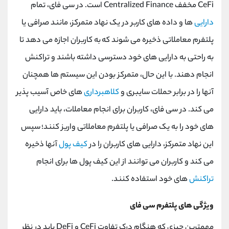
CeFi مخفف Centralized Finance است. در سی فای، تمام
دارایی
‌ها و داده‌ های کاربر در یک نهاد متمرکز، مانند صرافی یا
پلتفرم معاملاتی ذخیره می ‌شوند که به کاربران اجازه می دهد تا
به راحتی به دارایی های خود دسترسی داشته باشند و تراکنش
انجام دهند. با این حال، متمرکز بودن این سیستم ها همچنان
آنها را در برابر حملات سایبری و
کلاهبرداری
های خاص آسیب پذیر
می کند. در سی فای، کاربران برای انجام معاملات، باید دارایی
های خود را به یک صرافی یا پلتفرم معاملاتی واریز کنند؛ سپس
این نهاد متمرکز، دارایی های کاربران را در
کیف پول
آنها ذخیره
می کند و کاربران می توانند از این کیف پول ها برای انجام
تراکنش
های خود استفاده کنند.
ویژگی های پلتفرم سی فای
مهمترین چیزی که هنگام درک تفاوت CeFi و DeFi باید در نظر