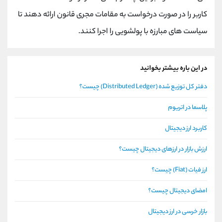
کاربر را در صورت درخواست به مقامات مجری قانون ارائه دهند تا
سیاست‌ های مبارزه با پولشویی را اجرا کنند.
در این باره بیشتر بخوانید
دفتر کل توزیع شده (Distributed Ledger) چیست؟
پلاسما در اتریوم
کاربرد ارز دیجیتال
ارزش بازار در ارزهای دیجیتال چیست؟
ارز فیات (Fiat) چیست؟
امضای دیجیتال چیست؟
بازار خرسی در ارز دیجیتال