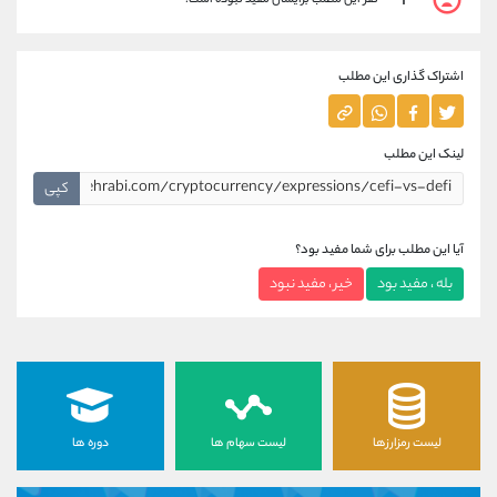
1
اشتراک گذاری این مطلب
لینک این مطلب
کپی
آیا این مطلب برای شما مفید بود؟
بله ، مفید بود
خیر ، مفید نبود
لیست رمزارزها
لیست سهام ها
دوره ها