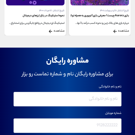
تاریخ انتشار : ۱۱ اردیبهشت ۱۴۰۱
تاریخ انتشار : ۱۷ مرداد ۱۴۰۰
بازی Aurory چیست؟ معرفی بازی آئوروری به همراه توکن آن
نحوه استیکینگ در بازار ارزهای دیجیتال
درباره بازی های بلاک چین و نحوه کسب درآمد با آنها...
استیکینگ ارز دیجیتال در واقع جایگزینی برای استخراج...
مشاهده
مشاهده
مشاوره رایگان
برای مشاوره رایگان نام و شماره تماست رو بزار
نام و نام خانوادگی
شماره موبایل