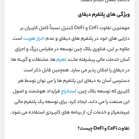
دخالت انسان انجام دهند.
ویژگی های پلتفرم دیفای
مهمترین تفاوت CeFi و DeFi کنترل نسبتاً کامل کاربران بر
دارایی های خود در پلتفرم های دیفای و عدم
احراز هویت
است.
علاوه بر این، فناوری بلاک چین توسعه در مقیاس بزرگ و اجرای
آسان خدمات مالی پیشرفته مانند
اهرم‌
ها، مشتقات و گزینه ‌ها
در دیفای را امکان‌ پذیر می ‌سازد. همچنین قابل ذکر است
دسترسی آسان به دیفای این پلتفرم ‌ها را می‌ توان توسط هر
کاربری که توسعه بلاک چین،
استخراج
قرارداد هوشمند و اصول
این صنعت را می ‌داند، ایجاد کرد. برای توسعه یک پلتفرم مالی
غیرمتمرکز و خدمات آن، از برنامه های کاربردی استفاده می شود.
تفاوت CeFi و DeFi چیست؟