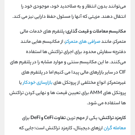
می‌توانند بدون انتظار و به صلاحدید خود، موجودی خود را
انتقال دهند. مزیتی که آنها را مسئول حفظ دارایی نیز می کند.
مکانیسم معاملات و قیمت گذاری:
پلتفرم ‌های خدمات مالی
متمرکز، مانند
صرافی ‌های متمرکز
، از مکانیسم‌ هایی مانند
دفترچه سفارش محدود برای اجرای تراکنش ‌ها استفاده
می‌کنند. ما این مکانیسم سنتی و موارد مشابه را در پلتفرم های
CIF در سایر بازارهای مالی پیدا می کنیم اما در پلتفرم های
غیرمتمرکز، انواع مختلفی از پروتکل های
بازارسازی خودکار
یا
پروتکل های AMM برای تعیین قیمت ها و نهایی کردن تراکنش
ها استفاده می شود.
کارمزد تراکنش:
یکی از مهم ترین
تفاوت CeFi و DeFi
برای
معامله گران
ارزهای دیجیتال، کارمزد تراکنش است؛ جایی که