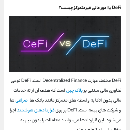
DeFi یا امور مالی غیرمتمرکز چیست؟
DeFi مخفف عبارت Decentralized Finance است. DeFi نوعی
فناوری مالی مبتنی بر
بلاک چین
است که هدف آن ارائه خدمات
مالی بدون اتکا به واسطه های متمرکز مانند بانک ها،
صرافی
ها
و شرکت های بیمه است. DeFi بر روی
قراردادهای هوشمند
اجرا
می شود. این قراردادها می توانند معاملات را بدون نیاز به