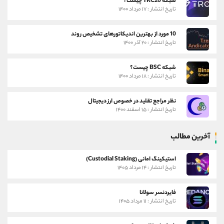
شبکه TRC20 چیست؟
تاریخ انتشار : ۱۷ مرداد ۱۴۰۰
10 مورد از بهترین اندیکاتورهای تشخیص روند
تاریخ انتشار : ۲۰ آذر ۱۴۰۰
شبکه BSC چیست؟
تاریخ انتشار : ۱۸ مرداد ۱۴۰۰
نظر مراجع تقلید در خصوص ارز دیجیتال
تاریخ انتشار : ۱۵ اسفند ۱۴۰۰
آخرین مطالب
استیکینگ امانی (Custodial Staking)
تاریخ انتشار : ۱۴ مرداد ۱۴۰۵
فایردنسر سولانا
تاریخ انتشار : ۱۱ مرداد ۱۴۰۵