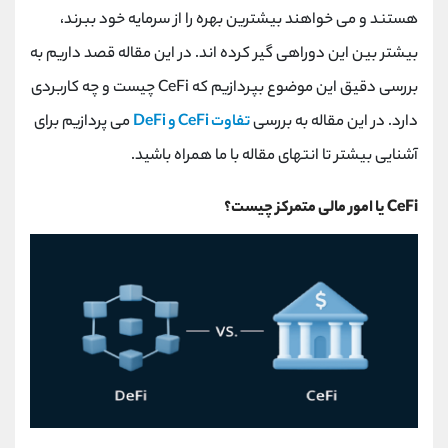
کانال بله
@alirezamehrabi_official
هستند و می خواهند بیشترین بهره را از سرمایه خود ببرند،
بیشتر بین این دوراهی گیر کرده اند. در این مقاله قصد داریم به
بررسی دقیق این موضوع بپردازیم که CeFi چیست و چه کاربردی
دارد. در این مقاله به بررسی
تفاوت CeFi و DeFi
می پردازیم برای
آشنایی بیشتر تا انتهای مقاله با ما همراه باشید.
CeFi یا امور مالی متمرکز چیست؟