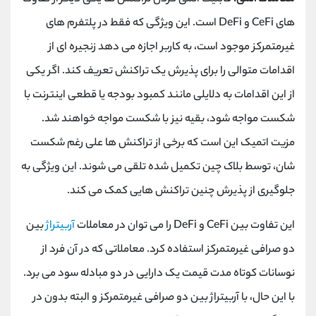
های CeFi و DeFi است. این ویژگی که فقط در پلتفرم ‌های
غیرمتمرکز موجود است، به کاربر اجازه می‌ دهد زنجیره‌ ای از
اقدامات متوالی را برای پذیرش یک تراکنش تعریف کند. اگر یکی
از این اقدامات به دلایلی مانند کمبود بودجه یا قطعی اینترنت با
شکست مواجه شود، بقیه نیز با شکست مواجه خواهند شد.
مزیت اتمیک این است که برخی از تراکنش ها علی رغم شکست
شان، توسط بلاک چین تکمیل شده تلقی می شوند. این ویژگی به
جلوگیری از پذیرش چنین تراکنش هایی کمک می کند.
این تفاوت بین CeFi و DeFi را می توان در معاملات
آربیتراژ
بین
دو صرافی غیرمتمرکز استفاده کرد. معاملاتی که در آن فرد از
نوسانات کوتاه مدت قیمت یک دارایی در دو مبادله سود می برد.
با این حال، با آربیتراژ بین دو صرافی غیرمتمرکز و البته بدون در