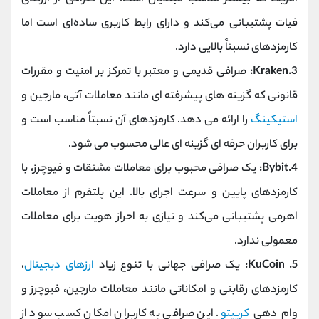
فیات پشتیبانی می‌کند و دارای رابط کاربری ساده‌ای است اما
کارمزدهای نسبتاً بالایی دارد.
3.Kraken:
صرافی قدیمی و معتبر با تمرکز بر امنیت و مقررات
قانونی که گزینه‌ های پیشرفته ‌ای مانند معاملات آتی، مارجین و
استیکینگ
را ارائه می ‌دهد. کارمزدهای آن نسبتاً مناسب است و
برای کاربران حرفه‌ ای گزینه‌ ای عالی محسوب می ‌شود.
4.Bybit:
یک صرافی محبوب برای معاملات مشتقات و فیوچرز، با
کارمزدهای پایین و سرعت اجرای بالا. این پلتفرم از معاملات
اهرمی پشتیبانی می‌کند و نیازی به احراز هویت برای معاملات
معمولی ندارد.
5. KuCoin:
یک صرافی جهانی با تنوع زیاد
ارزهای دیجیتال
،
کارمزدهای رقابتی و امکاناتی مانند معاملات مارجین، فیوچرز و
وام ‌دهی
کریپتو
. این صرافی به کاربران امکان کسب سود از