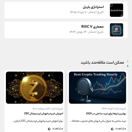
استراتژی باربل
تاریخ انتشار : ۷ مرداد ۱۴۰۵
معماری RISC V
تاریخ انتشار : ۱۴ بهمن ۱۴۰۴
ممکن است علاقه‌مند باشید
تاریخ انتشار : ۹ مرداد ۱۴۰۴
تاریخ انتشار : ۲۷ اردیبهشت ۱۴۰۰
بهترین ارزها برای ترید ساعتی در 2025
آموزش خرید و فروش ارز دیجیتال ZEC
ترید ساعتی به عنوان یکی از روش ‌های محبوب معاملاتی...
برای آموزش خرید و فروش ارز دیجیتال ZEC تا پایان...
مشاهده
مشاهده