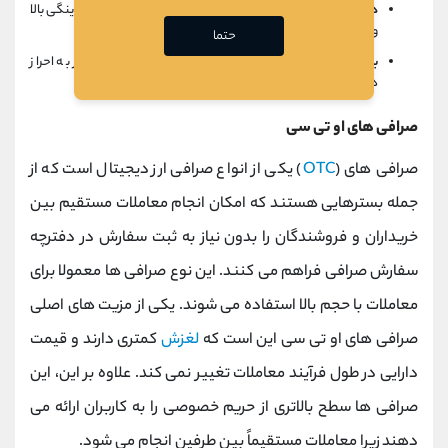
دی فینیتی:
این صرافی ترکیبی فناوری های بلاک چین را با نقدینگی بالا
و ویژگی های متمرکز ترکیب می کند.
حتما
بیس کیو:
یک صرافی ترکیبی که امکان تراکنش بدون نیاز به احراز
هویت را فراهم می کند.
صرافی های او تی سی
صرافی های (
OTC
) یکی از انواع صرافی ارز دیجیتال است که از
جمله بسترهایی هستند که امکان انجام معاملات مستقیم بین
خریداران و فروشندگان را بدون نیاز به ثبت سفارش در دفترچه
سفارش صرافی فراهم می کنند. این نوع صرافی ها معمولا برای
معاملات با حجم بالا استفاده می شوند. یکی از مزیت های اصلی
صرافی های او تی سی این است که
لغزش
کمتری دارند و قیمت
دارایی در طول فرآیند معاملات تغییر نمی کند. علاوه بر این، این
صرافی ها سطح بالاتری از حریم خصوصی را به کاربران ارائه می
دهند زیرا معاملات مستقیماً بین طرفین انجام می شود.