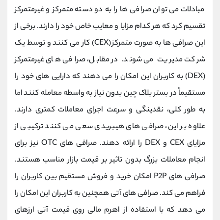
کانال بله
@alirezamehrabi_official
مبادلات می توان صرافی ها را به دو دسته متمرکز و غیرمتمرکز
تقسیم کرد که هر کدام مزایا و معایب خاص خود را دارند. برخی از
این صرافی ها به صورت متمرکز (CEX) کار می کنند و توسط یک
شرکت مدیریت می شوند. در مقابل، صرافی ‌های غیرمتمرکز
(DEX) به کاربران این امکان را می ‌دهند که دارایی ‌های خود را
مستقیماً در بستر بلاک چین بدون نیاز به واسطه معامله کنند اما
به طور کلی، نقدینگی و سرعت اجرای معاملات کمتری دارند.
علاوه بر این، صرافی های هیبریدی سعی می کنند ترکیبی از
مزایای CEX و DEX را ارائه دهند. صرافی های OTC نیز برای
انجام معاملات بزرگ بدون تاثیر بر قیمت بازار مناسب هستند.
صرافی های P2P امکان خرید و فروش مستقیم بین کاربران را
فراهم می کند. صرافی های آتی همچنین به کاربران این امکان را
می دهد که با استفاده از اهرم مالی روی قیمت آتی ارزهای