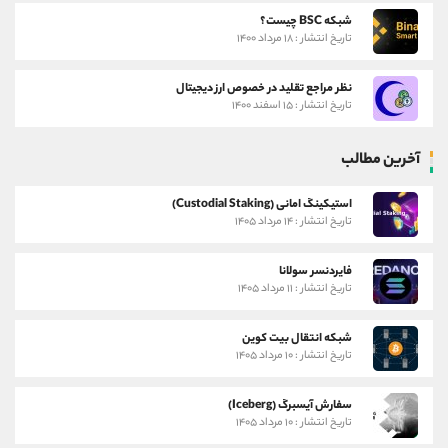
شبکه BSC چیست؟
تاریخ انتشار : ۱۸ مرداد ۱۴۰۰
نظر مراجع تقلید در خصوص ارز دیجیتال
تاریخ انتشار : ۱۵ اسفند ۱۴۰۰
آخرین مطالب
استیکینگ امانی (Custodial Staking)
تاریخ انتشار : ۱۴ مرداد ۱۴۰۵
فایردنسر سولانا
تاریخ انتشار : ۱۱ مرداد ۱۴۰۵
شبکه انتقال بیت کوین
تاریخ انتشار : ۱۰ مرداد ۱۴۰۵
سفارش آیسبرگ (Iceberg)
تاریخ انتشار : ۱۰ مرداد ۱۴۰۵