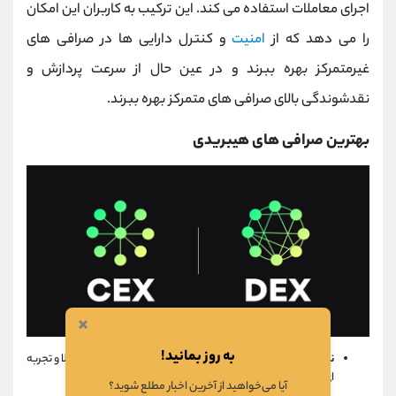
اجرای معاملات استفاده می کند. این ترکیب به کاربران این امکان
را می دهد که از
امنیت
و کنترل دارایی ها در صرافی های
غیرمتمرکز بهره ببرند و در عین حال از سرعت پردازش و
نقدشوندگی بالای صرافی های متمرکز بهره ببرند.
بهترین صرافی های هیبریدی
×
به روز بمانید!
نش:
یک صرافی ترکیبی مبتنی بر بلاک چین
NEO
که امنیت بالا و تجربه
ای آسان برای استفاده را ارائه می دهد.
آیا می‌خواهید از آخرین اخبار مطلع شوید؟