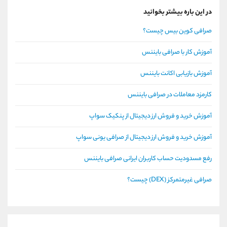
در این باره بیشتر بخوانید
صرافی کوین بیس چیست؟
آموزش کار با صرافی بایننس
آموزش بازیابی اکانت بایننس
کارمزد معاملات در صرافی بایننس
آموزش خرید و فروش ارز دیجیتال از پنکیک سواپ
آموزش خرید و فروش ارز دیجیتال از صرافی یونی سواپ
رفع مسدودیت حساب کاربران ایرانی صرافی بایننس
صرافی غیرمتمرکز (DEX) چیست؟