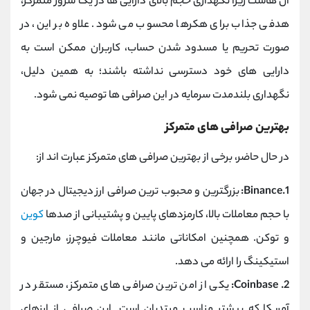
آن ‌هاست زیرا نگهداری حجم بالای دارایی‌ ها در یک سرور متمرکز،
هدفی جذاب برای هکرها محسوب می ‌شود. علاوه بر این، در
صورت تحریم یا مسدود شدن حساب، کاربران ممکن است به
دارایی‌ های خود دسترسی نداشته باشند؛ به همین دلیل،
نگهداری بلندمدت سرمایه در این صرافی ‌ها توصیه نمی ‌شود.
بهترین صرافی ‌های متمرکز
در حال حاضر، برخی از بهترین صرافی ‌های متمرکز عبارت ‌اند از:
1.Binance:
بزرگترین و محبوب ‌ترین صرافی ارز دیجیتال در جهان
با حجم معاملات بالا، کارمزدهای پایین و پشتیبانی از صدها
کوین
و توکن. همچنین امکاناتی مانند معاملات فیوچرز، مارجین و
استیکینگ را ارائه می ‌دهد.
2. Coinbase:
یکی از امن ‌ترین صرافی ‌های متمرکز، مستقر در
آمریکا که بیشتر مناسب مبتدیان است. این صرافی از ارزهای