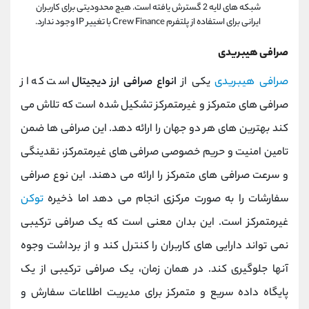
شبکه های لایه 2 گسترش یافته است. هیچ محدودیتی برای کاربران
ایرانی برای استفاده از پلتفرم Crew Finance با تغییر IP وجود ندارد.
صرافی هیبریدی
صرافی هیبریدی
یکی از
انواع صرافی ارز دیجیتال
است که از
صرافی های متمرکز و غیرمتمرکز تشکیل شده است که تلاش می
کند بهترین های هر دو جهان را ارائه دهد. این صرافی ها ضمن
تامین امنیت و حریم خصوصی صرافی های غیرمتمرکز، نقدینگی
و سرعت صرافی های متمرکز را ارائه می دهند. این نوع صرافی
سفارشات را به صورت مرکزی انجام می دهد اما ذخیره
توکن
غیرمتمرکز است. این بدان معنی است که یک صرافی ترکیبی
نمی تواند دارایی های کاربران را کنترل کند و از برداشت وجوه
آنها جلوگیری کند. در همان زمان، یک صرافی ترکیبی از یک
پایگاه داده سریع و متمرکز برای مدیریت اطلاعات سفارش و