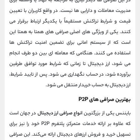
در این صرافی ها دیگر نیازی به مراجعه به نهاد یا واسطه برای
مدیریت معاملات و دارایی ها نیست. در واقع کاربران با تعیین
قیمت و شرایط تراکنش مستقیماً با یکدیگر ارتباط برقرار می
کنند. یکی از ویژگی های اصلی صرافی های همتا به همتا این
است که از سیستم امانی برای تضمین امنیت تراکنش ها
استفاده می کنند. هنگامی که معامله ای بین دو طرف انجام
می شود، ارز دیجیتال تا زمانی که شرایط مورد توافق طرفین
برآورده شود، در حساب نگهداری می شود. پس از تایید شرایط،
ارز دیجیتال به حساب خریدار منتقل می شود.
بهترین صرافی های P2P
بایننس یکی از بزرگترین
انواع صرافی ارز دیجیتال
در جهان است
که علاوه بر ارائه خدمات متمرکز، پلتفرم P2P خود را نیز برای
تسهیل خرید و فروش ارزهای دیجیتال ارائه می‌کند. این صرافی