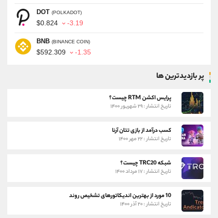
DOT
(POLKADOT)
$0.824
-3.19
BNB
(BINANCE COIN)
$592.309
-1.35
پر بازدیدترین ها
پرایس اکشن RTM چیست؟
تاریخ انتشار : ۲۹ شهریور ۱۴۰۰
کسب درآمد از بازی تتان آرنا
تاریخ انتشار : ۲۲ مهر ۱۴۰۰
شبکه TRC20 چیست؟
تاریخ انتشار : ۱۷ مرداد ۱۴۰۰
10 مورد از بهترین اندیکاتورهای تشخیص روند
تاریخ انتشار : ۲۰ آذر ۱۴۰۰