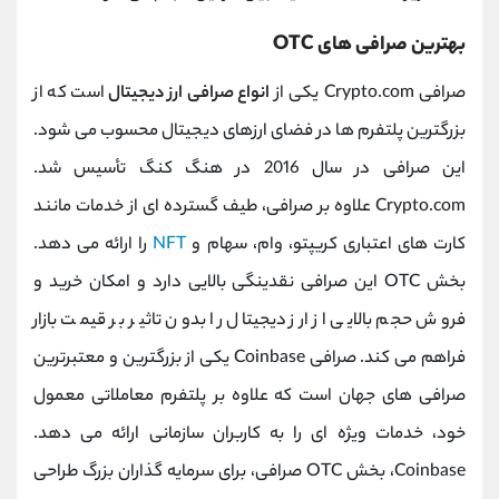
بهترین صرافی های OTC
صرافی Crypto.com یکی از
انواع صرافی ارز دیجیتال
است که از
بزرگترین پلتفرم ‌ها در فضای ارزهای دیجیتال محسوب می شود.
این صرافی در سال 2016 در هنگ کنگ تأسیس شد.
Crypto.com علاوه بر صرافی، طیف گسترده ای از خدمات مانند
کارت های اعتباری کریپتو، وام، سهام و
NFT
را ارائه می دهد.
بخش OTC این صرافی نقدینگی بالایی دارد و امکان خرید و
فروش حجم بالایی از ارز دیجیتال را بدون تاثیر بر قیمت بازار
فراهم می کند. صرافی Coinbase یکی از بزرگترین و معتبرترین
صرافی های جهان است که علاوه بر پلتفرم معاملاتی معمول
خود، خدمات ویژه ای را به کاربران سازمانی ارائه می دهد.
Coinbase، بخش OTC صرافی، برای سرمایه گذاران بزرگ طراحی