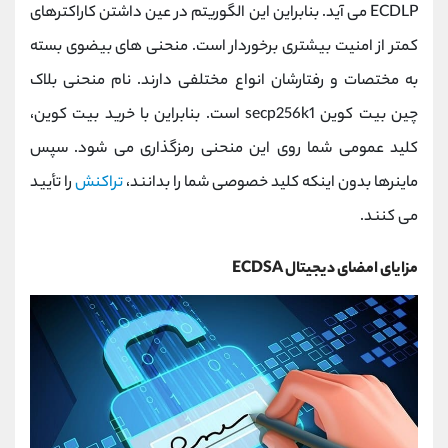
ECDLP می آید. بنابراین این الگوریتم در عین داشتن کاراکترهای
کمتر از امنیت بیشتری برخوردار است. منحنی های بیضوی بسته
به مختصات و رفتارشان انواع مختلفی دارند. نام منحنی بلاک
چین بیت کوین secp256k1 است. بنابراین با خرید بیت کوین،
کلید عمومی شما روی این منحنی رمزگذاری می شود. سپس
ماینرها بدون اینکه کلید خصوصی شما را بدانند،
تراکنش
را تأیید
می کنند.
مزایای امضای دیجیتال ECDSA