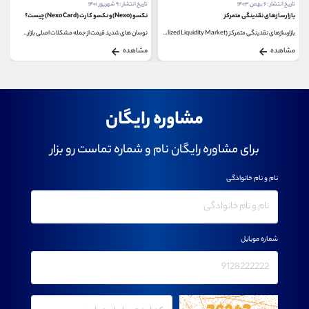
تاریخ انتشار : ۹ شهریور ۱۴۰۱
تاریخ انتشار : ۲۰ اردیبهشت ۱۴۰۰
نکسو (Nexo) و نکسو کارت (Nexo Card) چیست؟
آموزش خرید و فروش ارز دیجیتال DASH
نوسان‌ های شدید قیمت از جمله مشکلات اصلی بازار...
برای آموزش خرید و فروش ارز دیجیتال DASH تا پایان...
مشاهده
مشاهده
مشاوره رایگان
برای مشاوره رایگان نام و شماره تماست رو بزار
نام و نام خانوادگی
شماره موبایل