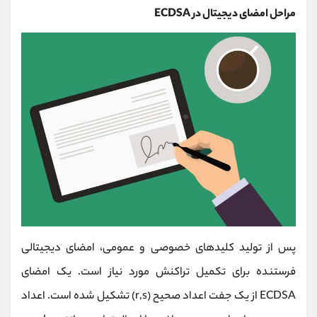
مراحل امضای دیجیتال در ECDSA
پس از تولید کلیدهای خصوصی و عمومی، امضای دیجیتالی
فرستنده برای تکمیل تراکنش مورد نیاز است. یک امضای
ECDSA از یک جفت اعداد صحیح (r,s) تشکیل شده است. اعداد