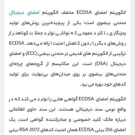
الگوریتم امضای ECDSA مخفف الگوریتم
امضای دیجیتال
منحنی بیضوی است؛ یکی از پیچیده‌ترین روش‌های تولید
رمزنگاری با کلید عمومی که توانایی تولید جملات کوتاهتر از
روش‌های دیگر را بدون کاهش امنیت ارائه می‌دهد. ECDSA
ترکیبی از الگوریتم های قدیمی تر منحنی بیضی (ECC) و امضای
دیجیتال (DSA) است. این مکانیسم از گروه‌های چرخه‌ای
منحنی‌های بیضوی بر روی میدان‌های بی‌نهایت برای تولید
کدهای خود بهره می برد.
الگوریتم امضای ECDSA گواهی هایی را تولید می کند که در
واقع نوعی سند دیجیتالی هستند. این سند حاوی اطلاعاتی
درباره مالک کلید خصوصی و صادرکننده گواهی است. یک
امضای 256 بیتی ECDSA همان امنیت کدهای RSA 3072 بیتی