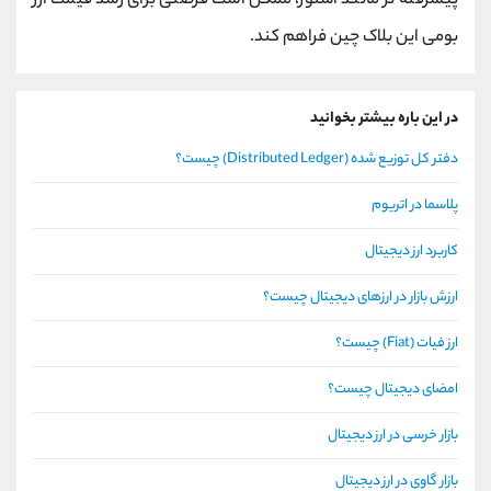
پیشرفته تر مانند اشنور، ممکن است فرصتی برای رشد قیمت ارز
بومی این بلاک چین فراهم کند.
در این باره بیشتر بخوانید
دفتر کل توزیع شده (Distributed Ledger) چیست؟
پلاسما در اتریوم
کاربرد ارز دیجیتال
ارزش بازار در ارزهای دیجیتال چیست؟
ارز فیات (Fiat) چیست؟
امضای دیجیتال چیست؟
بازار خرسی در ارز دیجیتال
بازار گاوی در ارز دیجیتال