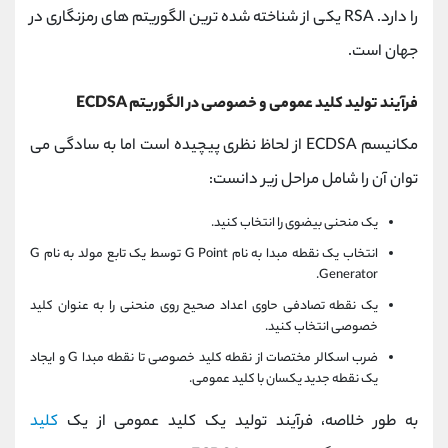
را دارد. RSA یکی از شناخته شده ترین الگوریتم های رمزنگاری در
جهان است.
فرآیند تولید کلید عمومی و خصوصی در الگوریتم ECDSA
مکانیسم ECDSA از لحاظ نظری پیچیده است اما به سادگی می
توان آن را شامل مراحل زیر دانست:
یک منحنی بیضوی را انتخاب کنید.
انتخاب یک نقطه مبدا به نام G Point توسط یک تابع مولد به نام G
Generator.
یک نقطه تصادفی حاوی اعداد صحیح روی منحنی را به عنوان کلید
خصوصی انتخاب کنید.
ضرب اسکالر مختصات از نقطه کلید خصوصی تا نقطه مبدا G و ایجاد
یک نقطه جدید یکسان با کلید عمومی.
به طور خلاصه، فرآیند تولید یک کلید عمومی از یک
کلید