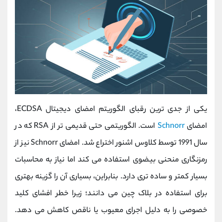
یکی از جدی ترین رقبای الگوریتم امضای دیجیتال ECDSA،
امضای
Schnorr
است. الگوریتمی حتی قدیمی تر از RSA که در
سال 1991 توسط کلاوس اشنور اختراع شد. امضای Schnorr نیز از
رمزنگاری منحنی بیضوی استفاده می کند اما نیاز به محاسبات
بسیار کمتر و ساده تری دارد. بنابراین، بسیاری آن را گزینه بهتری
برای استفاده در بلاک چین می دانند؛ زیرا خطر افشای کلید
خصوصی را به دلیل اجرای معیوب یا ناقص کاهش می دهد.