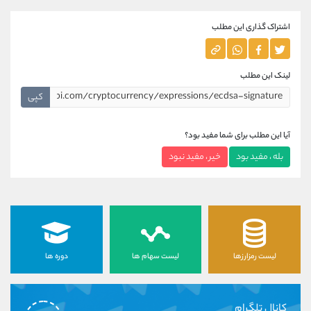
اشتراک گذاری این مطلب
لینک این مطلب
کپی
آیا این مطلب برای شما مفید بود؟
بله ، مفید بود
خیر ، مفید نبود
لیست رمزارزها
لیست سهام ها
دوره ها
کانال تلگرام