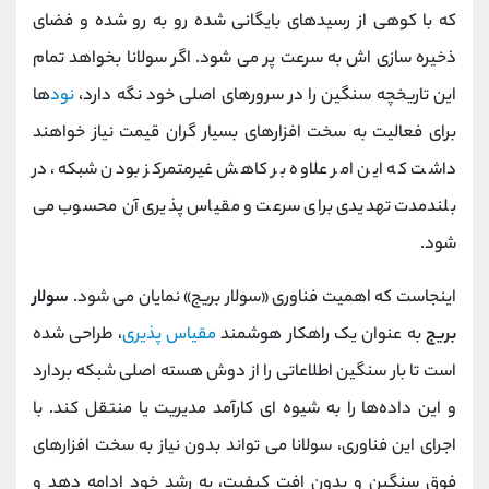
که با کوهی از رسیدهای بایگانی ‌شده رو به ‌رو شده و فضای
ذخیره ‌سازی ‌اش به سرعت پر می ‌شود. اگر سولانا بخواهد تمام
این تاریخچه سنگین را در سرورهای اصلی خود نگه دارد،
نود
ها
برای فعالیت به سخت ‌افزارهای بسیار گران‌ قیمت نیاز خواهند
داشت که این امر علاوه بر کاهش غیرمتمرکز بودن شبکه، در
بلندمدت تهدیدی برای سرعت و مقیاس ‌پذیری آن محسوب می
‌شود.
اینجاست که اهمیت فناوری «سولار بریج» نمایان می ‌شود.
سولار
بریج
به عنوان یک راهکار هوشمند
مقیاس‌ پذیری
، طراحی شده
است تا بار سنگین اطلاعاتی را از دوش هسته اصلی شبکه بردارد
و این داده‌ها را به شیوه ‌ای کارآمد مدیریت یا منتقل کند. با
اجرای این فناوری، سولانا می ‌تواند بدون نیاز به سخت ‌افزارهای
فوق‌ سنگین و بدون افت کیفیت، به رشد خود ادامه دهد و