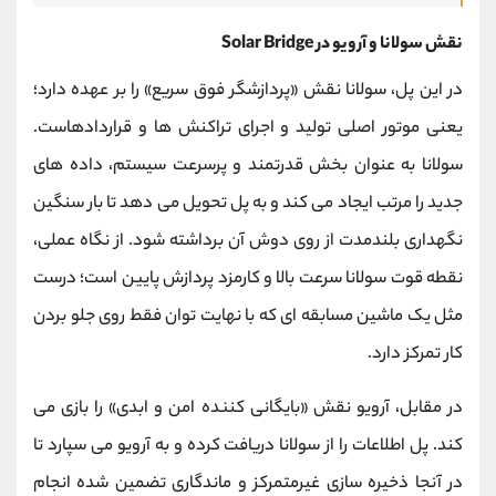
نقش سولانا و آرویو در Solar Bridge
در این پل، سولانا نقش «پردازشگر فوق ‌سریع» را بر عهده دارد؛
یعنی موتور اصلی تولید و اجرای تراکنش ‌ها و قراردادهاست.
سولانا به ‌عنوان بخش قدرتمند و پرسرعت سیستم، داده‌ های
جدید را مرتب ایجاد می ‌کند و به پل تحویل می ‌دهد تا بار سنگین
نگهداری بلندمدت از روی دوش آن برداشته شود. از نگاه عملی،
نقطه قوت سولانا سرعت بالا و کارمزد پردازش پایین است؛ درست
مثل یک ماشین مسابقه ‌ای که با نهایت توان فقط روی جلو بردن
کار تمرکز دارد.
در مقابل، آرویو نقش «بایگانی‌ کننده‌ امن و ابدی» را بازی می‌
کند. پل اطلاعات را از سولانا دریافت کرده و به آرویو می ‌سپارد تا
در آنجا ذخیره ‌سازی غیرمتمرکز و ماندگاری تضمین ‌شده انجام