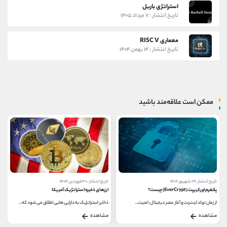
استراتژی باربل
تاریخ انتشار : ۷ مرداد ۱۴۰۵
معماری RISC V
تاریخ انتشار : ۱۴ بهمن ۱۴۰۴
ممکن است علاقه‌مند باشید
تاریخ انتشار : ۲۹ شهریور ۱۴۰۲
تاریخ انتشار : ۳۰ فروردین ۱۴۰۴
پلتفرم اورکریپت (EverCrypt) چیست؟
ارزهای ذخیره استراتژیک آمریکا
از زمان تولد اینترنت و آغاز عصر دیجیتال، امنیت...
ذخایر استراتژیک به دارایی هایی اطلاق می شود که...
مشاهده
مشاهده