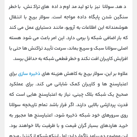
‌دهد. سولانا نیز با تولید مداوم داده ‌های تراکنش، با خطر
سنگین شدن پایگاه داده مواجه است. سولار بریج با انتقال
هوشمندانه این اطلاعات به آرویو، مانند دستیاری عمل می ‌کند
که بار اضافی شبکه را برمی‌ دارد. این امر باعث می ‌شود هسته
اصلی سولانا سبک و سریع بماند، سرعت تأیید تراکنش ‌ها حتی با
افزایش کاربران افت نکند و خطر قطعی شبکه به حداقل برسد.
علاوه بر این، سولار بریج به کاهش هزینه ‌های
ذخیره‌ سازی
برای
اعتبارسنج ‌ها و کاربران کمک شایانی می‌ کند. برای عملکرد
صحیح یک شبکه بلاک چینی، نیاز به اعتبارسنج‌ هایی است که
قدرت پردازشی بالایی دارند. اگر قرار باشد تمام تاریخچه سولانا
روی سرورهای خود شبکه ذخیره شود، اعتبارسنج ‌ها مجبور به
خرید هاردهای بسیار گران ‌قیمت و با ظرفیت بالا خواهند بود.
این موضوع دو پیامد ناگوار دارد: اول اینکه شبکه از کنترل مردم