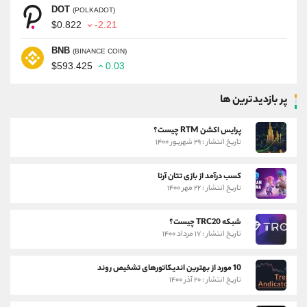
DOT
(POLKADOT)
$0.822
-2.21
BNB
(BINANCE COIN)
$593.425
0.03
پر بازدیدترین ها
پرایس اکشن RTM چیست؟
تاریخ انتشار : ۲۹ شهریور ۱۴۰۰
کسب درآمد از بازی تتان آرنا
تاریخ انتشار : ۲۲ مهر ۱۴۰۰
شبکه TRC20 چیست؟
تاریخ انتشار : ۱۷ مرداد ۱۴۰۰
10 مورد از بهترین اندیکاتورهای تشخیص روند
تاریخ انتشار : ۲۰ آذر ۱۴۰۰