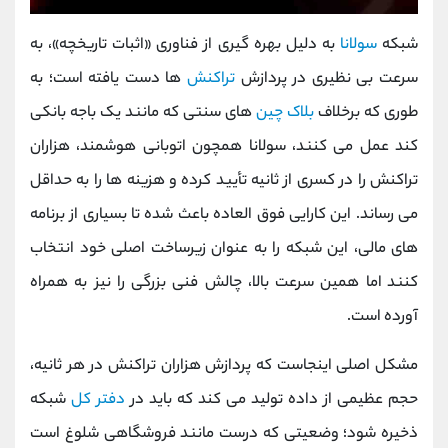
شبکه
سولانا
به دلیل بهره‌ گیری از فناوری «اثبات تاریخچه»، به
سرعت بی ‌نظیری در پردازش
تراکنش‌
ها دست یافته است؛ به
طوری که برخلاف
بلاک چین
‌های سنتی که مانند یک باجه بانکی
کند عمل می کنند، سولانا همچون اتوبانی هوشمند، هزاران
تراکنش را در کسری از ثانیه تأیید کرده و هزینه ‌ها را به حداقل
می‌ رساند. این کارایی فوق ‌العاده باعث شده تا بسیاری از برنامه‌
های مالی، این شبکه را به عنوان زیرساخت اصلی خود انتخاب
کنند اما همین سرعت بالا، چالش فنی بزرگی را نیز به همراه
آورده است.
مشکل اصلی اینجاست که پردازش هزاران تراکنش در هر ثانیه،
حجم عظیمی از داده تولید می ‌کند که باید در
دفتر کل
شبکه
ذخیره شود؛ وضعیتی که درست مانند فروشگاهی شلوغ است