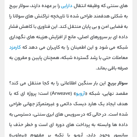
‌های سنتی که وظیفه‌ انتقال
دارایی
را بر عهده دارند، سولار بریج
به شکلی هدفمند طراحی شده تا تاریخچه تراکنش ‌های سولانا را
به فضایی امن و بی ‌پایان منتقل کند. این فناوری با کاهش فشار
داده ‌ای بر سرورهای اصلی، مانع از افزایش هزینه ‌های نگهداری
شبکه می ‌شود و این اطمینان را به کاربران می ‌دهد که
کارمزد
معاملات حتی با رشد گسترده شبکه، همچنان پایین و مقرون ‌به
‌صرفه باقی بماند.
سولار بریج
این بار سنگین اطلاعاتی را به کجا منتقل می‌ کند؟
مقصد نهایی، شبکه «
آرویو
» (Arweave) است؛ پروژه ‌ای که با
هدف ایجاد یک هارد دیسک دائمی و غیرمتمرکز جهانی طراحی
شده است. در حالی که در سرویس ‌های ابری سنتی، دسترسی به
داده ‌ها وابسته به پرداخت ‌های دوره ‌ای است و خطر حذف یا
سانسور وجود دارد، آرویو با تکیه بر مفهوم «پرماوب»