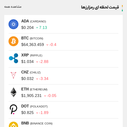
قیمت لحظه ای رمزارزها
مشاهده همه
ADA
(CARDANO)
$0.204
7.13
BTC
(BITCOIN)
$64,363.459
-0.4
XRP
(RIPPLE)
$1.034
-2.88
CHZ
(CHILIZ)
$0.032
-3.34
ETH
(ETHEREUM)
$1,905.231
-0.05
DOT
(POLKADOT)
$0.825
-1.89
BNB
(BINANCE COIN)