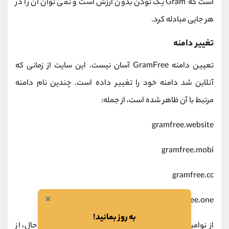
است که Gram یک توکن بدون ارزش است و نمی توان آن را در
هر جایی مبادله کرد.
تغییر دامنه
تعیین دامنه GramFree آسان نیست. این سایت از زمانی که
آنلاین شد دامنه خود را تغییر داده است. چندین نام دامنه
مرتبط با آن ظاهر شده است، از جمله:
gramfree.website
gramfree.mobi
gramfree.cc
×
gramfree.one
به روز بمانید!
از نوامبر 2022، دامنه فعال gramfree.net است. با این حال، از