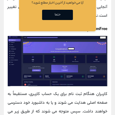
آیا می‌خواهید از آخرین اخبار مطلع شوید؟
آنجایی که وب سایت رسمی GramFree مدام در حال تغییر
حتما
است، نمی توان گفت چه سایتی قانونی است.
GramFree چگونه کار می کند؟
کاربران هنگام ثبت نام برای یک حساب کاربری، مستقیماً به
صفحه اصلی هدایت می شوند و یا به داشبورد خود دسترسی
خواهند داشت. سپس متوجه می شوند که از طریق زیر می