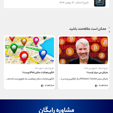
تاریخ انتشار : ۱۴ بهمن ۱۴۰۴
ممکن است علاقه‌مند باشید
تاریخ انتشار : ۲۲ فروردین ۱۴۰۲
تاریخ انتشار : ۶ مهر ۱۴۰۰
مایکل جی سیلر کیست؟
الگوریتم اثبات مکان (PoL) چیست؟
مایکل سیلر (Michael J. Saylor) یک کارآفرین و مدیر بازرگانی...
الگوریتم اثبات مکان موقعیت یک فناوری است که مختصات...
مشاهده
مشاهده
مشاوره رایگان