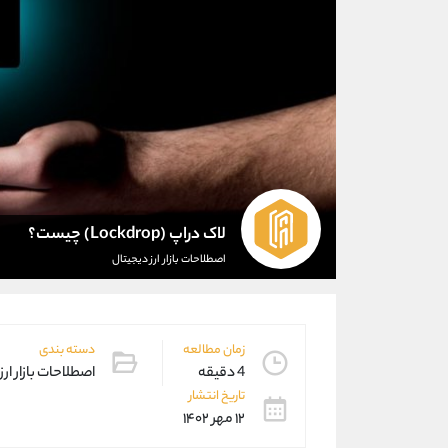
لاک دراپ (Lockdrop) چیست؟
اصطلاحات بازار ارز دیجیتال
زمان مطالعه
دسته بندی
4 دقیقه
اصطلاحات بازار ارز
تاریخ انتشار
۱۲ مهر ۱۴۰۲