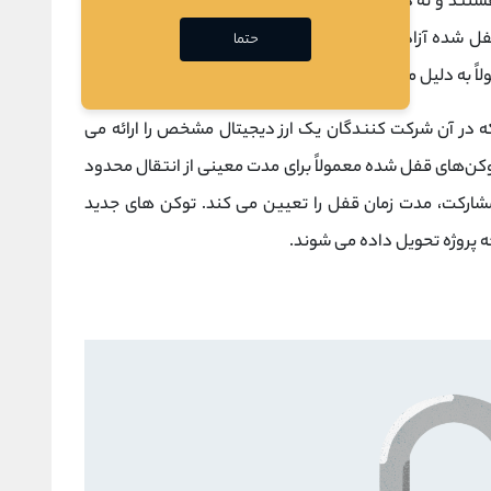
هستند و نه دوباره فروخته می‌شوند. پس از دوره قفل که می
قفل شده آزاد می شوند. ارزش توکن ها ممکن است در طول
حتما
اً به دلیل موفقیت پروژه و نوسانات
بازار
است.
در آن شرکت کنندگان یک ارز دیجیتال مشخص را ارائه می
توکن‌های قفل شده معمولاً برای مدت معینی از انتقال محدود
ارکت، مدت زمان قفل را تعیین می کند. توکن های جدید
ه پروژه تحویل داده می شوند.