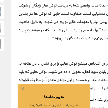
ند تا علاقه واقعی شما به دریافت توکن های رایگان و شرکت
 دستیابی است، متفاوت است، جایی که توکن ها در چندین
پیش نیاز یا تعهدات مالی توزیع می شوند. به دلیل ماهیت
ید به آنها داده می شود کسانی هستند که در موفقیت پروژه
 قوی تری از شرکت کنندگان در پروژه شود.
ست که در آن اشخاص ذینفع توکن هایی را برای نشان دادن علاقه به
 پایان دوره قفل، تحویل داده می شوند. توکن هایی که باید
ه مانند اتر هستند و این توافق معمولاً توسط یک قرارداد
×
 بر اساس توکن های قفل شده ضرب می کند.
به روز بمانید!
ی نشده است، همانطور که در قرارداد هوشمند که قفل را در
آیا می‌خواهید از آخرین اخبار مطلع شوید؟