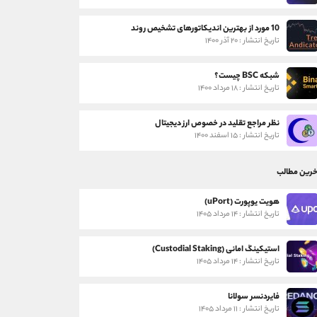
10 مورد از بهترین اندیکاتورهای تشخیص روند
تاریخ انتشار : ۲۰ آذر ۱۴۰۰
شبکه BSC چیست؟
تاریخ انتشار : ۱۸ مرداد ۱۴۰۰
نظر مراجع تقلید در خصوص ارز دیجیتال
تاریخ انتشار : ۱۵ اسفند ۱۴۰۰
خرین مطالب
هویت یوپورت (uPort)
تاریخ انتشار : ۱۴ مرداد ۱۴۰۵
استیکینگ امانی (Custodial Staking)
تاریخ انتشار : ۱۴ مرداد ۱۴۰۵
فایردنسر سولانا
تاریخ انتشار : ۱۱ مرداد ۱۴۰۵