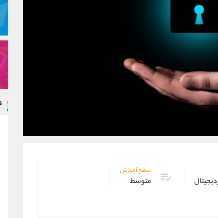
ق
سطح آموزش
 دیجیتال
متوسط