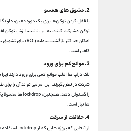
2. مشوق های همسو
با قفل کردن توکن‌ها برای یک دوره معین، دارندگ
توکن مشارکت کنند. به این ترتیب، ارزش توکن افز
امکان حداکثر بازگشت
کافی است.
3. موانع کم برای ورود
لاک دراپ ها اغلب موانع کمی برای ورود دارند زیرا 
شرکت در نظر بگیرند. این امر می تواند آن را برای 
را گسترش دهد. همچنین، lockdrop ها معمولا یکپارچه هستند زیرا تنها به یک
ها نیاز است.
4. حفاظت از سرقت
از آنجایی که پر