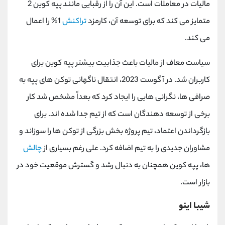
مالیات در معاملات است. این آن را از رقبایی مانند پپه کوین 2
متمایز می کند که برای توسعه آن، کارمزد
تراکنش
1% را اعمال
می کند.
سیاست معاف از مالیات باعث جذابیت بیشتر پپه کوین برای
کاربران شد. در آگوست 2023، انتقال ناگهانی توکن ‌های پپه به
صرافی ‌ها، نگرانی ‌هایی را ایجاد کرد که بعداً مشخص شد کار
برخی از توسعه ‌دهندگان است که از تیم جدا شده ‌اند. برای
بازگرداندن اعتماد، تیم پروژه بخش بزرگی از توکن ها را سوزاند و
مشاوران جدیدی را به تیم اضافه کرد. علی رغم بسیاری از
چالش
ها، پپه کوین همچنان به دنبال رشد و گسترش موقعیت خود در
بازار است.
شیبا اینو