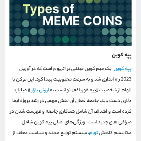
پپه کوین
پپه کوین
، یک میم کوین مبتنی بر اتریوم است که در آوریل
2023 راه اندازی شد و به سرعت محبوبیت پیدا کرد. این توکن با
الهام از شخصیت «پپه قورباغه» توانست به
ارزش بازار
۱۱ میلیارد
دلاری دست یابد. جامعه فعال آن نقش مهمی در رشد پروژه ایفا
کرده است و اهداف آن شامل همکاری جامعه و فهرست شدن در
صرافی های جدید است. ویژگی‌های اصلی پپه کوین شامل
مکانیسم کاهش
تورم
، سیستم توزیع مجدد و سیاست معاف از