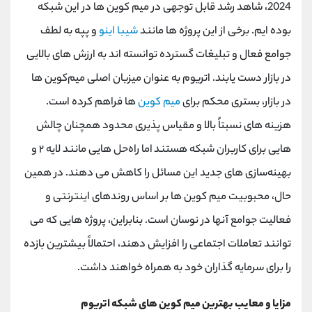
2024، شاهد رشد قابل توجهی در میم کوین ها در این شبکه
بوده ایم. برخی از این پروژه ها مانند
شیبا اینو
و پپه به لطف
جوامع فعال و تبلیغات گسترده توانسته اند به ارزش های بالایی
در بازار دست یابند. اتریوم به ‌عنوان میزبان اصلی میم‌کوین ‌ها
در بازار، بستری محکم برای
میم‌ کوین
‌ها فراهم کرده است.
هزینه ‌های نسبتاً بالا و مقیاس‌ پذیری محدود همچنان چالش‌
هایی برای کاربران شبکه هستند اما راه‌حل ‌هایی مانند لایه ۲ و
بهینه‌سازی ‌های جدید این مسائل را کاهش می‌ دهند. در همین
حال، محبوبیت میم کوین ها بر اساس روندهای اینترنتی و
فعالیت جوامع آنها در نوسان است. بنابراین، پروژه هایی که می
توانند تعاملات اجتماعی را افزایش دهند، احتمالاً بیشترین بازده
را برای سرمایه گذاران خود به همراه خواهند داشت.
مزایا و معایب بهترین میم کوین های شبکه اتریوم