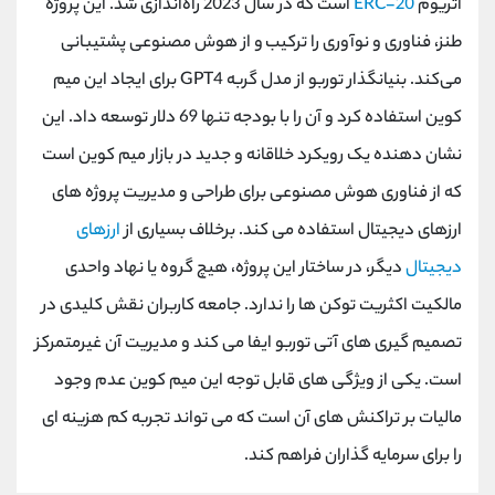
اتریوم
ERC-20
است که در سال 2023 راه‌اندازی شد. این پروژه
طنز، فناوری و نوآوری را ترکیب و از هوش مصنوعی پشتیبانی
می‌کند. بنیانگذار توربو از مدل گربه GPT4 برای ایجاد این میم
کوین استفاده کرد و آن را با بودجه تنها 69 دلار توسعه داد. این
نشان دهنده یک رویکرد خلاقانه و جدید در بازار میم کوین است
که از فناوری هوش مصنوعی برای طراحی و مدیریت پروژه های
ارزهای دیجیتال استفاده می کند. برخلاف بسیاری از
ارزهای
دیجیتال
دیگر، در ساختار این پروژه، هیچ گروه یا نهاد واحدی
مالکیت اکثریت توکن ها را ندارد. جامعه کاربران نقش کلیدی در
تصمیم گیری های آتی توربو ایفا می کند و مدیریت آن غیرمتمرکز
است. یکی از ویژگی های قابل توجه این میم کوین عدم وجود
مالیات بر تراکنش های آن است که می تواند تجربه کم هزینه ای
را برای سرمایه گذاران فراهم کند.