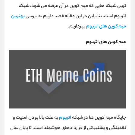
کانال بله
@alirezamehrabi_official
ترین شبکه هایی که میم کوین در آن عرضه می شود، شبکه
اتریوم است. بنابراین در این مقاله قصد داریم به بررسی
بهترین
میم کوین های اتریوم
بپردازیم.
میم کوین های اتریوم
جایگاه میم کوین ها در شبکه
اتریوم
به علت بالا بودن امنیت و
نقدینگی و پشتیبانی از قراردادهای هوشمند است. تا پایان سال