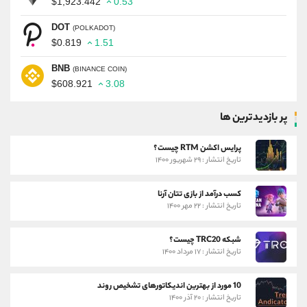
$1,923.442
0.53
DOT
(POLKADOT)
$0.819
1.51
BNB
(BINANCE COIN)
$608.921
3.08
پر بازدیدترین ها
پرایس اکشن RTM چیست؟
تاریخ انتشار : ۲۹ شهریور ۱۴۰۰
کسب درآمد از بازی تتان آرنا
تاریخ انتشار : ۲۲ مهر ۱۴۰۰
شبکه TRC20 چیست؟
تاریخ انتشار : ۱۷ مرداد ۱۴۰۰
10 مورد از بهترین اندیکاتورهای تشخیص روند
تاریخ انتشار : ۲۰ آذر ۱۴۰۰