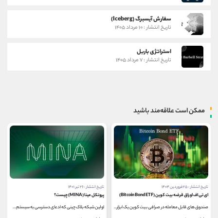
سفارش آیسبرگ (Iceberg)
تاریخ انتشار : ۱۰ مرداد ۱۴۰۵
استراتژی باربل
تاریخ انتشار : ۷ مرداد ۱۴۰۵
ممکن است علاقه‌مند باشید
تاریخ انتشار : ۲۵ فروردین ۱۴۰۴
تاریخ انتشار : ۲۶ تیر ۱۴۰۱
ای تی اف اوراق قرضه بیت کوین (Bitcoin Bond ETF)
پروتکل مینا (MINA) چیست؟
صندوق های قابل معامله در صرافی بیت کوین یک ابزار...
اولین شبکه بلاک چینی که ادعای دسترسی به سیستم‌های...