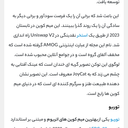
توسعه یافت.
این باعث شد که برخی آن را یک فرصت سودآور و برخی دیگر به
سادگی آن را یک روند گذرا ببینند. این میم کوین در تابستان
2023 از طریق یک
استخر
نقدینگی در Uniswap V2 راه اندازی
شد. نام این مجله از عبارت اینترنتی AMOG گرفته شده است که
مخفف آلفای گروه است و در جوامع آنلاین محبوب شده است.
لوگوی این توکن تصویر گربه ای خندان است که عینک آفتابی به
چشم می زند که به JoyCat معروف است. این تصویر نشان
دهنده طبیعت طنز و سرگرم کننده ای است که در دنیای میم
کوین ها رایج است.
توربو
توربو
یکی از
بهترین میم کوین های اتریوم
و مبتنی بر استاندارد