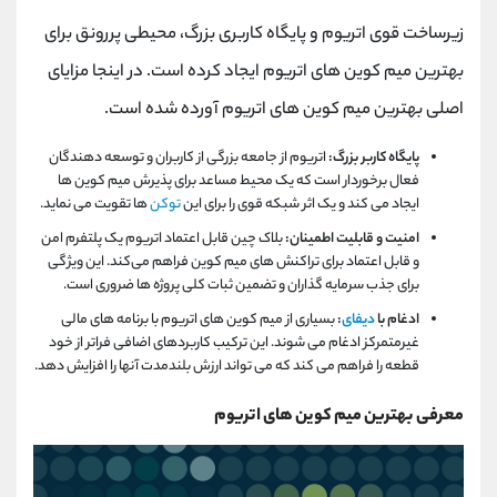
زیرساخت قوی اتریوم و پایگاه کاربری بزرگ، محیطی پررونق برای
بهترین میم کوین های اتریوم ایجاد کرده است. در اینجا مزایای
اصلی بهترین میم کوین های اتریوم آورده شده است.
پایگاه کاربر بزرگ:
اتریوم از جامعه بزرگی از کاربران و توسعه دهندگان
فعال برخوردار است که یک محیط مساعد برای پذیرش میم کوین ها
ایجاد می کند و یک اثر شبکه قوی را برای این
توکن
ها تقویت می نماید.
امنیت و قابلیت اطمینان:
بلاک چین قابل اعتماد اتریوم یک پلتفرم امن
و قابل اعتماد برای تراکنش ‌های میم کوین فراهم می‌کند. این ویژگی
برای جذب سرمایه گذاران و تضمین ثبات کلی پروژه ها ضروری است.
ادغام با
دیفای
:
بسیاری از میم کوین های اتریوم با برنامه های مالی
غیرمتمرکز ادغام می شوند. این ترکیب کاربردهای اضافی فراتر از خود
قطعه را فراهم می کند که می تواند ارزش بلندمدت آنها را افزایش دهد.
معرفی بهترین میم کوین های اتریوم