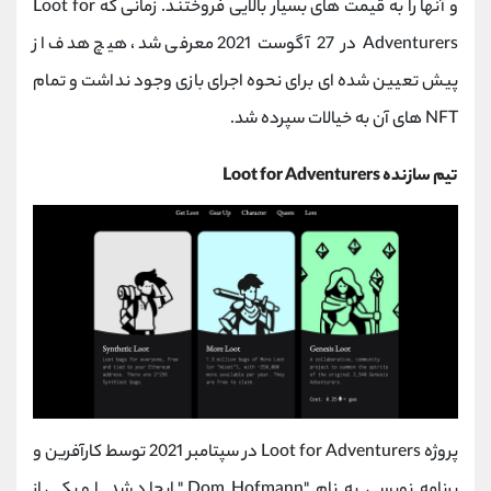
و آنها را به قیمت های بسیار بالایی فروختند. زمانی که Loot for
Adventurers در 27 آگوست 2021 معرفی شد، هیچ هدف از
پیش تعیین شده ای برای نحوه اجرای بازی وجود نداشت و تمام
NFT های آن به خیالات سپرده شد.
تیم سازنده Loot for Adventurers
پروژه Loot for Adventurers در سپتامبر 2021 توسط کارآفرین و
برنامه نویسی به نام "Dom Hofmann" ایجاد شد. او یکی از