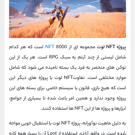
پروژه NFT لوت
مجموعه ای از 8000
NFT
است که هر کدام
شامل لیستی از چند آیتم به سبک RPG است. هر یک از این
توکن های منحصر به فرد یک بسته نامیده می شود که شامل
موارد مختلفی است. تفاوتNFT لوت با پروژه های دیگر این
است که هیچ بازی، قانون یا سیستم خاصی برای بسته های این
پروژه وجود ندارد و همین امر باعث شده تا بسیاری از جوامع،
ابزارها و پروژه ها از این NFT ها استفاده کنند.
به دلیل ماهیت نوآورانه، پروژه NFT لوت با استقبال خوبی مواجه
شده است. در واقع، آزادی استفاده از Loot آن را بسیار همه کاره