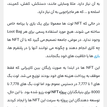
به آن نیاز دارد. مثلا وسایلی مانند: دستکش، کفش، کمربند،
اسلحه و ... که هر ماجراجویی به آن نیاز دارد.
در حالی که NFT لوت ها معمولا برای یک بازی یا برنامه خاص
ساخته می شوند، هیچ مورد استفاده رسمی برای هر Loot Bag
وجود ندارد. در عوض، جامعه تصمیم می گیرد که با آن NFT ها
چه کاری انجام دهند و چگونه می توانند آنها را در پلتفرم ها،
بازی
ها یا خلاقیت های خود بگنجانند.
این NFT ها در ابتدا به صورت رایگان بین کاربرانی که فقط
موظف به پرداخت هزینه های خود بودند توزیع می شد. لوت بگ
های 1 تا 7,777 در دسترس عموم بود اما لوت بگ های 7,778 تا
8000 برای بنیانگذاران
پروژه NFT لوت
رزرو شده بود. با این حال،
توسعه دهندگان این پروژه به سرعت این NFT ها را ایجاد کردند