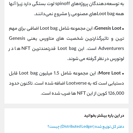
به توسعه‌دهندگان پروژه‌های spinoff لوت بستگی دارد زیرا آنها
همه Loot bagهای مصنوعی را مشروع نمی‌دانند.
• Genesis Loot:
این مجموعه شامل Loot bag اضافی برای مهم
ترین و تاثیرگذارترین شخصیت های متاورس یعنی Genesis
Adventurers است. این Loot bag قدرتمندترین NFT ها در
لوتورس در نظر گرفته می شوند.
• More Loot:
این مجموعه شامل 1.5 میلیون Loot bag قابل
دستیابی است که به Lootverse اضافه شده است. تاکنون حدود
126,000 کوین از این NFT ها ضرب شده است.
در این باره بیشتر بخوانید
دفتر کل توزیع شده (Distributed Ledger) چیست؟