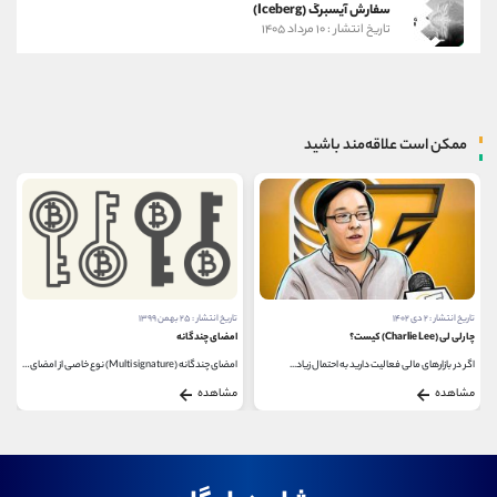
سفارش آیسبرگ (Iceberg)
تاریخ انتشار : ۱۰ مرداد ۱۴۰۵
ممکن است علاقه‌مند باشید
تاریخ انتشار : ۲۵ بهمن ۱۳۹۹
تاریخ انتشار : ۸ اردیبهشت ۱۴۰۴
امضای چندگانه
عرضه کل ارز دیجیتال
امضای چندگانه (Multi signature) نوع خاصی از امضای دیجیتال...
عرضه کل ارز دیجیتال، یکی از مهمترین معیارهایی...
مشاهده
مشاهده