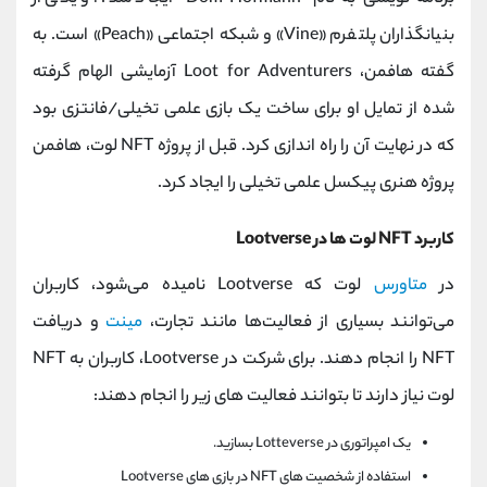
بنیانگذاران پلتفرم «Vine» و شبکه اجتماعی «Peach» است. به
گفته هافمن، Loot for Adventurers آزمایشی الهام گرفته
شده از تمایل او برای ساخت یک بازی علمی تخیلی/فانتزی بود
که در نهایت آن را راه اندازی کرد. قبل از پروژه NFT لوت، هافمن
پروژه هنری پیکسل علمی تخیلی را ایجاد کرد.
کاربرد NFT لوت ها در Lootverse
در
متاورس
لوت که Lootverse نامیده می‌شود، کاربران
می‌توانند بسیاری از فعالیت‌ها مانند تجارت،
مینت
و دریافت
NFT را انجام دهند. برای شرکت در Lootverse، کاربران به NFT
لوت نیاز دارند تا بتوانند فعالیت های زیر را انجام دهند:
یک امپراتوری در Lotteverse بسازید.
استفاده از شخصیت های NFT در بازی های Lootverse