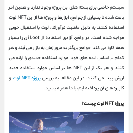
کانال بله
@alirezamehrabi_official
سیستم خاصی برای بسته های این پروژه وجود ندارد و همین امر
باعث شده تا بسیاری از جوامع، ابزارها و پروژه ها از این
NFT لوت
استفاده کنند. به دلیل ماهیت نوآورانه، لوت با استقبال خوبی
مواجه شده است. در واقع، آزادی استفاده از Loot آن را بسیار
همه کاره می کند. جوامع بزرگتر به مرور زمان به بازار می آیند و هر
کدام بر اساس ایده های خود، موارد استفاده جدیدی را ارائه می
کنند و هر یک از این NFT ها بر اساس موارد استفاده جدید
ارزش پیدا می کنند. در این مقاله، به بررسی
پروژه NFT لوت
و
کاربردهای آن پرداخته ایم، با ما همراه باشید.
پروژه NFT لوت چیست؟