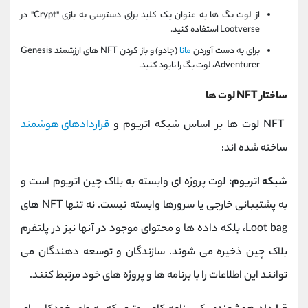
از لوت بگ ها به عنوان یک کلید برای دسترسی به بازی "Crypt" در
Lootverse استفاده کنید.
برای به دست آوردن
مانا
(جادو) و باز کردن NFT های ارزشمند Genesis
Adventurer، لوت بگ را نابود کنید.
ساختار NFT لوت ها
NFT لوت ها بر اساس شبکه اتریوم و
قراردادهای هوشمند
ساخته شده اند:
شبکه اتریوم:
لوت پروژه ای وابسته به بلاک چین اتریوم است و
به پشتیبانی خارجی یا سرورها وابسته نیست. نه تنها NFT های
Loot bag، بلکه داده ها و محتوای موجود در آنها نیز در پلتفرم
بلاک چین ذخیره می شوند. سازندگان و توسعه دهندگان می
توانند این اطلاعات را با برنامه ها و پروژه های خود مرتبط کنند.