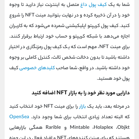
شما به یک
کیف پول داغ
متصل به اینترنت نیاز دارید تا وجوه
خود را در آن ذخیره کرده و در نهایت بتوانید مینت NFT را شروع
کنید. کیف پول کریپتو اپلیکیشنی شمرده می‌شود که به کاربران
اجازه می‌دهد با شبکه کریپتو و حساب خود ارتباط برقرار کنند.
برای مینت NFT، مهم است که یک کیف پول رمزنگاری در اختیار
داشته باشید تا بدون دخالت شخص ثالث، کنترل کاملی بر وجوه
خود داشته باشید. در واقع، شما صاحب
کلیدهای خصوصی
کیف
پول خود هستید.
دارایی‌ مورد نظر خود را به بازار NFT اضافه کنید
در مرحله بعد، باید یک
بازار
را برای مینت NFT خود انتخاب کنید
که البته تعداد زیادی انتخاب برای شما وجود دارد.
OpenSea
Mintable ،Holaplex ،Objkt و Rarible همگی بازارهایی
هستند که برای مینت کننده‌های NFT و افراد فعال در این حوزه