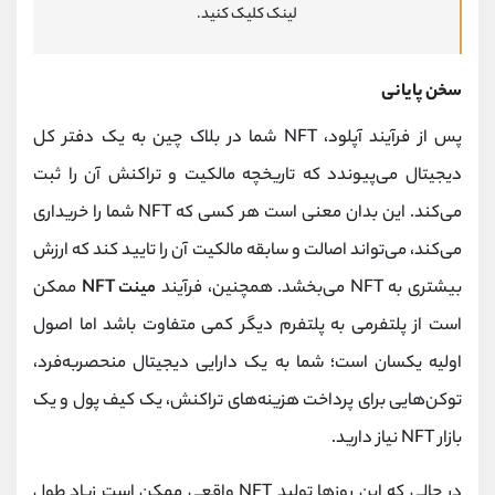
لینک کلیک کنید.
سخن پایانی
پس از فرآیند آپلود، NFT شما در بلاک چین به یک دفتر کل
دیجیتال می‌پیوندد که تاریخچه مالکیت و تراکنش آن را ثبت
می‌کند. این بدان معنی است هر کسی که NFT شما را خریداری
می‌کند، می‌تواند اصالت و سابقه مالکیت آن را تایید کند که ارزش
بیشتری به NFT می‌بخشد. همچنین، فرآیند
مینت NFT
ممکن
است از پلتفرمی به پلتفرم دیگر کمی متفاوت باشد اما اصول
اولیه یکسان است؛ شما به یک دارایی دیجیتال منحصربه‌فرد،
توکن‌هایی برای پرداخت هزینه‌های تراکنش، یک کیف پول و یک
بازار NFT نیاز دارید.
در حالی که این روزها تولید NFT واقعی ممکن است زیاد طول