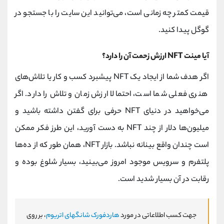
قیمت کمتر چه زمانی است، می‌توانید این سایت را با جستجو در
گوگل پیدا کنید.
آیا مینت NFT ارزش زحمت آن را دارد؟
اگر هدف شما از ایجاد یک NFT پیشبرد کسب و کار یا تلاش‌های
هنری فعلی شما است، احتمالا ارزش زمان و تلاش را دارد. اگر
می‌خواهید در دنیای NFT حرفی برای گفتن داشته باشید و
میلیون‌ها دلار از چند NFT به دست آورید، این طرز فکر ممکن
است چندان واقع بینانه نباشد. بازار NFT، همان طور که از ده‌ها
پلتفرم و سرویس موجود امروز می‌بینید، بسیار شلوغ بوده و
رقابت در آن بسیار شدید است.
جهت کسب اطلاعاتی در مورد
هاردفورک شانگهای اتریوم
، بر روی