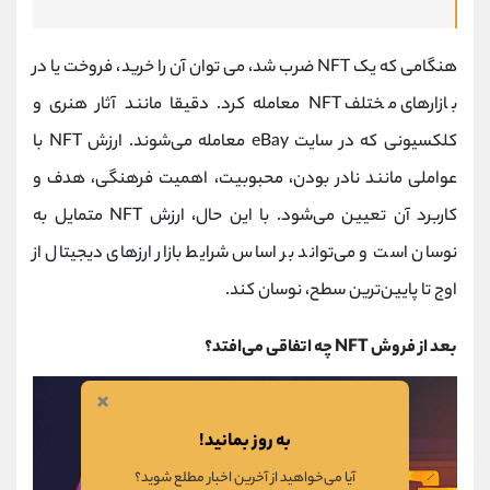
هنگامی که یک NFT ضرب شد، می توان آن را خرید، فروخت یا در
بازارهای مختلف NFT معامله کرد. دقیقا مانند آثار هنری و
کلکسیونی که در سایت eBay معامله می‌شوند. ارزش NFT با
عواملی مانند نادر بودن، محبوبیت، اهمیت فرهنگی، هدف و
کاربرد آن تعیین می‌شود. با این حال، ارزش NFT متمایل به
نوسان است و می‌تواند بر اساس شرایط بازار ارزهای دیجیتال از
اوج تا پایین‌ترین سطح، نوسان کند.
بعد از فروش NFT چه اتفاقی می‌افتد؟
×
به روز بمانید!
آیا می‌خواهید از آخرین اخبار مطلع شوید؟