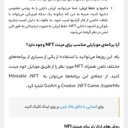
ذخیره و حفظ ارزش:
شما می‌توانید ارزش دارایی را به روشی ملموس
ذخیره کنید؛ شبیه به این که چگونه یک سکه فیزیکی می‌تواند با
غلظت خاصی از فلز گرانبها ضرب شود. به علاوه، به دلیل امنیت زنجیره
بلوکی و کمبود داخلی NFT، حفظ ارزش به صورت دیجیتالی به طور کلی
ایمن در نظر گرفته می‌شود.
آیا برنامه‌‌ی موبایلی مناسب برای مینت NFT وجود دارد؟
بله. این روزها می‌توانید با استفاده از یکی از بسیاری از برنامه‌های
مختلف تلفن همراه، NFT مورد نظر را از طریق موبایل خود مینت
کنید. از جمله‌ی این برنامه‌ها می‌توان به Mintable ،NFT
Creator ،NFT Game ،SuperMe و GoArt اشاره کرد.
برای
آشنایی با خالق بلاک چین
بر روی لینک کلیک کنید.
روش‌های ارزان‌تر برای مینت NFI