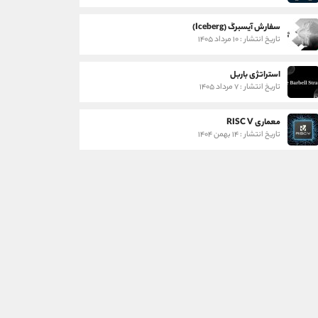
سفارش آیسبرگ (Iceberg)
تاریخ انتشار : ۱۰ مرداد ۱۴۰۵
استراتژی باربل
تاریخ انتشار : ۷ مرداد ۱۴۰۵
معماری RISC V
تاریخ انتشار : ۱۴ بهمن ۱۴۰۴