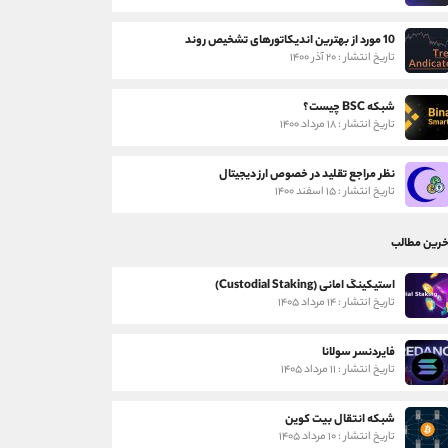
10 مورد از بهترین اندیکاتورهای تشخیص روند
تاریخ انتشار : ۲۰ آذر ۱۴۰۰
شبکه BSC چیست؟
تاریخ انتشار : ۱۸ مرداد ۱۴۰۰
نظر مراجع تقلید در خصوص ارز دیجیتال
تاریخ انتشار : ۱۵ اسفند ۱۴۰۰
خرین مطالب
استیکینگ امانی (Custodial Staking)
تاریخ انتشار : ۱۴ مرداد ۱۴۰۵
فایردنسر سولانا
تاریخ انتشار : ۱۱ مرداد ۱۴۰۵
شبکه انتقال بیت کوین
تاریخ انتشار : ۱۰ مرداد ۱۴۰۵