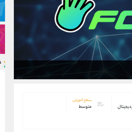
ق
سطح آموزش
 دیجیتال
متوسط