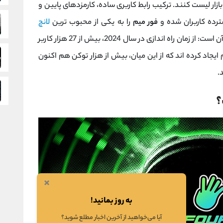
زار لیست کنند. ترکیب رابط کاربری ساده، کارمزدهای پایین و
فور میم
را به یکی از محبوب ‌ترین
لانچ‌
های جهانی بدل کرده است. آمار گویای موفقیت آن است: از زمان راه ‌اندازی در سال 2024، بیش از 27 هزار کاربر
وکن در این پلتفرم ایجاد کرده ‌اند که از این میان، بیش از هزار توکن هم ‌اکنون
.
؟
×
به روز بمانید!
آیا می‌خواهید از آخرین اخبار مطلع شوید؟