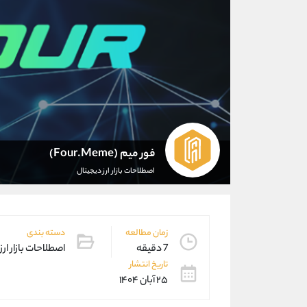
فور میم (Four.Meme)
اصطلاحات بازار ارز دیجیتال
زمان مطالعه
دسته بندی
7 دقیقه
اصطلاحات بازار ارز
تاریخ انتشار
۲۵ آبان ۱۴۰۴