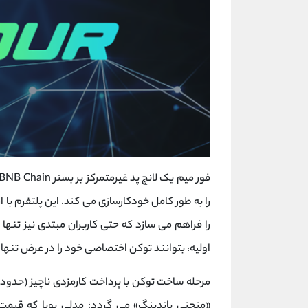
را به طور کامل خودکارسازی می کند. این پلتفرم با ا
را فراهم می‌ سازد که حتی کاربران مبتدی نیز تنها 
اولیه، بتوانند توکن اختصاصی خود را در عرض تنها چ
«منحنی باندینگ» می گردد؛ مدلی پویا که قیمت