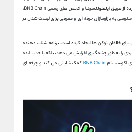
رسیدن به مراحل بالاتر، به پشتیبانی تبلیغاتی گسترده از طریق اینفلوئنسرها و انجمن ‌های رسمی BNB Chain،
سترسی به بازارسازان حرفه ‌ای و معرفی برای لیست شدن در
برای خالقان توکن ‌ها ایجاد کرده است. برنامه شتاب ‌دهنده
های فردی را به طور چشمگیری افزایش می ‌دهد، بلکه با جذب ایده
نای اکوسیستم
BNB Chain
کمک شایانی می کند و چرخه ‌ای