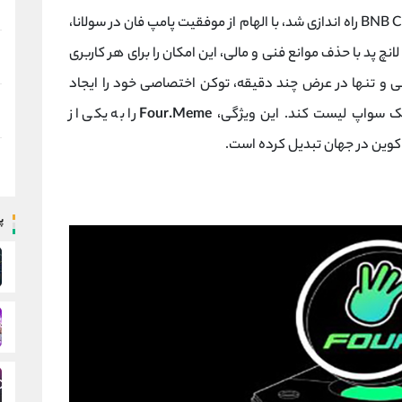
که در سال 2024 بر روی شبکه BNB Chain راه ‌اندازی شد، با الهام از موفقیت پامپ ‌فان در سولانا،
لانچ‌ پد با حذف موانع فنی و مالی، این امکان را برای هر کاربری
یسی و تنها در عرض چند دقیقه، توکن اختصاصی خود را ایجاد
یک ‌سواپ لیست کند. این ویژگی،
Four.Meme
را به یکی از
 کوین در جهان تبدیل کرده است.
پ