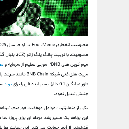
محبوبیت، با توییت چانگ پنگ ژائو (CZ)، بنیان ‌گذار
میم‌ کوین‌ های BNB"، موجی عظیم از سرمایه و
مع
طور میانگین 0.1 دلار)، بستر ایده ‌آلی را برای
ترید
سری
جنبش تبدیل نمود.
یکی از متمایزترین عوامل موفقیت
فور میم
این برنامه یک مسیر رشد مرحله ‌ای برای پروژه ‌ها
قدرتمند، از آنها حمایت می‌ کند. این حمایت‌ ها با