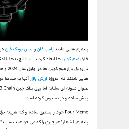
پلتفرم‌ هایی مانند
پامپ فان
و
لتس بونک فان
در 
خلق
میم ‌کوین
‌ها ایجاد کردند. این لانچ ‌پدها ب
در رونق
‌هایی شدند که امروزه
ارزش بازار
پیش ساده و در دسترس کرده است.
Four.Meme خود را بستری ساده و کم ‌هزینه برای خلق و عرضه
پلتفرم با شعار "هر چیزی را که می ‌خواهید بسازید"