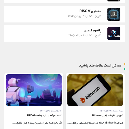
معماری RISC V
تاریخ انتشار : ۱۴ بهمن ۱۴۰۴
پلتفرم گیمین
تاریخ انتشار : ۴ مرداد ۱۴۰۵
ممکن است علاقه‌مند باشید
تاریخ انتشار : ۲۸ دی ۱۴۰۰
تاریخ انتشار : ۹ دی ۱۴۰۰
آموزش کار با صرافی Bithumb
کسب درآمد از بازی UFO Gaming
صرافی Bithumb از جمله صرافی های مشهور ارزهای دیجیتال...
اگر بخواهیم یکی از بهترین پلتفرم های بلاکچین...