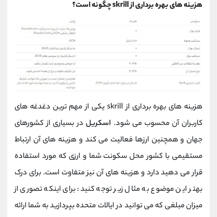
هزینه‌ های بهره ‌برداری از skrill چگونه است؟
هزینه های بهره برداری از skrill یکی از مهم ترین دغدغه های
کاربران آن محسوب می شود.
اسکریل
در بسیاری از کشورهای
جهان و همچنین ارزها فعالیت می کند و هزینه ‌های آن ارتباط
مستقیمی با کشور محل سکونت شما و ارزی که مورد استفاده
قرار می دهید دارد و هزینه های آن نیز متفاوت است. برای درک
بهتر این موضوع به مثال زیر توجه کنید: برای اینکه تصوری از
میزان مبلغی که می ‌توانید در ایالات متحده بپردازید به شما ارائه