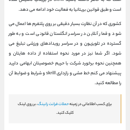
است که به خاطر داشته باشید Skrill در بریتانیا تأسیس شده
است و طبق قوانین بریتانیا به فعالیت خود ادامه می‌ دهد.
کشوری که در آن نظارت بسیار دقیقی بر روی پلتفرم ها اعمال می
شود و قمار آنلاین در سراسر انگلستان قانونی است و به طور
گسترده در تلویزیون و در سراسر رویدادهای ورزشی تبلیغ می‌
شود. اگر شما نیز در مورد نحوه استفاده از داده هایتان و
همچنین نحوه برخورد شرکت با حریم خصوصیتان ابهامی دارید
پیشنهاد می کنم خط مشی و رازداری skrill و شرایط و ضوابط آن
را مطالعه کنید.
برای کسب اطلاعاتی در زمینه
حملات فرانت رانینگ
، بر روی لینک
کلیک کنید.