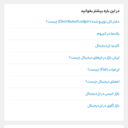
در این باره بیشتر بخوانید
دفتر کل توزیع شده (Distributed Ledger) چیست؟
پلاسما در اتریوم
کاربرد ارز دیجیتال
ارزش بازار در ارزهای دیجیتال چیست؟
ارز فیات (Fiat) چیست؟
امضای دیجیتال چیست؟
بازار خرسی در ارز دیجیتال
بازار گاوی در ارز دیجیتال