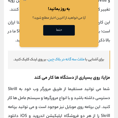
و Wise) ارائه می‌ شد اما در ابتدای سال ۲۰۲۰ میلادی این رویه
به روز بمانید!
تغییر کرد و کاربران توانستند از کارت های نقدی استفاده کنند.
آیا می‌خواهید از آخرین اخبار مطلع شوید؟
این کارت به راحتی فعال می ‌شود و استفاده از آن نسبتا ارزان
حتما
است؛ با این حال، همانطور که در جدول هزینه ‌های Skrill ما در
بالا ذکر شده است، باید از چند هزینه پیرامون آن آگاه باشید.
برای آشنایی با
مثلث سه گانه در بلاک چین
، بر روی لینک کلیک کنید.
مزایا: روی بسیاری از دستگاه ‌ها کار می‌ کند
شما می‌ توانید مستقیما از طریق مرورگر وب خود به Skrill
دسترسی داشته باشید و با انواع مرورگرها و سیستم عامل‌ ها کار
کنید. این برنامه روی موبایل نیز موجود است و می ‌توانید برنامه
Skrill را از هر دو فروشگاه اپلیکیشن اندروید و iOS دانلود