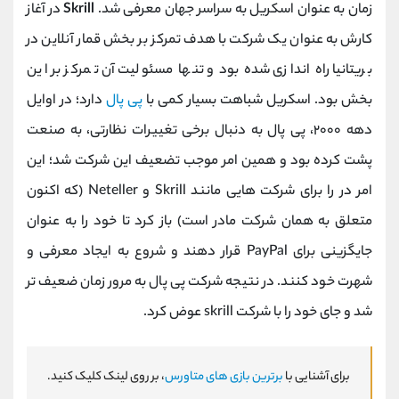
زمان به عنوان اسکریل به سراسر جهان معرفی شد.
Skrill
در آغاز
کارش به عنوان یک شرکت با هدف تمرکز بر بخش قمار آنلاین در
بریتانیا راه اندازی شده بود و تنها مسئولیت آن تمرکز بر این
بخش بود. اسکریل شباهت بسیار کمی با
پی پال
دارد؛ در اوایل
دهه ۲۰۰۰، پی پال به دنبال برخی تغییرات نظارتی، به صنعت
پشت کرده بود و همین امر موجب تضعیف این شرکت شد؛ این
امر در را برای شرکت‌ هایی مانند Skrill و Neteller (که اکنون
متعلق به همان شرکت مادر است) باز کرد تا خود را به عنوان
جایگزینی برای PayPal قرار دهند و شروع به ایجاد معرفی و
شهرت خود کنند. در نتیجه شرکت پی پال به مرور زمان ضعیف تر
شد و جای خود را با شرکت skrill عوض کرد.
برای آشنایی با
برترین بازی های متاورس
، بر روی لینک کلیک کنید.