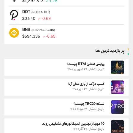
$1,897.813
1.76
DOT
(POLKADOT)
$0.840
-0.69
BNB
(BINANCE COIN)
$594.336
-0.65
پر بازدیدترین ها
پرایس اکشن RTM چیست؟
تاریخ انتشار : ۲۹ شهریور ۱۴۰۰
کسب درآمد از بازی تتان آرنا
تاریخ انتشار : ۲۲ مهر ۱۴۰۰
شبکه TRC20 چیست؟
تاریخ انتشار : ۱۷ مرداد ۱۴۰۰
10 مورد از بهترین اندیکاتورهای تشخیص روند
تاریخ انتشار : ۲۰ آذر ۱۴۰۰