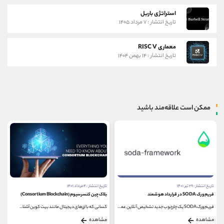
استراتژی باربل
تاریخ انتشار : ۷ مرداد ۱۴۰۵
معماری RISC V
تاریخ انتشار : ۱۴ بهمن ۱۴۰۴
ممکن است علاقه‌مند باشید
تاریخ انتشار : ۲۹ تیر ۱۴۰۱
تاریخ انتشار : ۴ مرداد ۱۴۰۱
فریم ورک SODA در قرارداد هوشمند
بلاک چین کنسرسیوم (Consortium Blockchain)
فریم ورک SODA یک چارچوب جدید تشخیص آنلاین عمومی...
کسانی که با ارزهای دیجیتال مانند بیت کوین آشنا...
مشاهده
مشاهده