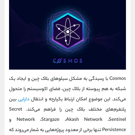
Cosmos با رسیدگی به مشکل سیلوهای بلاک چین و ایجاد یک
شبکه به هم پیوسته از بلاک چین، فضای اکوسیستم را متحول
می‌کند. این موضوع امکان ارتباط یکپارچه و انتقال
دارایی
بین
پلتفرم‌های مختلف بلاک چین را فراهم می‌کند. Secret
Network ،Stargaze ،Akash Network ،Sentinel و
Persistence تنها برخی از معدود پروژه‌هایی به شمار می‌روند که