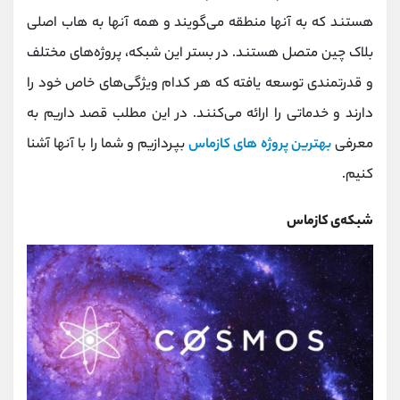
کانال بله
@alirezamehrabi_official
هستند که به آنها منطقه می‌گویند و همه آنها به هاب اصلی
بلاک چین متصل هستند. در بستر این شبکه، پرو‌ژه‌های مختلف
و قدرتمندی توسعه یافته که هر کدام ویژگی‌های خاص خود را
دارند و خدماتی را ارائه می‌کنند. در این مطلب قصد داریم به
معرفی
بهترین پروژ‌ه‌ های کازماس
بپردازیم و شما را با آنها آشنا
کنیم.
شبکه‌ی کازماس