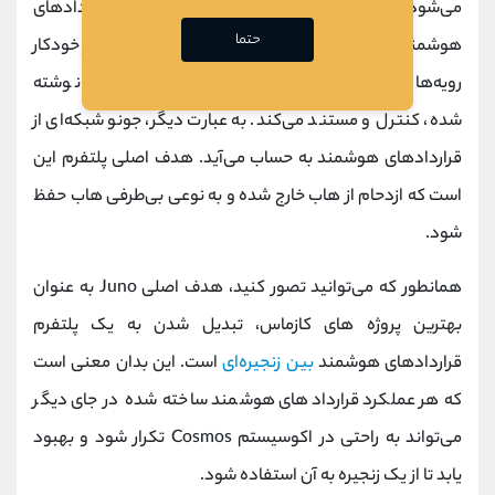
می‌شود. این پروژه، یک پلتفرم منبع باز برای قراردادهای
حتما
هوشمند قابل همکاری به شمار می‌رود. جونو به طور خودکار
رویه‌ها و اقداماتی را که در شرایط چنین قراردادهایی نوشته
شده، کنترل و مستند می‌کند. به عبارت دیگر، جونو شبکه‌ای از
قراردادهای هوشمند به حساب می‌آید. هدف اصلی پلتفرم این
است که ازدحام از هاب خارج شده و به نوعی بی‌طرفی هاب حفظ
شود.
همانطور که می‌توانید تصور کنید، هدف اصلی Juno به عنوان
بهترین پروژ‌ه‌ های کازماس، تبدیل شدن به یک پلتفرم
قراردادهای هوشمند
بین زنجیره‌ای
است. این بدان معنی است
که هر عملکرد قراردادهای هوشمند ساخته شده در جای دیگر
می‌تواند به راحتی در اکوسیستم Cosmos تکرار شود و بهبود
یابد تا از یک زنجیره به آن استفاده شود.