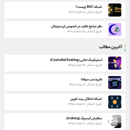
شبکه BSC چیست؟
تاریخ انتشار : ۱۸ مرداد ۱۴۰۰
نظر مراجع تقلید در خصوص ارز دیجیتال
تاریخ انتشار : ۱۵ اسفند ۱۴۰۰
آخرین مطالب
استیکینگ امانی (Custodial Staking)
تاریخ انتشار : ۱۴ مرداد ۱۴۰۵
فایردنسر سولانا
تاریخ انتشار : ۱۱ مرداد ۱۴۰۵
شبکه انتقال بیت کوین
تاریخ انتشار : ۱۰ مرداد ۱۴۰۵
سفارش آیسبرگ (Iceberg)
تاریخ انتشار : ۱۰ مرداد ۱۴۰۵