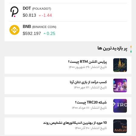
DOT
(POLKADOT)
$0.813
-1.44
BNB
(BINANCE COIN)
$592.197
0.25
پر بازدیدترین ها
پرایس اکشن RTM چیست؟
تاریخ انتشار : ۲۹ شهریور ۱۴۰۰
کسب درآمد از بازی تتان آرنا
تاریخ انتشار : ۲۲ مهر ۱۴۰۰
شبکه TRC20 چیست؟
تاریخ انتشار : ۱۷ مرداد ۱۴۰۰
10 مورد از بهترین اندیکاتورهای تشخیص روند
تاریخ انتشار : ۲۰ آذر ۱۴۰۰