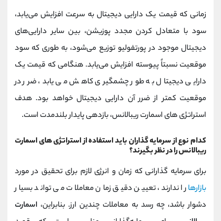
زمانی که قیمت یک دارایی دیجیتال به سرعت افزایش می‌یابد،
سود با متعادل کردن مجدد پوزیشن، بین سایر دارایی‌های
دیجیتال موجود در پورتفولیو توزیع می‌شود، به طوری که سود
موقعیت نسبتاً پیوسته افزایش می‌یابد. هنگامی که قیمت یک
دارایی دیجیتال به طور چشمگیری کاهش می یابد، ضرر در
موقعیت کمتر از ضرر آن دارایی دیجیتال خواهد بود. هدف
استراتژی های اسمارت ریبالانس، بازدهی پایدار بلندمدت است.
کدام نوع از سرمایه گذاران باید استفاده از استراتژی های اسمارت
ریبالانس را در نظر بگیرند؟
برای سرمایه گذارانی که زمان و انرژی لازم برای تحقیق در مورد
بازارها
را ندارند، تعیین دقیق زمان معاملات می تواند بسیار
دشوار باشد، چه رسد به معاملات چندین ارز. بنابراین،
اسمارت