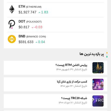
ETH
(ETHEREUM)
$1,927.747
1.83
DOT
(POLKADOT)
$0.817
-0.03
BNB
(BINANCE COIN)
$591.633
0.04
پر بازدیدترین ها
پرایس اکشن RTM چیست؟
تاریخ انتشار : ۲۹ شهریور ۱۴۰۰
کسب درآمد از بازی تتان آرنا
تاریخ انتشار : ۲۲ مهر ۱۴۰۰
شبکه TRC20 چیست؟
تاریخ انتشار : ۱۷ مرداد ۱۴۰۰