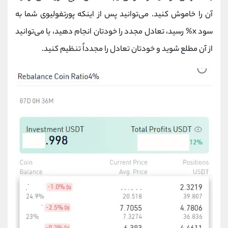
آن را خاموش کنید. می‌توانید پس از اینکه پورتفولیوی شما به
سود x% رسید، تعادل مجدد را خودتان انجام دهید، یا می‌توانید
از آن مطلع شوید و خودتان تعادل را مجدداً تنظیم کنید.