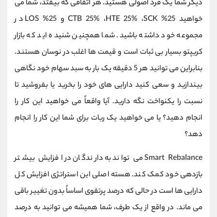
دیگر شما یک فرد اصولی هستید. هر اتفاقی که بیفتد، شما می
خواهید 25% CTB 25% ،HTE 25% ،SCK و 25% LOS در
مجموعه خود داشته باشید. شما همچنین شنیده اید که بازار
کریپتو بسیار بی ثبات است و قیمت ها اغلب در نوسان هستند.
بنابراین می توانید هر 5 دقیقه یک بار به سبد سهام خود نگاهی
بیندازید و سعی کنید دارایی های خود را بخرید یا بفروشید تا
نسبت را یکنواخت نگه دارید. آیا واقعاً می خواهید این کار را
انجام دهید؟ یا می خواهید یک ربات برای شما این کار را انجام
دهد؟
Smart Rebalance می تواند به دارندگان در افزایش بیشتر
بازدهی خود کمک کند. هسته اصلی این استراتژی افزایش کل
دارایی ها است در حالی که درصد پرتفوی اساساً بدون تغییر باقی
می ماند. در واقع از یک طرف، شما همیشه می توانید به درصد