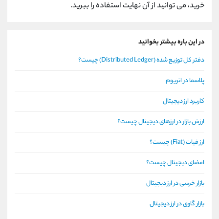
خرید، می توانید از آن نهایت استفاده را ببرید.
در این باره بیشتر بخوانید
دفتر کل توزیع شده (Distributed Ledger) چیست؟
پلاسما در اتریوم
کاربرد ارز دیجیتال
ارزش بازار در ارزهای دیجیتال چیست؟
ارز فیات (Fiat) چیست؟
امضای دیجیتال چیست؟
بازار خرسی در ارز دیجیتال
بازار گاوی در ارز دیجیتال