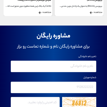
بریویس (Brevis)
صرافی غیرمتمرکز کانتو (canto) چیست؟
بریویس (Brevis) به ‌عنوان یک راه‌ حل نوین، مدعی...
Canto یک بلاک چین همه منظوره بدون مجوز است که ماشین...
مشاهده
مشاهده
مشاوره رایگان
برای مشاوره رایگان نام و شماره تماست رو بزار
نام و نام خانوادگی
شماره موبایل