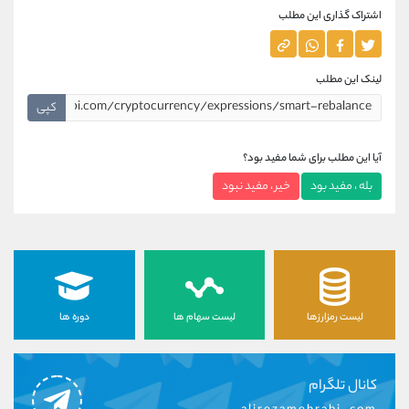
اشتراک گذاری این مطلب
لینک این مطلب
کپی
آیا این مطلب برای شما مفید بود؟
بله ، مفید بود
خیر ، مفید نبود
لیست رمزارزها
لیست سهام ها
دوره ها
کانال تلگرام