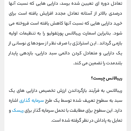
کانال بله
@alirezamehrabi_official
تعادل دوره ای تعیین شده برسد، دارایی هایی که نسبت آنها
درصدی بالاتر از آستانه تعادل مجدد افزایش یافته است برای
خرید دارایی هایی که نسبت آنها کاهش یافته است فروخته می
شود. بنابراین اسمارت ریبالانس پورتفولیو را به تنظیمات اولیه
بازمی گرداند. این استراتژی با صرف نظر از سودهای نوسانی از
یک دارایی و متعادل کردن دائمی سبد دارایی، بازدهی پایدار
بلندمدت را تضمین می کند.
ریبالانس چیست؟
ریبالانس به فرآیند بازگرداندن ارزش تخصیص دارایی های یک
سبد به سطوح تعریف شده توسط یک طرح
سرمایه گذاری
اشاره
دارد. این سطوح برای مطابقت با تحمل سرمایه گذار برای
ریسک
و
تمایل به پاداش در نظر گرفته شده است.