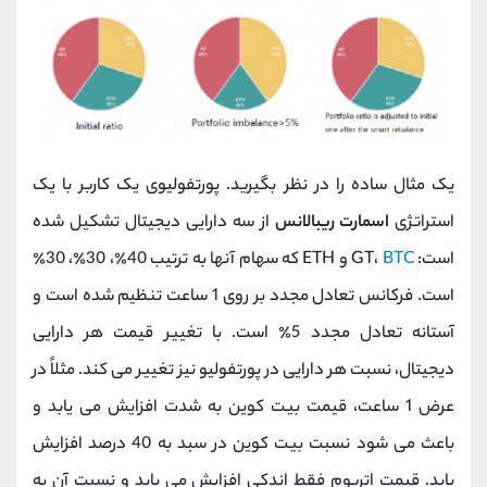
یک مثال ساده را در نظر بگیرید. پورتفولیوی یک کاربر با یک
استراتژی
اسمارت ریبالانس
از سه دارایی دیجیتال تشکیل شده
است: GT،
BTC
و ETH که سهام آنها به ترتیب 40٪، 30٪، 30٪
است. فرکانس تعادل مجدد بر روی 1 ساعت تنظیم شده است و
آستانه تعادل مجدد 5٪ است. با تغییر قیمت هر دارایی
دیجیتال، نسبت هر دارایی در پورتفولیو نیز تغییر می کند. مثلاً در
عرض 1 ساعت، قیمت بیت کوین به شدت افزایش می یابد و
باعث می شود نسبت بیت کوین در سبد به 40 درصد افزایش
یابد. قیمت اتریوم فقط اندکی افزایش می یابد و نسبت آن به