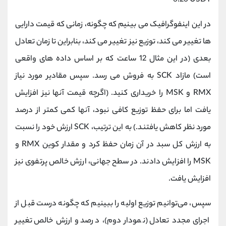
6.26 USDT
در این اینفوگرافیک می بینیم که چگونه، زمانی که قیمت دارایی
ها تغییر می کند، توزیع نیز تغییر می کند، بنابراین تا زمان تعادل
بعدی (در این مثال 12 ساعت که بر اساس داده های واقعی
است) مازاد SCK به فروش می رسد. سپس مقادیر مورد نیاز
RMX و MSK را خریداری کنید. (اگرچه قیمت آنها نیز افزایش
یافت اما برای حفظ توزیع کافی نبود، آنها کمی کمتر از درصد
مورد نظر کاهش یافتند.) به این ترتیب، SCK ارزش خود را نسبت
به ارزش کل سبد در آن زمان حفظ کرد و مقدار کوین RMX و
MSK را افزایش دادند. در سطح جهانی، ارزش خالص پرتفوی نیز
افزایش یافت.
سپس، می‌توانیم توزیع اولیه را ببینیم که چگونه درست قبل از
اجرای مجدد تعادل (نمودار دوم)، درصد و ارزش خالص تغییر