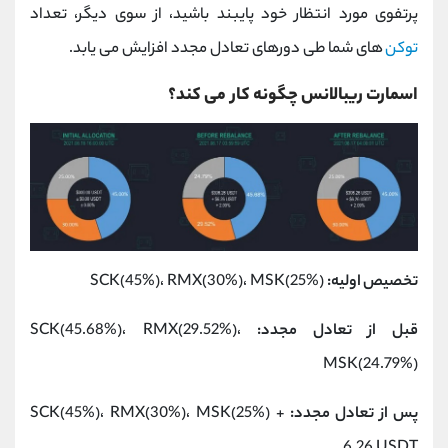
پرتفوی مورد انتظار خود پایبند باشید، از سوی دیگر، تعداد
توکن
های شما طی دورهای تعادل مجدد افزایش می یابد.
اسمارت ریبالانس چگونه کار می کند؟
تخصیص اولیه:
SCK(45%)، RMX(30%)، MSK(25%)
قبل از تعادل مجدد:
SCK(45.68%)، RMX(29.52%)،
MSK(24.79%)
پس از تعادل مجدد:
SCK(45%)، RMX(30%)، MSK(25%) +