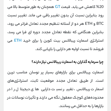
20% کاهش می یابد. قیمت
GT
همچنان به طور متوسط بالا می
رود بنابراین نسبت آن بدون تغییر باقی می ماند. تغییر نسبت
BTC و ETH هر دو از آستانه تنظیم مجدد تعادل فراتر می رود،
بنابراین هنگامی که نقطه تعادل مجدد دوره ای فرا می رسد،
استراتژی اسمارت ریبالانس بیت کوین را برای خرید
ETH
می
فروشد تا نسبت اولیه هر دارایی را بازیابی کند.
چرا سرمایه گذاران به اسمارت ریبالانس نیاز دارند؟
اسمارت ریبالانس برای بازارهای بسیار پر نوسان مناسب ترین
است. از طریق تعادل مجدد موقعیت ثابت، استراتژی‌های
اسمارت ریبالانس، تغییر نسبت دارایی‌ های دیجیتال را در
محدوده‌های کوچک معقول نگه می‌ دارند و تأثیرات نوسانات در
بازارها را به حداقل می‌ رسانند.