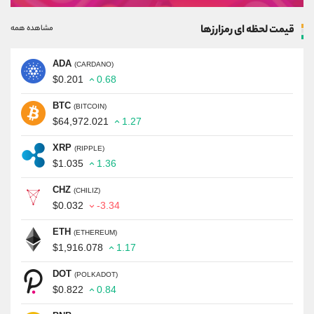
قیمت لحظه ای رمزارزها
مشاهده همه
ADA
(CARDANO)
$0.201
0.68
BTC
(BITCOIN)
$64,972.021
1.27
XRP
(RIPPLE)
$1.035
1.36
CHZ
(CHILIZ)
$0.032
-3.34
ETH
(ETHEREUM)
$1,916.078
1.17
DOT
(POLKADOT)
$0.822
0.84