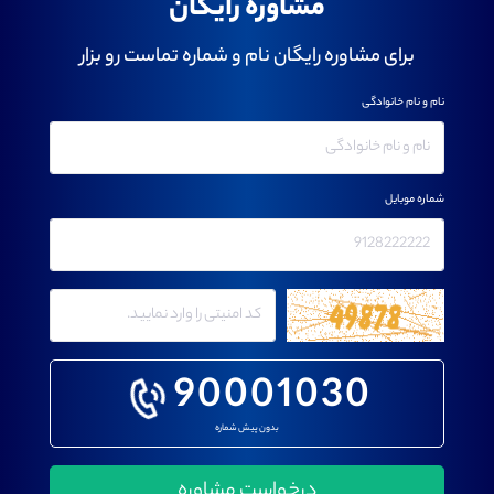
مشاوره رایگان
برای مشاوره رایگان نام و شماره تماست رو بزار
نام و نام خانوادگی
شماره موبایل
90001030
بدون پیش شماره