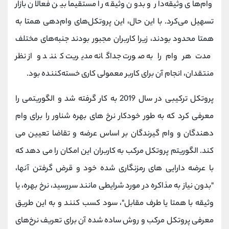
وام‌های وثیقه‌دار و بدون وثیقه را مستقیماً بین فعالان بازار
تسهیل می‌کرد. با این حال، این پروتکل‌های وام‌دهی همتا به
همتا محدود بودند، زیرا کاربران مجبور بودند جنبه‌های مختلف
مدت هر وام را به صورت جداگانه مدیریت کنند و از نظر
منتقدان، انجام آن برای کاربر معمولی کاری خسته‌کننده بود.
پروتکل ترکیبی در سال 2019 به کار گرفته شد و الگوریتمی را
معرفی کرد که به طور خودکار نرخ های بهره شناور را برای وام
دهندگان و وام گیرندگان بر اساس عرضه و تقاضا تعیین می
کند. الگوریتم پروتکل مرکب به کاربران این امکان را می دهد که
با عرضه دارایی های رمزنگاری شده خود و قرض گرفتن آنها،
"بدون نیاز به مذاکره در مورد شرایطی مانند سررسید، نرخ بهره، یا
وثیقه با همتا یا طرف مقابل"، سود کسب کنند و به این طریق
معرفی پروتکل مرکب و روش ساده ‌شده آن برای تعریف نرخ‌های