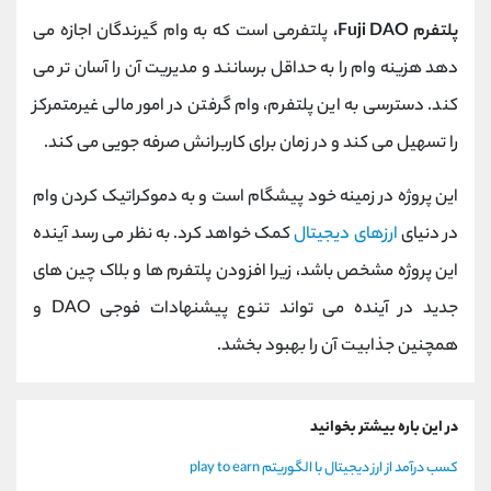
پلتفرم Fuji DAO،
پلتفرمی است که به وام گیرندگان اجازه می
دهد هزینه وام را به حداقل برسانند و مدیریت آن را آسان تر می
کند. دسترسی به این پلتفرم، وام گرفتن در امور مالی غیرمتمرکز
را تسهیل می کند و در زمان برای کاربرانش صرفه جویی می کند.
این پروژه در زمینه خود پیشگام است و به دموکراتیک کردن وام
در دنیای
ارزهای دیجیتال
کمک خواهد کرد. به نظر می رسد آینده
این پروژه مشخص باشد، زیرا افزودن پلتفرم ها و بلاک چین های
جدید در آینده می تواند تنوع پیشنهادات فوجی DAO و
همچنین جذابیت آن را بهبود بخشد.
در این باره بیشتر بخوانید
کسب درآمد از ارز دیجیتال با الگوریتم play to earn