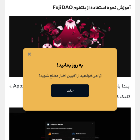
آموزش نحوه استفاده از پلتفرم Fuji DAO
×
به روز بمانید!
آیا می‌خواهید از آخرین اخبار مطلع شوید؟
ابتدا باید به وب سایت Fuji DAO بروید و روی دکمه «App »
حتما
کلیک کنید تا به برنامه بروید.