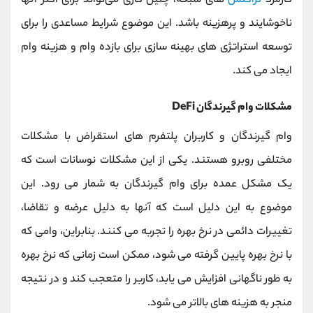
کارمزد
تراکنش‌
های شبکه، چنین کاری می‌تواند برای اکثر آنها
ناخوشایند و پرهزینه باشد. این موضوع شرایط مساعدی را برای
توسعه استراتژی های بهینه سازی برای بازده وام و هزینه وام
ایجاد می کند.
مشکلات وام گیرندگان DeFi
وام گیرندگان و کاربران پلتفرم های استقراض با مشکلات
مختلفی روبرو هستند. یکی از این مشکلات نوسانات است که
یک مشکل عمده برای وام گیرندگان به شمار می رود. این
موضوع به این دلیل است که آنها به دلیل عرضه و تقاضا،
تغییرات دائمی در نرخ بهره را تجربه می کنند. بنابراین، وامی که
با نرخ بهره پایین گرفته می شود، ممکن است زمانی که نرخ بهره
به طور ناگهانی افزایش می یابد، کاربر را متعجب کند و در نتیجه
منجر به هزینه های بالاتر می شود.