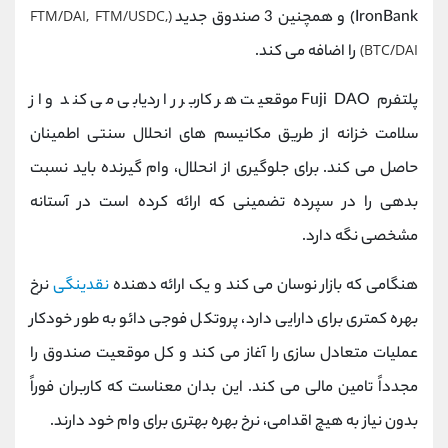
IronBank) و همچنین 3 صندوق جدید
(FTM/DAI, FTM/USDC,
BTC/DAI)
را اضافه می کند.
پلتفرم Fuji DAO موقعیت هر کاربر را ردیابی می کند و از
سلامت خزانه از طریق مکانیسم های انحلال سنتی اطمینان
حاصل می کند. برای جلوگیری از انحلال، وام گیرنده باید نسبت
بدهی را در سپرده تضمینی که ارائه کرده است در آستانه
مشخصی نگه دارد.
هنگامی که بازار نوسان می کند و یک ارائه دهنده
نقدینگی
نرخ
بهره کمتری برای دارایی دارد، پروتکل فوجی دائو به طور خودکار
عملیات متعادل سازی را آغاز می کند و کل موقعیت صندوق را
مجدداً تامین مالی می کند. این بدان معناست که کاربران فوراً
بدون نیاز به هیچ اقدامی، نرخ بهره بهتری برای وام خود دارند.