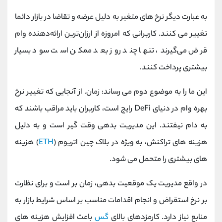
به عبارت دیگر نرخ های متغیر به دلیل عرضه و تقاضا در بازار دائما
تغییر می کنند. کاربرانی که امروزه از ارزان‌ترین ارائه‌دهنده وام
قرض می‌گیرند، تنها چند روز بعد ممکن است سود بسیار
بیشتری پرداخت کنند.
این ما را به موضوع دوم می رساند: زمان. از آنجایی که تغییر نرخ
بهره وام در دنیای DeFi رایج است، کاربران باید مراقب باشند که
به دام نیفتند. این مدیریت بدهی وقت گیر است و به دلیل
هزینه های تراکنش، به ویژه در بلاک چین اتریوم (
ETH
) هزینه
های بیشتری را متحمل می شود.
در واقع مدیریت یک موقعیت بدهی، زمان بر است و برای نظارت
بر نرخ استقراض و انجام اقدامات مناسب بر اساس شرایط بازار به
منابع نیاز دارد. کارمزدهای بالای
گس
باعث افزایش هزینه های