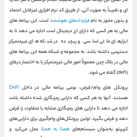
کار اصلی این برنامه های مالی قابلیت انجام تراکنش با هر اندازه
ای و تقریباً به صورت آنی، از طریق کد نرم افزاری غیرقابل اعتماد
و بدون مجوز به نام
قراردادهای هوشمند
است. این برنامه های
مالی به هر کسی که دارای ارز دیجیتال است اجازه می دهد تا به
ابزارهای مالی اساسی و پیچیده در شبکه های غیرمتمرکز
دسترسی داشته باشد. به مجموعه و شبکه همه این برنامه های
مالی در بلاک چین معمولاً امور مالی غیرمتمرکز یا به اختصار دیفای
(defi) گفته می شود.
پروتکل های وام/قرض، نوعی برنامه مالی در داخل
DeFi
هستند. آنها به هر کسی که دارایی رمزنگاری شده داشته باشد
اجازه می دهد تا دارایی های رمزنگاری مشابه یا متفاوت را قرض
دهد و قرض بگیرد. اولین پروتکل‌های وام‌گیری برای دارایی‌های
کریپتو به‌عنوان سیستم‌های
همتا به همتا
عمل می‌کرد و