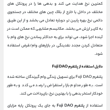
کمترین نرخ هدایت می کند و بدهی ها را در پروتکل های
مختلف در داخل یا خارج از بلاک چین های مختلف در جستجوی
دائمی نرخ بهره پایین تر، دوباره تعادل می بخشد و از این طریق
به کاربر ارزش می بخشد. مکانیسم مشابهی که ممکن است در
آینده اجرا شود، می تواند برای به حداکثر رساندن نرخ های وام با
متعادل کردن مجدد نقدینگی در بازارهای وام/قرض استفاده
شود.
دلایل استفاده از پلتفرم Fuji DAO
پلتفرم Fuji DAO برای تسهیل زندگی وام گیرندگان ساخته شده
است. به طور مداوم بازار استقراض را رصد می کند و به طور
خودکار استخر بدهی را با بهترین نرخ، بازپرداخت می کند.
استفاده از
پلتفرم Fuji DAO
به جای یک پروتکل پایه مزایای