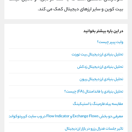
بیت کوین و سایر ارزهای دیجیتال کمک می کند.
در این باره بیشتر بخوانید
وایت پیپر چیست؟
تحلیل بنیادی ارز دیجیتال بیت تورنت
تحلیل بنیادی ارز دیجیتال زدکش
تحلیل بنیادی ارز دیجیتال ریون
تحلیل بنیادی یا فاندامنتال (FA) چیست؟
مقایسه ییلدفارمینگ با استیکینگ
معرفی دو بخش Exchange Flows و Flow Indicator در وب سایت کریپتوکوانت
تاثیر جلسات فدرال رزرو در بازار ارز دیجیتال