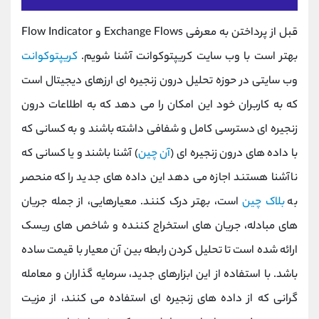
قبل از پرداختن به معرفی Exchange Flows و Flow Indicator
بهتر است با وب سایت کریپتوکوانت آشنا شویم.
کریپتوکوانت
وب سایتی در حوزه تحلیل درون زنجیره ای ارزهای دیجیتال است
که به کاربران خود این امکان را می دهد که به اطلاعات درون
زنجیره ای دسترسی کامل و شفافی داشته باشند و به کسانی که
با داده‌ های درون زنجیره‌ ای (
آن چین
) آشنا باشند و یا کسانی که
ناآشنا هستند اجازه می ‌دهد این داده‌ های جدید را که منحصر
به
بلاک چین
است، بهتر درک کنند. معیارهایی، از جمله جریان
های مبادله، جریان های استخراج کننده و شاخص های ریسک
ارائه شده است تا تحلیل کردن رابطه بین آن معیار با قیمت ساده
باشد. با استفاده از این ابزارهای جدید، سرمایه ‌گذاران و معامله‌
گرانی که از داده‌ های زنجیره‌ ای استفاده می ‌کنند، از مزیت