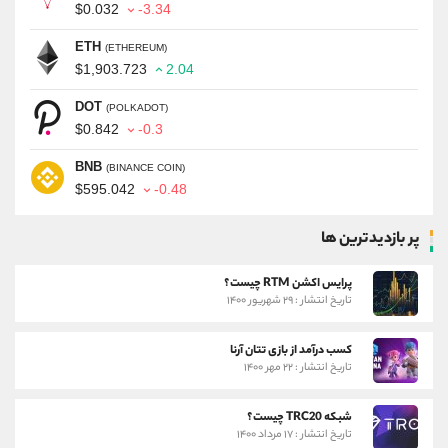
$0.032
-3.34
ETH
(ETHEREUM)
$1,903.723
2.04
DOT
(POLKADOT)
$0.842
-0.3
BNB
(BINANCE COIN)
$595.042
-0.48
پر بازدیدترین ها
پرایس اکشن RTM چیست؟
تاریخ انتشار : ۲۹ شهریور ۱۴۰۰
کسب درآمد از بازی تتان آرنا
تاریخ انتشار : ۲۲ مهر ۱۴۰۰
شبکه TRC20 چیست؟
تاریخ انتشار : ۱۷ مرداد ۱۴۰۰