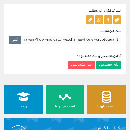
اشتراک گذاری این مطلب
لینک این مطلب
کپی
آیا این مطلب برای شما مفید بود؟
بله ، مفید بود
خیر ، مفید نبود
لیست رمزارزها
لیست سهام ها
دوره ها
کانال تلگرام