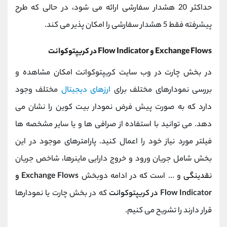
حداکثر 20 هشدار سفارشی ارائه می شود، در حالی که طرح
پیشرفته فقط 5 هشدار سفارشی را امکان پذیر می کند.
Exchange Flows و Flow Indicator در کریپتوکوانت
در بخش چارت در وب سایت کریپتوکوانت امکان مشاهده و
بررسی نمودارهای مختلف برای
ارزهای دیجیتال
مختلف وجود
دارد که به صورت پیش فرض نمودار بیت کوین را نشان می
دهد. می توانید با استفاده از صرافی ها و یا سایر مشخصه ها
فیلتر مورد نیاز خود را اعمال کنید. پارامترهای موجود در این
بخش شامل جریان ورود و خروج دارایی ماینرها، شاخص جریان
نقدینگی
و ... است که در ادامه دوبخش
Exchange Flows و
Flow Indicator در کریپتوکوانت
که در بخش چارت یا نمودارها
قرار دارند را تشریح می کنیم.