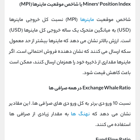
Miners' Position Index یا شاخص موقعیت ماینرها (MPI)
شاخص موقعیت
ماینرها
(MPI) نسبت کل خروجی ماینرها
(USD) به میانگین متحرک یک ساله خروجی کل ماینرها (USD)
است. ارزش بالاتر نشان می دهد که ماینرها بیشتر از حد معمول
سکه ارسال می کنند که نشان دهنده فروش احتمالی است. اگر
ماینرها مقداری از ذخیره خود را همزمان ارسال کنند، ممکن است
باعث کاهش قیمت شود.
Exchange Whale Ratio در همه صرافی ها
نسبت 10 ورودی برتر به کل ورودی های صرافی ها. این مقادیر
نشان می دهد که
نهنگ ها
به مقدار زیادی از صرافی ها
استفاده می کنند.