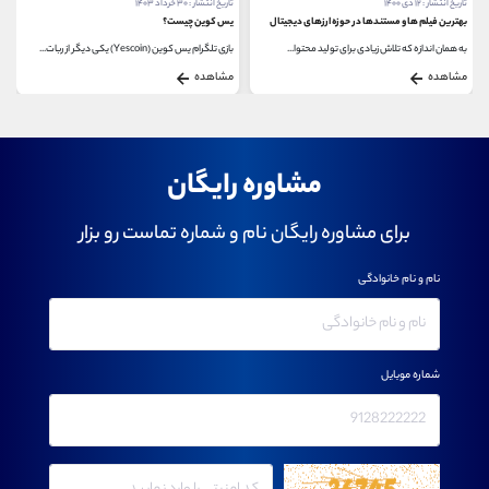
تاریخ انتشار : ۳۰ خرداد ۱۴۰۳
تاریخ انتشار : ۶ خرداد ۱۴۰۰
یس کوین چیست؟
کیف پول های ارز دیجیتال آی سی پی
بازی تلگرام یس کوین (Yescoin) یکی دیگر از ربات...
کیف پول ارز دیجیتال icp ارز دیجیتال icp نوعی ارز...
مشاهده
مشاهده
مشاوره رایگان
برای مشاوره رایگان نام و شماره تماست رو بزار
نام و نام خانوادگی
شماره موبایل