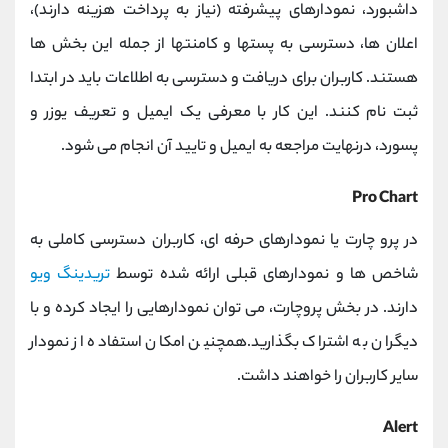
داشبورد، نمودارهای پیشرفته (نیاز به پرداخت هزینه دارند)،
اعلان ها، دسترسی به پستها و کامنتها از جمله این بخش ها
هستند. کاربران برای دریافت و دسترسی به اطلاعات باید در ابتدا
ثبت نام کنند. این کار با معرفی یک ایمیل و تعریف یوزر و
پسورد، درنهایت مراجعه به ایمیل و تایید آن انجام می شود.
Pro Chart
در پرو چارت یا نمودارهای حرفه ای، کاربران دسترسی کاملی به
شاخص ها و نمودارهای قبلی ارائه شده توسط
تریدینگ ویو
دارند. در بخش پروچارت، می توان نمودارهایی را ایجاد کرده و با
دیگران به اشتراک بگذارید.همچنین امکان استفاده از نمودار
سایر کاربران را خواهند داشت.
Alert