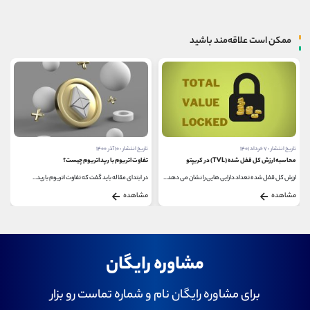
ممکن است علاقه‌مند باشید
تاریخ انتشار : ۷ خرداد ۱۴۰۱
تاریخ انتشار : ۱۰ آذر ۱۴۰۰
محاسبه ارزش کل قفل شده (TVL) در کریپتو
تفاوت اتریوم با رپد اتریوم چیست؟
ارزش کل قفل شده تعداد دارایی هایی را نشان می دهد...
در ابتدای مقاله باید گفت که تفاوت اتریوم با رپد...
مشاهده
مشاهده
مشاوره رایگان
برای مشاوره رایگان نام و شماره تماست رو بزار