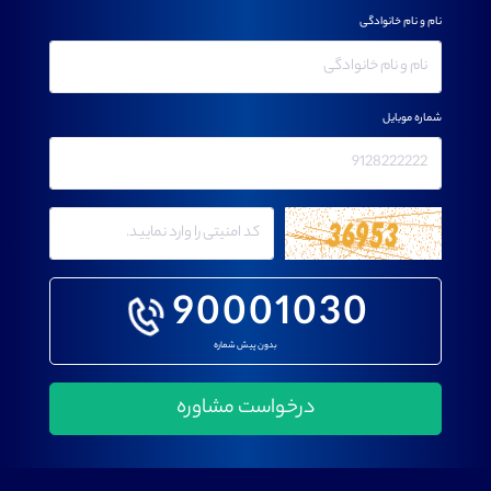
نام و نام خانوادگی
شماره موبایل
90001030
بدون پیش شماره