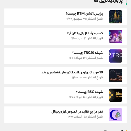
پر بازدیدترین ها
پرایس اکشن RTM چیست؟
تاریخ انتشار : ۲۹ شهریور ۱۴۰۰
کسب درآمد از بازی تتان آرنا
تاریخ انتشار : ۲۲ مهر ۱۴۰۰
شبکه TRC20 چیست؟
تاریخ انتشار : ۱۷ مرداد ۱۴۰۰
10 مورد از بهترین اندیکاتورهای تشخیص روند
تاریخ انتشار : ۲۰ آذر ۱۴۰۰
شبکه BSC چیست؟
تاریخ انتشار : ۱۸ مرداد ۱۴۰۰
نظر مراجع تقلید در خصوص ارز دیجیتال
تاریخ انتشار : ۱۵ اسفند ۱۴۰۰