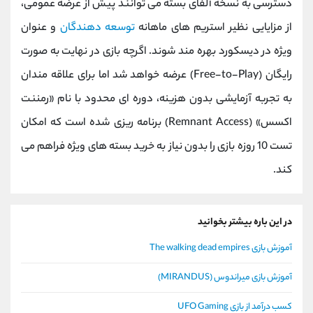
دسترسی به نسخه آلفای بسته می ‌توانند پیش از عرضه عمومی،
از مزایایی نظیر استریم‌ های ماهانه
توسعه‌ دهندگان
و عنوان
ویژه در دیسکورد بهره ‌مند شوند. اگرچه بازی در نهایت به ‌صورت
رایگان (Free-to-Play) عرضه خواهد شد اما برای علاقه ‌مندان
به تجربه آزمایشی بدون هزینه، دوره ‌ای محدود با نام «رمننت
اکسس» (Remnant Access) برنامه‌ ریزی شده است که امکان
تست 10 روزه بازی را بدون نیاز به خرید بسته‌ های ویژه فراهم می
کند.
در این باره بیشتر بخوانید
آموزش بازی The walking dead empires
آموزش بازی میراندوس (MIRANDUS)
کسب درآمد از بازی UFO Gaming