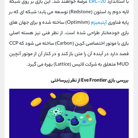
با استاندارد
ERC-20
عرضه خواهند شد. این بازی بر روی شبکه
لایه دوم رد استون (Redstone) توسعه می ‌یابد؛ شبکه ‌ای که بر
پایه فناوری
آپتیمیزم
(Optimism) ساخته شده و برای جهان ‌های
بازی خودمختار طراحی شده است. از نظر فنی نیز هسته اصلی
بازی با موتور اختصاصی کربن (Carbon) ساخته می ‌شود که CCP
قصد دارد در آینده آن را متن ‌باز کند و در کنار آن از موتور آنچین
MUD متعلق به شرکت لاتیس (Lattice) بهره می ‌گیرد.
بررسی بازی Eve Frontier از نظر زیرساختی