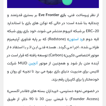
از نظر زیرساخت فنی،
بازی Eve Frontier
بر بستری قدرتمند و
چندلایه بنا شده است؛ در حالی که توکن ‌های بازی با استاندارد
ERC-20 بر شبکه اتریوم منتشر می ‌شوند، خود بازی روی شبکه
لایه دوم «
رد استون
» (Redstone) که بر پایه فناوری آپتیمیزم
طراحی شده، اجرا می گردد. هسته فنی این اثر با استفاده از
موتور اختصاصی «کربن» (Carbon) توسعه یافته که قرار است در
آینده متن ‌باز شود و همچنین از موتور
آنچین
MUD شرکت
لاتیس برای مدیریت دنیای بازی بهره می ‌برد تا تجربه ‌ای روان و
خودمختار را برای کاربران رقم بزند.
در خصوص نحوه دسترسی، خریداران بسته‌ های «فاندر اکسس»
(Founder Access) با قیمتی بین 30 تا 90 دلار، از طریق