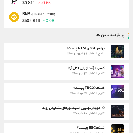
$0.811
-0.65
BNB
(BINANCE COIN)
$592.618
0.09
پر بازدیدترین ها
پرایس اکشن RTM چیست؟
تاریخ انتشار : ۲۹ شهریور ۱۴۰۰
کسب درآمد از بازی تتان آرنا
تاریخ انتشار : ۲۲ مهر ۱۴۰۰
شبکه TRC20 چیست؟
تاریخ انتشار : ۱۷ مرداد ۱۴۰۰
10 مورد از بهترین اندیکاتورهای تشخیص روند
تاریخ انتشار : ۲۰ آذر ۱۴۰۰
شبکه BSC چیست؟