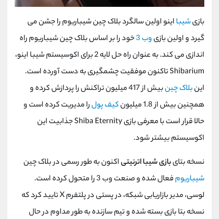
بازی
شیبا
اینو اولین سالگرد بلاک چین شیباریوم را جشن می
گیرد و اولین بازی
وب 3
خود را بر اساس بلاک چین شیباریوم راه
اندازی می کند. به عنوان راه حل لایه 2 برای اکوسیستم
شیبا اینو
،
Shibarium
تاکنون موفقیت چشمگیری به دست آورده است.
این
بلاک چین
بیش از 417 میلیون تراکنش را پردازش کرده و
همچنین بیش از 1.8 میلیون
کیف پول
را مدیریت کرده است و
حالا قرار است با معرفی بازی
Shiba Eternity
جذابیت این
اکوسیستم بیشتر شود.
نسخه بتای
بازی شیبا اترنیتی
اکنون به طور رسمی در بلاک چین
شیباریوم
فعال شده و صنعت وب 3 را متحول کرده است.
لوسی، مدیر بازاریابی شبکه، در پستی در پلتفرم
X
تایید کرد که
نسخه بتا بازی بسته شده و تیم سازنده به طور مداوم در حال