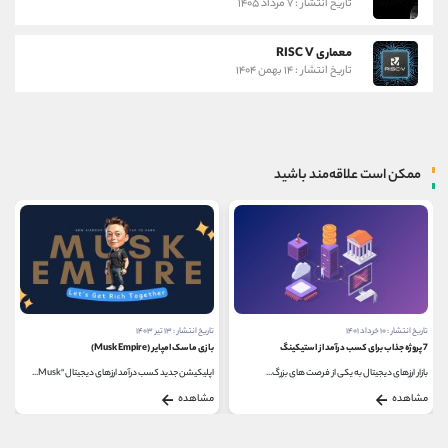
تاریخ انتشار : ۷ مرداد ۱۴۰۵
معماری RISC V
تاریخ انتشار : ۱۴ بهمن ۱۴۰۴
ممکن است علاقه‌مند باشید
تاریخ انتشار : ۱۰ خرداد ۱۴۰۱
تاریخ انتشار : ۱۳ تیر ۱۴۰۳
7 پروژه جذاب برای کسب درآمد از استیکینگ
بازی ماسک امپایر (Musk Empire)
بازار ارزهای دیجیتال به یکی از فرصت های بزرگ...
اپلیکیشن جدید کسب درآمد ارزهای دیجیتال "Musk...
مشاهده
مشاهده