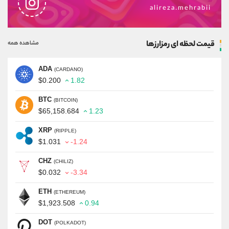
alireza.mehrabii
قیمت لحظه ای رمزارزها
مشاهده همه
ADA
(CARDANO)
$0.200
1.82
BTC
(BITCOIN)
$65,158.684
1.23
XRP
(RIPPLE)
$1.031
-1.24
CHZ
(CHILIZ)
$0.032
-3.34
ETH
(ETHEREUM)
$1,923.508
0.94
DOT
(POLKADOT)