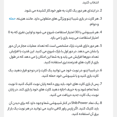
انتخاب کنید.
در ابتدای هر دور، یک کارت به طور خودکار کشیده می شود.
هر کارت در بازی شیبا اینو ویژگی های متفاوتی دارد. مانند هزینه،
حمله
و دوام.
هر شیبوشی با 30 امتیاز استقامت شروع می شود و اولین نفری که به 0
امتیاز استقامت می رسد بازی را می بازد.
هر دور دارای قدرت بارک مشخصی است که تعداد عملیات مجاز در آن دور
را نشان می دهد. در دور اول با بارک شروع می کنید. این قدرت با افزایش
تعداد دورها افزایش می یابد و به شما این امکان را می دهد که در طول
بازی از کارت های قدرتمندتری استفاده کنید.
در شیبا اینو، در نوبت خود می توانید یک کارت را در دوجو قرار دهید، یک
کارت بازی کنید و با شیبوشی خود حمله کنید.
پس از بازی کارت های خود، باید روی دکمه پایان نوبت کلیک کنید تا نوبت
شما تمام شود و به حریف اجازه دهید کارت های خود را بازی کند. در پایان
نوبت، یک کارت جدید دریافت می کنید.
یک نماد
Shib Power
در کنار شیبوشی شما وجود دارد که برای دیدن آن
باید کلیک کنید. اگر پارس پاور کافی دارید می توانید در هر نوبت یک بار از
برق آن استفاده کنید.