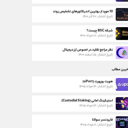
10 مورد از بهترین اندیکاتورهای تشخیص روند
تاریخ انتشار : ۲۰ آذر ۱۴۰۰
شبکه BSC چیست؟
تاریخ انتشار : ۱۸ مرداد ۱۴۰۰
نظر مراجع تقلید در خصوص ارز دیجیتال
تاریخ انتشار : ۱۵ اسفند ۱۴۰۰
خرین مطالب
هویت یوپورت (uPort)
تاریخ انتشار : ۱۴ مرداد ۱۴۰۵
استیکینگ امانی (Custodial Staking)
تاریخ انتشار : ۱۴ مرداد ۱۴۰۵
فایردنسر سولانا
تاریخ انتشار : ۱۱ مرداد ۱۴۰۵