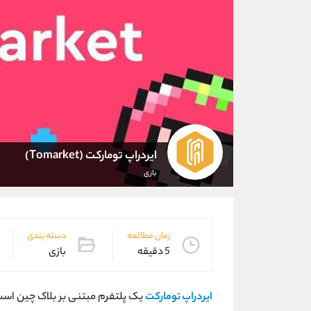
ایردراپ تومارکت (Tomarket)
بازی
زمان مطالعه
دسته بندی
5 دقیقه
بازی
ایردراپ تومارکت
یک پلتفرم مبتنی بر بلاک‌ چین است