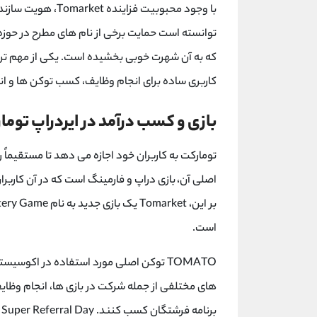
با وجود محبوبیت فزاینده
Tomarket
، هویت سازندگ
توانسته است حمایت برخی از نام‌ های مطرح در حوز
که به آن شهرت خوبی بخشیده است. یکی از مهم ت
کاربری ساده برای انجام وظایف، کسب توکن ها و انج
بازی و کسب درآمد در ایردراپ توما
تومارکت
به کاربران خود اجازه می دهد تا مستقیما
اصلی آن، بازی دراپ و فارمینگ است که در آن کاربر
بر این،
Tomarket
یک بازی جدید به نام
ery Game
است.
TOMATO
توکن اصلی مورد استفاده در اکوسیس
های مختلفی از جمله شرکت در بازی ها، انجام وظا
برنامه فرشتگان کسب کنند.
Super Referral Day