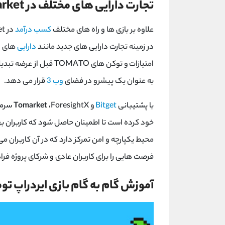
تجارت دارایی های مختلف در
rket
علاوه بر بازی ها و راه های مختلف
کسب درآمد
در
et
در زمینه تجارت دارایی های جدید مانند
دارایی
های د
امتیازات و توکن های
TOMATO
قبل از عرضه تبدی
به عنوان یک پیشرو در فضای
وب 3
قرار می دهد.
با پشتیبانی
Bitget
و
ForesightX
،
Tomarket
سرما
خود کرده است تا اطمینان حاصل شود که کاربران بهتر
محیط یکپارچه و امن تمرکز دارد که در آن کاربران می
فرصت هایی را برای کاربران عادی و شرکای پروژه فرا
آموزش گام به گام بازی ایردراپ تو