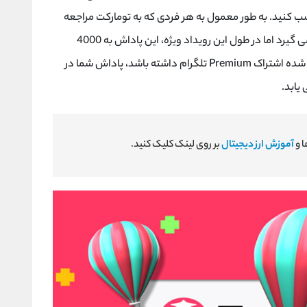
کنید. به طور معمول به هر فردی که به تومارکت مراجعه
و یک بلیط جایزه می گیرد اما در طول این رویداد ویژه، این پاداش به 4000
ی شده اشتراک
Premium
تلگرام داشته باشد، پاداش شما در
یابد.
ا و
آموزش ارز دیجیتال
بر روی لینک کلیک کنید.