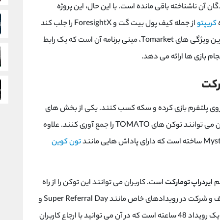
ان آن ناشناخته باقی مانده است. با این حال، این پروژه
ه
کریپتو
از جمله کیف پول بیت گت و
ForesightX
را جلب کند
رین ویژگی های
Tomarket
، مینی برنامه آن است که یک رابط
ام بازی ها ارائه می دهد.
رکت
ً روی پلتفرم بازی کرده و سکه کسب کنند. یکی از بخش های
ان می توانند توکن های
TOMATO
را جمع آوری کنند. علاوه
Myst
ساخته است که دارای پاداش هایی مانند
تون کوین
تم
ایردراپ تومارکت
است. کاربران می توانند این توکن را از راه
یف و شرکت در رویدادهای خاص مانند
Super Referral Day
و
یک رویداد 48 ساعته است که در آن می توانید با ارجاع کاربران