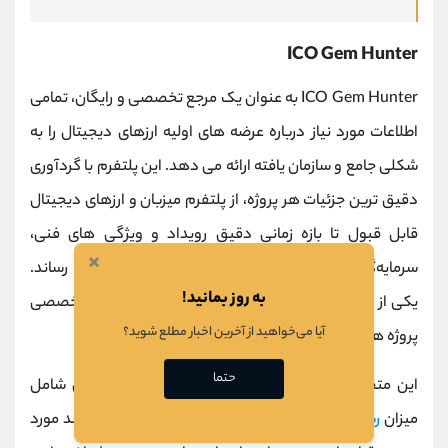
ICO Gem Hunter
ICO Gem Hunter به عنوان یک مرجع تخصصی و رایگان، تمامی
اطلاعات مورد نیاز درباره عرضه‌ های اولیه ارزهای دیجیتال را به
شکلی جامع و سازمان ‌یافته ارائه می ‌دهد. این پلتفرم با گردآوری
دقیق‌ ترین جزئیات هر پروژه، از پلتفرم میزبان و ارزهای دیجیتال
قابل قبول تا بازه زمانی دقیق رویداد و ویژگی ‌های فنی،
×
سرمایه‌گذاران را در تصمیم‌گیری ‌های آگاهانه یاری می ‌رساند.
به روز بمانید!
یکی از ویژگی‌ های متمایز این سرویس، امکان ارزیابی تخصصی
آیا می‌خواهید از آخرین اخبار مطلع شوید؟
پروژه ‌ها توسط کارشناسان حوزه رمزارزهاست.
حتما
این متخصصان هر عرضه اولیه را از جنبه‌ های مختلفی شامل
میزان
ریسک
، پتانسیل بازدهی سرمایه و قابلیت ‌های رشد مورد