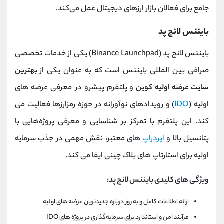
جامع برای فعالان بازار ارزهای دیجیتال عمل می‌کند.
بایننس لانچ‌ پد
بایننس لانچ‌ پد (Binance Launchpad) یکی از خدمات تخصصی
صرافی بین ‌المللی بایننس است که به ‌عنوان یکی از
بهترین
سایت عرضه اولیه کوین
و پلتفرم پیشرو در معرفی عرضه‌ های
اولیه (
IDO
) و رویدادهای نوآورانه در حوزه رمزارزها فعالیت می
کند. این پلتفرم با تمرکز بر شناسایی و معرفی پروژه‌هایی با
پتانسیل بالا و
ایردراپ
‌های معتبر، نقش مهمی در جذب سرمایه
اولیه برای استارتاپ ‌های بلاک چینی ایفا می کند.
ویژگی‌ های کلیدی بایننس لانچ‌ پد:
ارائه اطلاعات کامل و به‌ روز درباره جدیدترین عرضه ‌های اولیه
فرآیند امن و استاندارد برای سرمایه‌گذاری در پروژه‌ های IDO