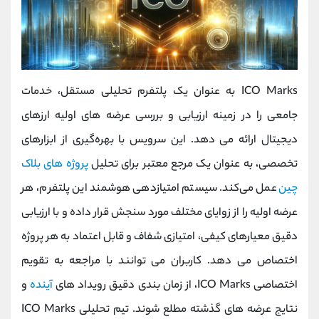
ICO Marks به عنوان یک پلتفرم تحلیلی مستقل، خدمات
جامعی را در زمینه ارزیابی و بررسی عرضه ‌های اولیه ارزهای
دیجیتال ارائه می‌ دهد. این سرویس با بهره‌گیری از ابزارهای
تخصصی، به عنوان یک مرجع معتبر برای تحلیل
پروژه ‌های بلاک
چین
عمل می‌کند. سیستم امتیازدهی هوشمند این پلتفرم، هر
عرضه اولیه را از زوایای مختلف مورد سنجش قرار داده و با ارزیابی
دقیق معیارهای کیفی، امتیازی شفاف و قابل اعتماد به هر پروژه
اختصاص می ‌دهد. کاربران می‌ توانند با مراجعه به تقویم
اختصاصی ICO Marks، از زمان ‌بندی دقیق رویداد های
آینده
و
نتایج عرضه‌ های گذشته مطلع شوند. تیم تحلیلی ICO Marks