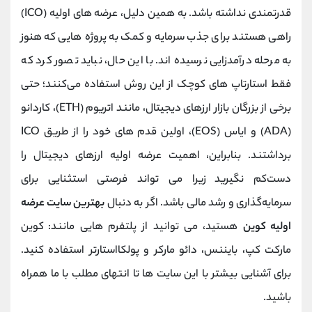
کانال بله
@alirezamehrabi_official
قدرتمندی نداشته باشد. به همین دلیل، عرضه ‌های اولیه (ICO)
راهی هستند برای جذب سرمایه و کمک به پروژه‌ هایی که هنوز
به مرحله درآمدزایی نرسیده ‌اند. با این حال، نباید تصور کرد که
فقط استارتاپ‌ های کوچک از این روش استفاده می‌کنند؛ حتی
برخی از بزرگان بازار ارزهای دیجیتال، مانند اتریوم (ETH)، کاردانو
(ADA) و ایاس (EOS)، اولین قدم‌ های خود را از طریق ICO
برداشتند. بنابراین، اهمیت عرضه اولیه ارزهای دیجیتال را
دست‌کم نگیرید زیرا می ‌تواند فرصتی استثنایی برای
سرمایه‌گذاری و رشد مالی باشد. اگر به دنبال
بهترین سایت‌ عرضه
اولیه کوین
هستید، می ‌توانید از پلتفرم‌ هایی مانند: کوین
مارکت کپ، بایننس، دائو مارکر و پولکااستارتر استفاده کنید.
برای آشنایی بیشتر با این سایت ها تا انتهای مطلب با ما همراه
باشید.