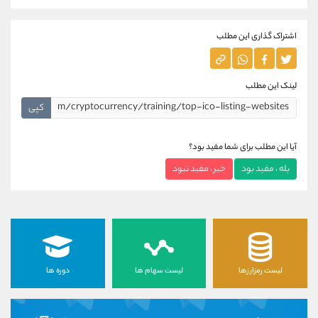
اشتراک گذاری این مطلب
لینک این مطلب
کپی
آیا این مطلب برای شما مفید بود؟
بله ، مفید بود
خیر ، مفید نبود
لیست رمزارزها
لیست سهام ها
دوره ها