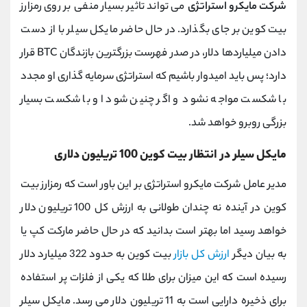
شرکت مایکرو استراتژی
می تواند تاثیر بسیار منفی بر روی رمزارز
بیت کوین بر جای بگذارد. در حال حاضر مایکل سیلر با از دست
دادن میلیاردها دلار، در صدر فهرست بزرگترین بازندگان
BTC
قرار
دارد؛ پس باید امیدوار باشیم که استراتژی سرمایه ‌گذاری او مجدد
با شکست مواجه نشود و اگر چنین شود او با شکست بسیار
بزرگی روبرو خواهد شد.
مایکل سیلر در انتظار بیت کوین 100 تریلیون دلاری
مدیر عامل شرکت مایکرو استراتژی بر این باور است که رمزارز بیت
کوین در آینده نه چندان طولانی به ارزش کل 100 تریلیون دلار
خواهد رسید اما بهتر است بدانید که در حال حاضر مارکت کپ یا
به بیان دیگر
ارزش کل بازار
بیت کوین به حدود 322 میلیارد دلار
رسیده است که این میزان برای طلا که یکی از فلزات پر استفاده
برای ذخیره دارایی است به 11 تریلیون دلار می رسد. مایکل سیلر