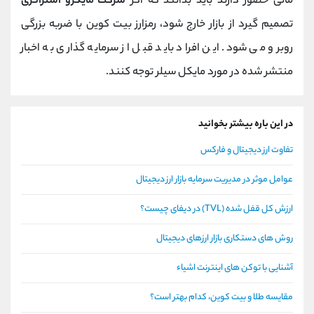
مالی حضور دارند باید بدانند که اگر
شرکت مایکرو استراتژی
تصمیم گیرد از بازار خارج شود، رمزارز بیت کوین با ضربه بزرگی
روبرو می شود. این افراد باید قبل از سرمایه گذاری به اخبار
منتشر شده در مورد مایکل سیلر توجه کنند.
در این باره بیشتر بخوانید
تفاوت ارز دیجیتال و فارکس
عوامل موثر در مدیریت سرمایه بازار ارز دیجیتال
ارزش کل قفل شده (TVL) در دیفای چیست؟
روش های دستکاری بازار ارزهای دیجیتال
آشنایی با توکن های اینترنت اشیاء
مقایسه طلا و بیت کوین، کدام بهتر است؟