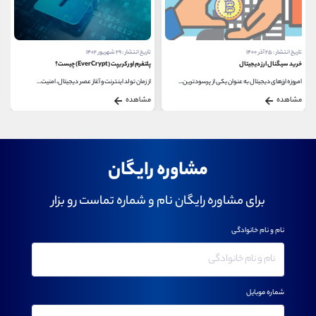
تاریخ انتشار : ۲۵ آذر ۱۴۰۰
تاریخ انتشار : ۲۹ شهریور ۱۴۰۲
خرید سیگنال ارز دیجیتال
پلتفرم اورکریپت (EverCrypt) چیست؟
امروزه ارزهای دیجیتال به عنوان یکی از پرسودترین...
از زمان تولد اینترنت و آغاز عصر دیجیتال، امنیت...
مشاهده
مشاهده
مشاوره رایگان
برای مشاوره رایگان نام و شماره تماست رو بزار
نام و نام خانوادگی
شماره موبایل