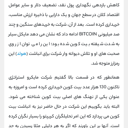
کاهش بازدهی نگهداری پول نقد، تضعیف دلار و سایر عوامل
اقتصاد کلان در سطح جهان و یک دارایی با ذخیره ارزش مناسب،
خریداری کرده است. بعد از آن، شرکت به خریدهای سنگین و چند
صد میلیونی
BITCOIN
ادامه داد که نشان می ‌دهد مایکل سیلر
به شدت شیفته بیت کوین شده بود؛ این را می ‌توان از روی
صحبت‌ های او و تلاش دیوانه‌ وار شرکت برای انباشت (
هولد
) این
رمزارز متوجه شد.
همانطور که در قسمت بالا گفتیم شرکت مایکرو استراتژی
تاکنون 130 هزار عدد بیت کوین خریداری کرده است و امروزه به
عنوان یکی از نهنگ های اصلی بیت کوین شناخته می شود.
البته باید بگوییم این شرکت در حال حاضر نیز به انباشت بیت
کوین می پردازد که این امر تحلیلگران کریپتو را بسیار نگران کرده
است. آنها بر این باورند که اگر به هر دلیلی مثلا رسیدن به حد