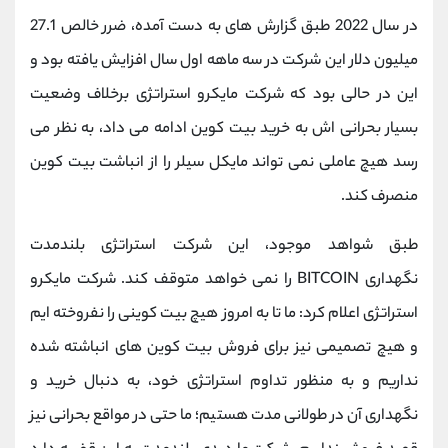
در سال 2022 طبق گزارش های به دست آمده، ضرر خالص 27.1
میلیون دلار این شرکت در سه ماهه اول سال افزایش یافته بود و
این در حالی بود که شرکت مایکرو استراتژی برخلاف وضعیت
بسیار بحرانی اش به خرید بیت کوین ادامه می داد، به نظر می
رسد هیچ عاملی نمی تواند مایکل سیلر را از انباشت بیت کوین
منصرف کند.
طبق شواهد موجود، این شرکت استراتژی بلندمدت
نگهداری
BITCOIN
را نمی خواهد متوقف کند. شرکت مایکرو
استراتژی اعلام کرد: ما تا به امروز هیچ بیت کوینی را نفروخته‌ ایم
و هیچ تصمیمی نیز برای فروش بیت کوین های انباشته شده
نداریم و به منظور تداوم استراتژی خود، به دنبال خرید و
نگهداری آن در طولانی مدت هستیم؛ ما حتی در مواقع بحرانی نیز