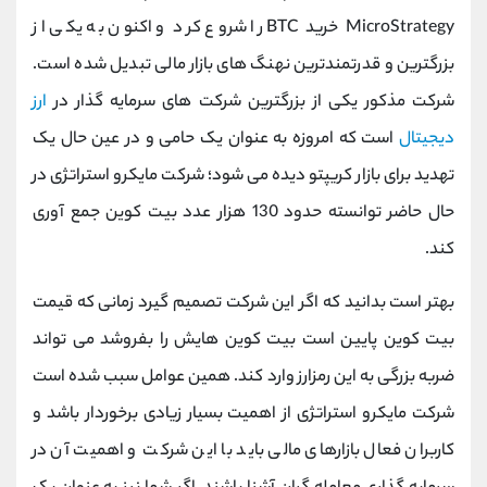
کانال بله
@alirezamehrabi_official
MicroStrategy
خرید
BTC
را شروع کرد و اکنون به یکی از
بزرگترین و قدرتمندترین نهنگ های بازار مالی تبدیل شده است.
شرکت مذکور یکی از بزرگترین شرکت های سرمایه گذار در
ارز
دیجیتال
است که امروزه به عنوان یک حامی و در عین حال یک
تهدید برای بازار کریپتو دیده می شود؛ شرکت مایکرو استراتژی در
حال حاضر توانسته حدود 130 هزار عدد بیت کوین جمع آوری
کند.
بهتر است بدانید که اگر این شرکت تصمیم گیرد زمانی که قیمت
بیت کوین پایین است بیت کوین هایش را بفروشد می تواند
ضربه بزرگی به این رمزارز وارد کند. همین عوامل سبب شده است
شرکت مایکرو استراتژی از اهمیت بسیار زیادی برخوردار باشد و
کاربران فعال بازارهای مالی باید با این شرکت و اهمیت آن در