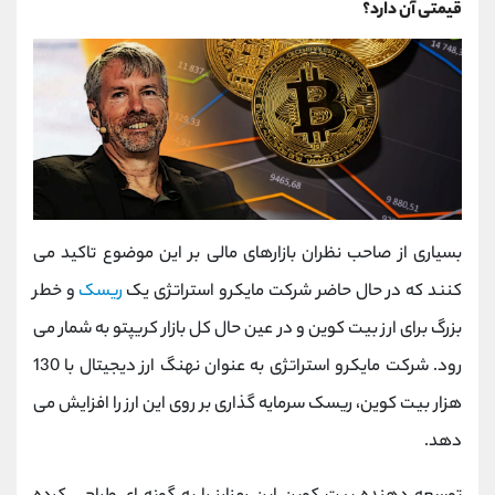
قیمتی آن دارد؟
بسیاری از صاحب نظران بازارهای مالی بر این موضوع تاکید می
کنند که در حال حاضر شرکت مایکرو استراتژی یک
ریسک
و خطر
بزرگ برای ارز بیت کوین و در عین حال کل بازار کریپتو به شمار می
رود. شرکت مایکرو استراتژی به عنوان نهنگ ارز دیجیتال با 130
هزار بیت کوین، ریسک سرمایه گذاری بر روی این ارز را افزایش می
دهد.