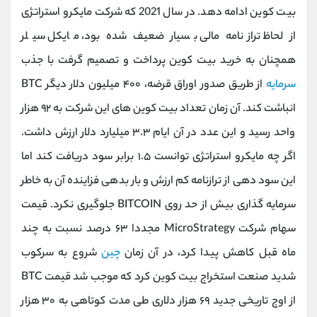
بیت کوین ادامه دهد. در سال 2021 که شرکت مایکرو استراتژی
از لحاظ ترازنامه مالی بسیار ضعیف شده بود، مایکل سیلر
همچنان به خرید بیت کوین پرداخت و تصمیم گرفت با جذب
سرمایه
از طریق صدور اوراق قرضه، ۴۰۰ میلیون دلار دیگر
BTC
انباشت کند. آن زمان تعداد بیت کوین ‌های این شرکت به ۹۲ هزار
واحد رسید و این عدد در آن ایام ۳.۳ میلیارد دلار ارزش داشت.
اگر چه مایکرو استراتژی توانست ۱.۵ برابر سود دریافت کند اما
این سود دهی از ترازنامه کم ارزش و بار بدهی فزاینده آن به خاطر
سرمایه ‌گذاری بیش از حد روی
BITCOIN
جلوگیری نکرد. قیمت
سهام شرکت
MicroStrategy
مجددا ۶۳ درصد نسبت به چند
ماه قبل کاهش پیدا کرد، در آن زمان
چین
شروع به سرکوب
شدید صنعت استخراج بیت کوین کرد که موجب شد قیمت
BTC
از اوج تاریخی جدید ۶۹ هزار دلاری طی مدت کوتاهی به ۳۰ هزار