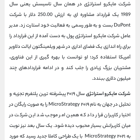
شرکت مایکرو استراتژی در همان سال تاسیسش یعنی سال
1989 یک قرارداد مشاوره ای به ارزش 250.00 دلار با شرکت
DuPont
بست و به طور رسمی به فعالیت خود استارت زد. مدیر
عامل شرکت مایکرو استراتژی پول به دست آمده از این قرارداد را
برای راه اندازی یک فضای اداری در شهر ویلمینگتون ایالت دلاویر
آمریکا استفاده کرد؛ او توانست با بهره گیری از این فناوری،
مشتریان بزرگ زیادی را جلب کند و در ادامه قراردادهای چند
میلیون دلاری ببندد.
شرکت مایکرو استراتژی
سال ۲۰۱۹ پیشرفته ‌ترین پلتفرم تجزیه و
تحلیل در جهان به نام ۲۰۱۹
MicroStrategy
را به صورت رایگان در
اختیار کاربران قرار داد که همین امر موجب شد این شرکت در
میان کاربرانش بسیار محبوب دیده شود. یک سال بعد نیز نوبت
به ۲۰۲۱
MicroStrategy
با یک طراحی کاملا جدید رسید که مورد