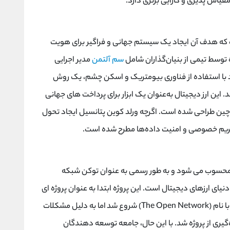
ه مقیاس ‌پذیری و کارایی برتری دارد.
یتال است که هدف آن ایجاد یک سیستم جهانی و فراگیر برای هویت
توسط تیمی از بنیان‌گذاران شامل
سم آلتمن
مدیر اجرایی
 دارد با استفاده از فناوری بیومتریک و اسکن چشم، یک روش
 این ارز دیجیتال به‌عنوان یک ابزار برای پرداخت ‌های جهانی
چین طراحی شده است. اگرچه ورلد کوین پتانسیل ایجاد تحول
رد حریم خصوصی و امنیت داده‌ها مطرح شده است.
حسوب می شود و به ‌طور رسمی به عنوان توکن شبکه
یای ارزهای دیجیتال است. این پروژه ابتدا به ‌عنوان پروژه ‌ای
درون تلگرام برای راه ‌اندازی بلاک ‌چین مستقل خود با نام (The Open Network) شروع شد اما به دلیل مشکلات
ه‌گیری از پروژه شد. با این حال، جامعه توسعه ‌دهندگان