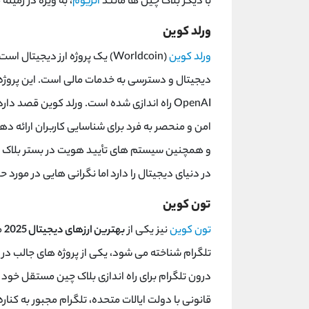
با دیگر بلاک ‌چین ‌ها مانند
اتریوم
، به‌ ویژه در زمین
ورلد کوین
ورلد کوین
(Worldcoin) یک پروژه ارز دیج
دیجیتال و دسترسی به خدمات مالی است. این پروژه 
OpenAI راه ‌اندازی شده است. ورلد کوین قصد
امن و منحصر به فرد برای شناسایی کاربران ارائه دهد.
و همچنین سیستم ‌های تأیید هویت در بستر بلاک‌ 
در دنیای دیجیتال را دارد اما نگرانی ‌هایی در مو
تون کوین
تون کوین
نیز یکی از
بهترین ارزهای دیجیتال 2025
م
تلگرام شناخته می ‌شود، یکی از پروژه ‌های جالب در دن
قانونی با دولت ایالات متحده، تلگرام مجبور به کنار