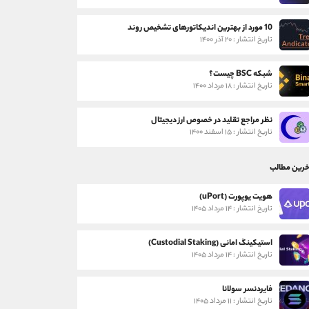
10 مورد از بهترین اندیکاتورهای تشخیص روند
تاریخ انتشار : ۲۰ آذر ۱۴۰۰
شبکه BSC چیست؟
تاریخ انتشار : ۱۸ مرداد ۱۴۰۰
نظر مراجع تقلید در خصوص ارز دیجیتال
تاریخ انتشار : ۱۵ اسفند ۱۴۰۰
خرین مطالب
هویت یوپورت (uPort)
تاریخ انتشار : ۱۴ مرداد ۱۴۰۵
استیکینگ امانی (Custodial Staking)
تاریخ انتشار : ۱۴ مرداد ۱۴۰۵
فایردنسر سولانا
تاریخ انتشار : ۱۱ مرداد ۱۴۰۵