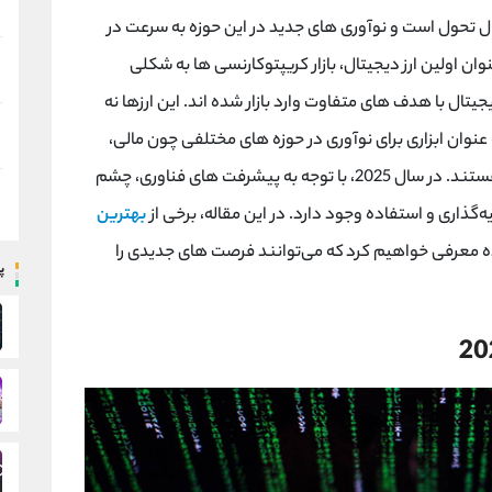
ن در حال تحول است و نوآوری ‌های جدید در این حوزه به سرعت در
ن اولین ارز دیجیتال، بازار کریپتوکارنسی ‌ها به شکلی
تال با هدف ‌های متفاوت وارد بازار شده ‌اند. این ارزها نه
عنوان ابزاری برای نوآوری در حوزه‌ های مختلفی چون مالی،
سلامت، هنر و حتی محیط ‌زیست در حال گسترش هستند. در سال 2025، با توجه به پیشرفت‌ های فناوری، چشم
ه‌گذاری و استفاده وجود دارد. در این مقاله، برخی از
بهترین
اده معرفی خواهیم کرد که می‌توانند فرصت ‌های جدیدی را
پ