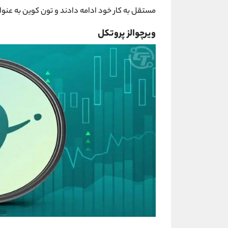
مستقل به کار خود ادامه دادند و تون کوین به عنوا
ویرچوالز پروتکل