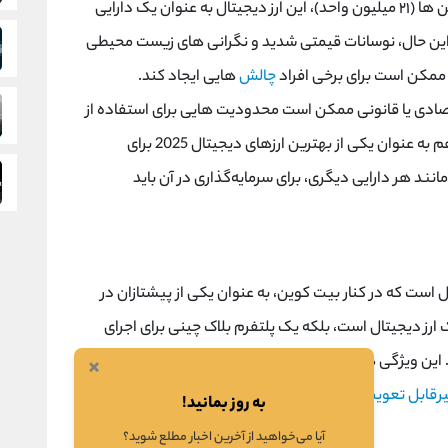
همچنین به دلیل محدود بودن تعداد کل بیت‌ کوین ‌ها (۲۱ میلیون واحد)، این ارز دیجیتال به عنوان یک دارایی
 این حال، نوسانات قیمتی شدید و نگرانی ‌های زیست ‌محیطی
ممکن است برای برخی افراد
چالش‌
هایی ایجاد کند.
صادی یا قانونی ممکن است محدودیت ‌هایی برای استفاده از
بیت‌ کوین وضع کنند. در نهایت، بیت‌ کوین هنوز هم به عنوان یکی از بهترین ارزهای دیجیتال 2025 برای
نند هر دارایی دیگری، برای سرمایه‌گذاری در آن باید
ل است که در کنار بیت‌ کوین، به عنوان یکی از پیشتازان در
 ارز دیجیتال است، بلکه یک پلتفرم بلاک ‌چینی برای اجرای
این ویژگی ‌ها آن را به ابزاری بسیار قدرتمند در حوزه ‌های
×
یرقابل تعویض
(NFTs)، تبدیل کرده است.
به روز بمانید!
آیا می‌خواهید از آخرین اخبار مطلع شوید؟