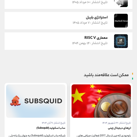
تاریخ انتشار : ۱۰ مرداد ۱۴۰۵
استراتژی باربل
تاریخ انتشار : ۷ مرداد ۱۴۰۵
معماری RISC V
تاریخ انتشار : ۱۴ بهمن ۱۴۰۴
ممکن است علاقه‌مند باشید
تاریخ انتشار : ۲۲ شهریور ۱۴۰۴
تاریخ انتشار : ۹ آبان ۱۴۰۴
ارزهای دیجیتال چینی
ساب ‌اسکوئید (Subsquid)
با وجودی که چین از سال 2017 فعالیت صرافی ‌های...
شبکه ساب ‌اسکوئید (Subsquid) به عنوان یک راه ‌حل...