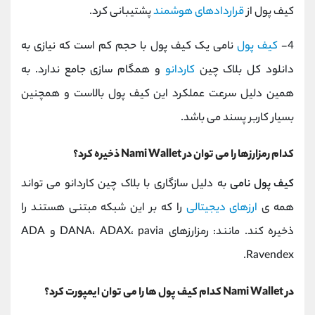
کیف پول از
قراردادهای هوشمند
پشتیبانی کرد.
4-
کیف پول
نامی یک کیف پول با حجم کم است که نیازی به
دانلود کل بلاک چین
کاردانو
و همگام سازی جامع ندارد. به
همین دلیل سرعت عملکرد این کیف پول بالاست و همچنین
بسیار کاربر پسند می باشد.
کدام رمزارزها را می توان در Nami Wallet ذخیره کرد؟
کیف پول نامی
به دلیل سازگاری با بلاک چین کاردانو می تواند
همه ی
ارزهای دیجیتالی
را که بر این شبکه مبتنی هستند را
ذخیره کند. مانند: رمزارزهای DANA، ADAX، pavia و ADA
Ravendex.
در Nami Wallet کدام کیف پول ها را می توان ایمپورت کرد؟