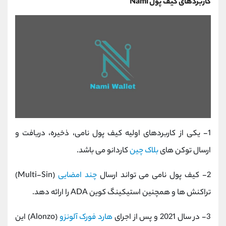
کاربردهای کیف پول Nami
1- یکی از کاربردهای اولیه کیف پول نامی، ذخیره، دریافت و
ارسال توکن های
بلاک چین
کاردانو می باشد.
2- کیف پول نامی می تواند ارسال
چند امضایی
(Multi-Sin)
تراکنش ها و همچنین استیکینگ کوین ADA را ارائه دهد.
3- در سال 2021 و پس از اجرای
هارد فورک آلونزو
(Alonzo) این