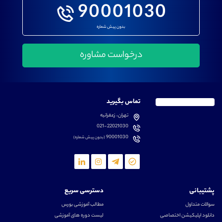
90001030
بدون پیش شماره
تماس بگیرید
تهران، زعفرانیه
021-22021030
90001030
(بدون پیش شماره)
پشتیبانی
دسترسی سریع
سوالات متداول
مطالب آموزشی بورس
دانلود اپلیکیشن اختصاصی
لیست دوره های آموزشی