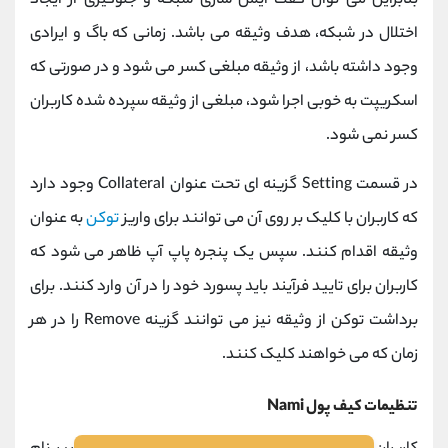
بنابراین می توان گفت ایمن سازی شبکه و جلوگیری از ایجاد
اختلال در شبکه، هدف وثیقه می باشد. زمانی که باگ و ایرادی
وجود داشته باشد، از وثیقه مبلغی کسر می شود و در صورتی که
اسکریپت به خوبی اجرا شود، مبلغی از وثیقه سپرده شده کاربران
کسر نمی شود.
در قسمت Setting گزینه ای تحت عنوان Collateral وجود دارد
که کاربران با کلیک بر روی آن می توانند برای واریز
توکن
به عنوان
وثیقه اقدام کنند. سپس یک پنجره پاپ آپ ظاهر می شود که
کاربران برای تایید فرآیند باید پسورد خود را در آن وارد کنند. برای
برداشت توکن از وثیقه نیز می توانند گزینه Remove را در هر
زمان که می خواهند کلیک کنند.
تنظیمات کیف پول Nami