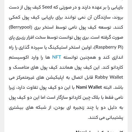
کانال بله
@alirezamehrabi_official
بازیابی را بر عهده دارند و در صورتی که Seed کیف پول از دست
بروند، سازندگان آن نمی توانند برای بازیابی کیف پول کمکی
کنند. توسعه کیف پول نامی توسط استخر بری (Berrypool)
صورت گرفته است. بری پول توانست توسط سخت افزار رزبری پای
(Raspberry Pi)، اولین استخر استیکینگ یا سپرده گذاری را راه
اندازی کند و همچنین توانسته
NFT
ها را وارد اکوسیستم
کاردانو کند. این کیف پول همانند کیف پول های متامسک و
Rabby Wallet قابل اتصال به اپلیکیشن های غیرمتمرکز می
باشد. البته
Nami Wallet
با این دو کیف پول تفاوت دارد، زیرا
نامی فقط با بلاک چین کاردانو سازگار است اما این دو کیف پول
به دلیل دو یا چند زنجیره ای بودن، از شبکه های بیشتری
پشتیبانی می کنند.