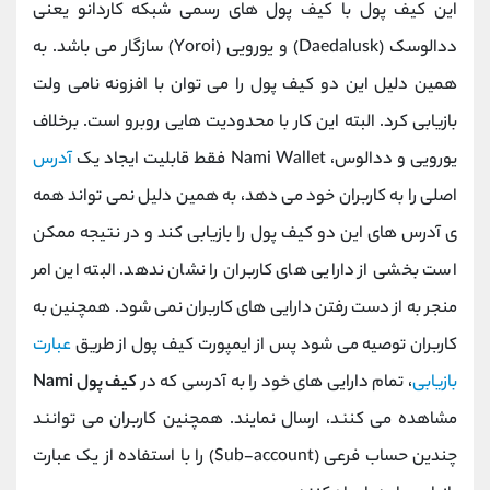
این کیف پول با کیف پول های رسمی شبکه کاردانو یعنی
ددالوسک (Daedalusk) و یورویی (Yoroi) سازگار می باشد. به
همین دلیل این دو کیف پول را می توان با افزونه نامی ولت
بازیابی کرد. البته این کار با محدودیت هایی روبرو است. برخلاف
یورویی و ددالوس، Nami Wallet فقط قابلیت ایجاد یک
آدرس
اصلی را به کاربران خود می دهد، به همین دلیل نمی تواند همه
ی آدرس های این دو کیف پول را بازیابی کند و در نتیجه ممکن
است بخشی از دارایی های کاربران را نشان ندهد. البته این امر
منجر به از دست رفتن دارایی های کاربران نمی شود. همچنین به
کاربران توصیه می شود پس از ایمپورت کیف پول از طریق
عبارت
بازیابی
، تمام دارایی های خود را به آدرسی که در
کیف پول Nami
مشاهده می کنند، ارسال نمایند. همچنین کاربران می توانند
چندین حساب فرعی (Sub-account) را با استفاده از یک عبارت