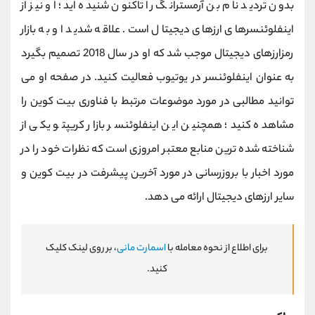
بدون تردید نام بن آرمسترانگ را تاکنون شنیده اید؛ او نیز از
اینفلوئنسرهای ارزهای دیجیتال است. علاقه شدید او به بازار
رمزارزهای دیجیتال موجب شد که او در سال 2018 تصمیم بگیرد
به عنوان اینفلوئنسر در یوتیوب فعالیت کنید.
در صفحه او می
توانید مطالبی در مورد موضوعات مرتبط با فناوری بیت کوین را
مشاهده کنید؛ همچنین این اینفلوئنسر بازار کریپتو یکی از
شناخته ‌شده ‌ترین منابع معتبر امروزی است که نظرات خود را در
مورد اخبار با بروزرسانی در مورد آخرین پیشرفت در بیت‌ کوین و
سایر ارزهای دیجیتال ارائه می ‌دهد
.
برای اطلاع از نحوه معامله با
اسمارت مانی
، بر روی لینک کلیک
کنید.