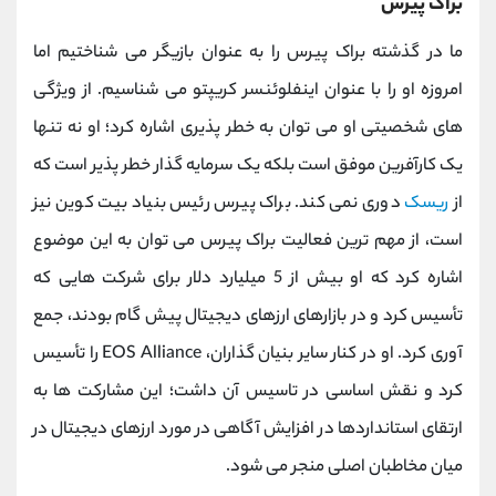
براک پیرس
ما در گذشته براک پیرس را به عنوان بازیگر می شناختیم اما
امروزه او را با عنوان اینفلوئنسر کریپتو می شناسیم. از ویژگی
های شخصیتی او می توان به خطر پذیری اشاره کرد؛ او نه تنها
یک کارآفرین موفق است بلکه یک سرمایه گذار خطر پذیر است که
از
ریسک
دوری نمی کند. براک پیرس رئیس بنیاد بیت کوین نیز
است،
از مهم ترین فعالیت براک پیرس می توان به این موضوع
اشاره کرد که او بیش از 5 میلیارد دلار برای شرکت‌ هایی که
تأسیس کرد و در بازارهای ارزهای دیجیتال پیش‌ گام بودند، جمع
‌آوری کرد.
او در کنار سایر بنیان ‌گذاران،
EOS Alliance
را تأسیس
کرد و نقش اساسی در تاسیس آن داشت؛ این مشارکت‌ ها به
ارتقای استانداردها در افزایش آگاهی در مورد ارزهای دیجیتال در
میان مخاطبان اصلی منجر می ‌شود.