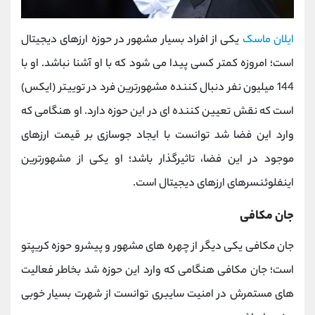
ایلان ماسک
یکی از افراد بسیار مشهور در حوزه ارزهای دیجیتال
است؛ امروزه کمتر کسی پیدا می شود که با او آشنا نباشد. او با
144 میلیون نفر دنبال کننده مشهورترین فرد در توییتر (ایکس)
است که نقش تعیین کننده ای در این حوزه دارد. او هنگامی که
وارد این فضا شد توانست با ایجاد جوسازی بر قیمت ارزهای
موجود در این فضا، تاثیرگذار باشد؛ او یکی از مشهورترین
اینفلوئنسرهای ارزهای دیجیتال است.
جان مکافی
جان مکافی یکی دیگر از چهره های مشهور و پیشرو حوزه کریپتو
است؛ جان مکافی هنگامی که وارد این حوزه شد بخاطر فعالیت
های مستمرش در امنیت سایبری توانست از شهرت بسیار خوبی