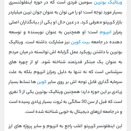
ویتالیک بوترین
سومین فردی است که در حوزه اینفلوئنسری
بسیار مورد توجه است؛ او را می توان به عنوان جوان ترین میلیاردر
بازار کریپتو معرفی کرد. در عین حال او یکی از بیانگذاران اصلی
رمزارز
اتریوم
است؛ او همچنین به عنوان نویسنده و توسعه
دهنده در جامعه
بیت کوین
نیز مشارکت داشته است. ویتالیک
بوترین با داشتن رویکرد عمل گرایانه اش توانسته در میان مردم
به عنوان یک مبتکر قدرتمند شناخته شود. او از چهره های
سرشناس است که نه تنها به دلیل رمزارز اتریوم بلکه به علت
سرمایه گذاری قابل توجه اش بر روی سایر
کوین
ها تسلط بسیار
زیادی بر این حوزه دارد؛
همچنین ویتالیک بوترین یکی از 5 نفری
است که قبل از سن 30 سالگی به ثروت بسیار زیادی رسیده است
و در جامعه ارزهای دیجیتال به‌ خوبی شناخته شده است.
این اینفلونسر کریپتو اغلب راجع به اتریوم و سایر پروژه‌ های ارز