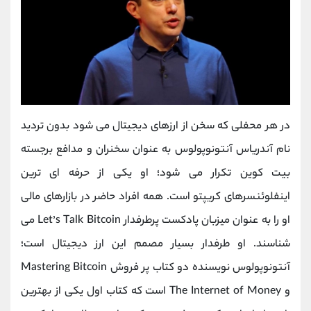
در هر محفلی که سخن از ارزهای دیجیتال می شود بدون تردید
نام آندریاس آنتونوپولوس به عنوان سخنران و مدافع برجسته
بیت کوین تکرار می شود؛ او یکی از حرفه ای ترین
اینفلوئنسرهای کریپتو است.
همه افراد حاضر در بازارهای مالی
او را به عنوان میزبان پادکست پرطرفدار
Let’s Talk Bitcoin
می
شناسند. او طرفدار بسیار مصمم این ارز دیجیتال است؛
آنتونوپولوس نویسنده دو کتاب پر فروش
Mastering Bitcoin
و
The Internet of Money
است که کتاب اول یکی از بهترین‌