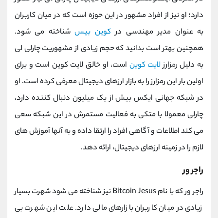
دارد؛ او نیز از افراد مشهور در این حوزه است که در میان کاربران
به عنوان مدیر مهندسی در
کوین بیس
شناخته می شود.
همچنین بهتر است بدانید که حجم زیادی از مشهوریت چارلی لی
به دلیل رمزارز
لایت کوین
است، او خالق لایت کوین است و برای
اولین بار این رمزارز را به بازار ارزهای دیجیتال معرفی کرده است.
او
در شبکه جهانی ایکس بیش از یک میلیون دنبال کننده دارد،
چارلی معمولا با متکی به فعالیت مستمرش در این شبکه سعی
می کند اطلاعات و آگاهی افراد را ارتقا داده و به آنها آموزش های
لازم را در زمینه ارزهای دیجیتال، ارائه دهد.
راجر ور
راجر ور که با نام
Bitcoin Jesus
نیز شناخته می ‌شود شهرت بسیار
زیادی در میان کاربران بازارهای مالی دارد. علت این شهرت بی