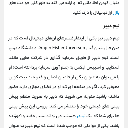
دنبال کردن اطلاعاتی که او ارائه می کند به طور کلی حوادث های
بازار
ارز دیجیتال را درک کنید.
تیم دیپر
تیم دیپر نیز یکی از
اینفلوئنسرهای ارزهای دیجیتال
است که در
عین حال بنیان‌ گذار
Draper Fisher Jurvetson
و دانشگاه دریپر
است. تیم دیپر از طریق سرمایه گذاری در شرکت‌ هایی مانند
اسکایپ و اسپیس ایکس به جمع آوری سرمایه پرداخته است؛ او
را می توان به عنوان یکی از حامیان اصلی و قدرتمند بیت کوین
معرفی کرد. اگر در صفحه ای که او در فضای مجازی دارد حضور
داشته باشید متوجه می شوید که دیپر به صورت منظم پیش
بینی های قیمتی خود را منتشر می کند؛ بررسی این پیش بینی
ها برای شما که یک
تریدر
هستید می تواند بسیار مفید و آموزنده
باشد.
یکی از عواملی که موجب شده است که تیم دیپر به عنوان