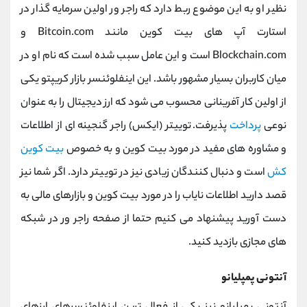
نظیر او به این موضوع ربط دارد که راجر ور اولین سرمایه ‌گذار در
استارت ‌آپ‌ های بیت ‌کوین مانند
Bitcoin.com
و
Blockchain.com
است و این عامل سبب شده است که نام او در
میان کاربران بسیار مشهور باشد.
این اینفلوئنسر بازار کریپتو یکی
از اولین کار آفرینانی محسوب می ‌شود که ارز دیجیتال را به‌ عنوان
نوعی
پرداخت
پذیرفت.
توییتر (ایکس) راجر گنجینه‌ ای از اطلاعات
و مشاوره‌ های مفید در مورد بیت‌ کوین و به ‌خصوص
بیت‌ کوین
کش
است و دنبال‌ کنندگان زیادی نیز در توییتر دارد. اگر شما نیز
قصد دارید اطلاعات نایاب را در مورد بیت کوین و بازارهای مالی به
دست آورید پیشنهاد می کنیم حتما از صفحه راجر ور در شبکه
های مجازی بازدید کنید.
آنتونی پمپلیانو