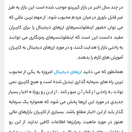
کانال بله
@alirezamehrabi_official
در چند سال اخیر در بازار کریپتو موجب شده است این بازار به طرز
غیر قابل باوری در میان مردم محبوب شود. از مهم ترین عللی که
می توان حضور اینفلوئنسرهای ارزهای دیجیتال را برای کاربران
مفید دانست این است که اینفلوئنسرهای رمزنگاری می توانند
به راحتی بازار را هدایت کنند و در مورد ارزهای دیجیتال به کاربران
آموزش های لازم را بدهند.
همانطور که می دانید
ارزهای دیجیتال
امروزه به یکی از محبوب
ترین راه های سرمایه گذاری تبدیل شده است و هیچ کاربری نمی
تواند به راحتی از کنار آن عبور کند. از این رو روزانه اخبار بسیار
جدیدی در مورد این ارزها پخش می شود که همواره یک سرمایه
گذار باید از این اخبار مطلع باشد. بسیاری از کاربران بازارهای مالی
هنوز در مورد ماهیت رمزارزها اطلاعات کافی ندارند از این رو