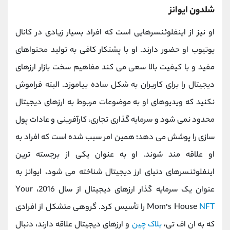
شلدون ایوانز
او نیز از اینفلوئنسرهایی است که افراد بسیار زیادی در کانال
یوتیوب او حضور دارند. او با پشتکار کافی به تولید محتواهای
مفید و با کیفیت بالا سعی می کند مفاهیم سخت بازار ارزهای
دیجیتال را برای کاربران به شکل ساده بیاموزد.
البته فراموش
نکنید که ویدیوهای او به موضوعات مربوط به ارزهای دیجیتال
محدود نمی‌ شود و سرمایه‌ گذاری تجاری، کارآفرینی و عادات پول‌
سازی را پوشش می ‌دهد؛ همین امر سبب شده است که افراد به
او علاقه مند شوند.
او به‌ عنوان یکی از برجسته ‌ترین
اینفلوئنسرهای دنیای ارز دیجیتال شناخته می ‌شود، ایوانز به‌
عنوان یک سرمایه‌ گذار ارزهای دیجیتال از سال 2016،
Your
NFT
Mom’s House
را تأسیس کرد. گروهی متشکل از افرادی
که به ان اف تی
،
بلاک چین
و ارزهای دیجیتال علاقه دارند، دنبال