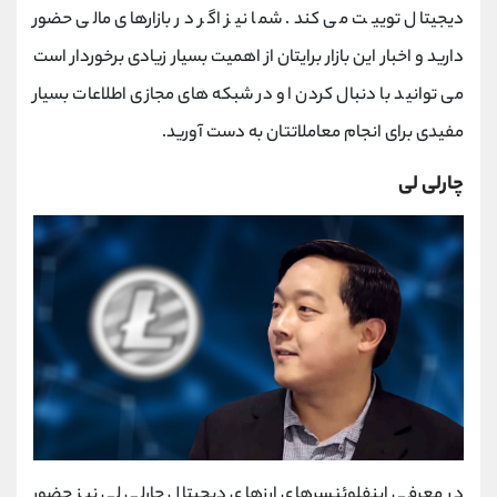
دیجیتال توییت می ‌کند. شما نیز اگر در بازارهای مالی حضور
دارید و اخبار این بازار برایتان از اهمیت بسیار زیادی برخوردار است
می توانید با دنبال کردن او در شبکه های مجازی اطلاعات بسیار
مفیدی برای انجام معاملاتتان به دست آورید.
چارلی لی
در معرفی اینفلوئنسرهای ارزهای دیجیتال چارلی لی نیز حضور