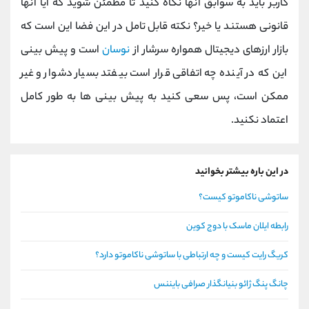
کاربر باید به سوابق آنها نگاه کنید تا مطمئن شوید که آیا آنها
قانونی هستند یا خیر؟ نکته قابل تامل در این فضا این است که
بازار ارزهای دیجیتال همواره سرشار از
نوسان
است و پیش بینی
این که در آینده چه اتفاقی قرار است بیفتد بسیار دشوار و غیر
ممکن است، پس سعی کنید به پیش بینی ها به طور کامل
اعتماد نکنید.
در این باره بیشتر بخوانید
ساتوشی ناکاموتو کیست؟
رابطه ایلان ماسک با دوج کوین
کریگ رایت کیست و چه ارتباطی با ساتوشی ناکاموتو دارد؟
چانگ پنگ ژائو بنیانگذار صرافی بایننس