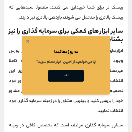
ریسک تر برای شما خریداری می کنند. معمولا سبدهایی که
ریسک بالاتری را متحمل می شوند، بازدهی بالاتری نیز دارند.
سایر ابزارهای کمکی برای سرمایه گذاری را نیز
بشناسید
×
ابزارهای دیگری نیز برای سرمایه گذاری غیرمستقیم در بورس
به روز بمانید!
وجود دارد؛ مانند مشاوره سرمایه گذاری که البته کاملا
آیا می‌خواهید از آخرین اخبار مطلع شوید؟
غیرمستقیم نیست. مشاوره گرفتن برای سرمایه گذاری این
حتما
انتخاب را به شما می دهد که با توجه به گفته های مشاور خود
تصمیم نهایی را بگیرید. در این روش باید اعتبار دانش مشاور
خود را بررسی کنید و بهترین مشاور را در زمینه سرمایه گذاری خود
انتخاب نمایید.
مشاور سرمایه گذاری موظف است که تخصص کافی در زمینه