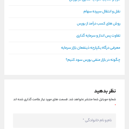
نقل و انتقال سپرده سهام
روش های کسب درآمد از بورس
تفاوت پس انداز و سرمایه گذاری
معرفی درگاه یکپارچه ذینفعان بازار سرمایه
چگونه در بازار منفی بورس سود کنیم؟
نظر بدهید
شماره موبایل شما منتشر نخواهد شد.
قسمت های مورد نیاز علامت گذاری شده اند
*