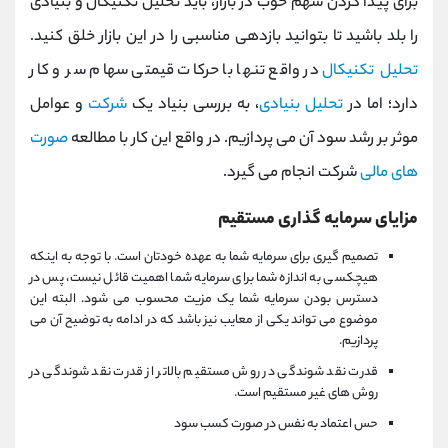
برای پیدا کردن سهم خوب در بازار، باید تحلیل تکنیکال و بنیادی
را بلد باشید تا بتوانید بازدهی مناسبی را در این بازار خلق کنید.
تحلیل تکنیکال
در واقع تنها با حرکات قیمتی سهام سر و کار
دارد؛ اما در
تحلیل بنیادی
، به بررسی بنیاد یک
شرکت
و عوامل
موثر بر رشد سود آن می پردازیم. در واقع این کار با مطالعه
صورت
های مالی
شرکت انجام می گیرد.
مزایای سرمایه گذاری مستقیم
تصمیم گیری برای سرمایه شما به عهده خودتان است. با توجه به اینکه
هیچکسی به اندازه شما برای سرمایه شما اهمیت قائل نیست، پس در
دسترس بودن سرمایه شما یک مزیت محسوب می شود. البته این
موضوع می تواند یکی از معایب نیز باشد که در ادامه به توضیح آن می
پردازیم.
قدرت نقد شوندگی در روش مستقیم بالاتر از قدرت نقد شوندگی در
روش های غیر مستقیم است.
حس اعتماد به نفس در صورت کسب سود