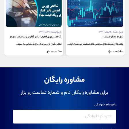
تاریخ انتشار : ۱۶ بهمن ۱۳۹۹
تاریخ انتشار : ۲۹ دی ۱۳۹۹
سهام ممتاز چیست؟
شاخص بورس اهرمی تاثیر گذار بر روند قیمت سهام
وقتیکه از شرکت های سهامی عام صحبت می کنیم، اولین...
تحلیل‌گران بازار سرمایه، برای دستیابی به سود...
مشاهده
مشاهده
مشاوره رایگان
برای مشاوره رایگان نام و شماره تماست رو بزار
نام و نام خانوادگی