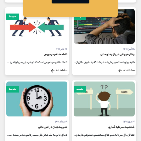
متوسط
متوسط
۱۵ آبان ۱۴۰۱
۲۶ مهر ۱۴۰۱
رفتار هیجانی در بازارهای مالی
تضاد منافع در بورس
شاید برای شما هم پیش آمده باشد که به عنوان مثال از ترس اینکه از یک بازار خاص عقب نمانید، بدون تحلیل و آموزش و تنها از روی هیجان،...
تضاد منافع موضوعی است که در هر جایی می تواند رخ دهد؛ از یک نهاد اجتماعی کوچک مانند خانواده گرفته تا یک سازمان بزرگ را می تواند...
مشاهده
مشاهده
متوسط
متوسط
۱۷ مهر ۱۴۰۱
۹ مرداد ۱۴۰۱
شخصیت سرمایه گذاری
مدیریت زمان در امور مالی
فعالان بازار سرمایه، تیپ های شخصیتی متنوعی دارند و هر کدام از آن ها برای خود اهداف و استراتژی های مختلفی را تعیین کرده اند...
دنیای مالی به یک محل کار بسیار رقابتی تبدیل شده است. اگرچه در هر روز تنها 24 ساعت وجود دارد، اما برای همین 24 ساعت نیز بایستی برنامه...