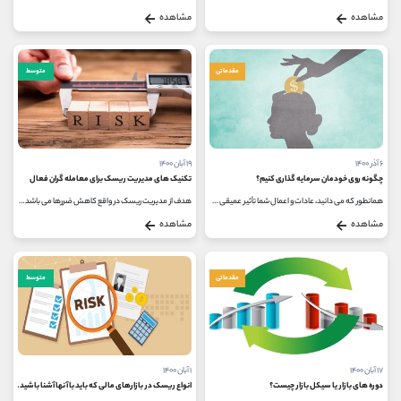
مشاهده
مشاهده
مقدماتی
متوسط
۶ آذر ۱۴۰۰
۱۹ آبان ۱۴۰۰
چگونه روی خودمان سرمایه گذاری کنیم؟
تکنیک های مدیریت ریسک برای معامله گران فعال
همانطور که می دانید، عادات و اعمال شما تأثیر عمیقی در رفاه و خوشبختی کلی شما دارد. وضعیت فعلی که در آن قرار دارید، توسط اقدامات،...
هدف از مدیریت ریسک در واقع کاهش ضررها می باشد. همچنین مدیریت ریسک می تواند به محافظت از حساب های معامله گران در برابر از دست...
مشاهده
مشاهده
مقدماتی
متوسط
۱۷ آبان ۱۴۰۰
۱ آبان ۱۴۰۰
دوره های بازار یا سیکل بازار چیست؟
انواع ریسک در بازارهای مالی که باید با آنها آشنا باشید.