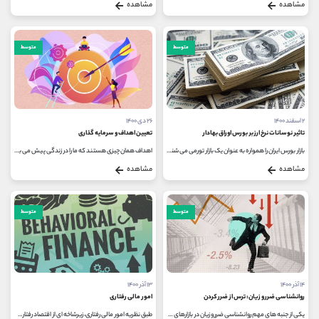
مشاهده
مشاهده
متوسط
متوسط
۲ اسفند ۱۴۰۰
۲۶ دی ۱۴۰۰
تاثیر نوسانات نرخ ارز بر بورس اوراق بهادار
تعیین اهداف و سرمایه گذاری
بازار بورس ایران را همواره به عنوان یک بازار تورمی می شناسند و اکثر نوسانات و افزایش قیمت ها در آن، ناشی از نوسانات نرخ ارز...
اهداف همان چیزی هستند که ما را در زندگی پیش می برند؛ در واقع تعیین هدف اولین قدم برای هر سفری است که می رویم. بنابراین...
مشاهده
مشاهده
متوسط
متوسط
۱۴ آذر ۱۴۰۰
۱۳ آذر ۱۴۰۰
روانشناسی ضرر و زیان: ترس از ضرر کردن
امور مالی رفتاری
یکی از جنبه های مهم روانشناسی ضرر و زیان در بازارهای مالی، ترس از ضرر کردن می باشد. ترس از ضرر کردن در اقتصاد رفتاری به پدیده...
طبق نظریه امور مالی رفتاری، زیرشاخه ای از اقتصاد رفتاری، تأثیرات و سوگیری های روانی بر رفتارهای مالی سرمایه گذاران و متخصصان...