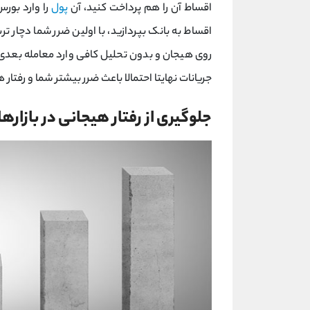
اقساط آن را هم پرداخت کنید، آن
پول
را وارد بورس
اقساط به بانک بپردازید، با اولین ضرر شما دچار ت
روی هیجان و بدون تحلیل کافی وارد معامله بعدی ش
جریانات نهایتا احتمالا باعث ضرر بیشتر شما و رفتا
جلوگیری از رفتار هیجانی در بازاره