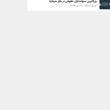
بزرگترین سهامداران حقوقی در بازار سرمایه
تاریخ انتشار : ۱۵ دی ۱۳۹۹