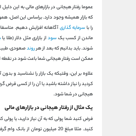
عموما رفتار هیجانی در بازارهای مالی به این دلی
که بازار همیشه وجود دارد. براساس این اصل، هموا
را با
سرمایه گذاری
آگاهانه افزایش دهیم. متاسفان
ماندن از کسب یک
سود
از بازاری مثل دلار (طلا یا
ب
شوند. باید بدانیم که بعد از هر
روند
صعودی، طبیعت 
ممکن است رفتار هیجانی شما باعث شود در نقطه ا
علاوه بر این، وقتیکه یک بازار را نشناسید و بدون 
کردید را نیاز داشته باشید یا آن را از کسی قرض گر
هیجانی در شما شود.
یک مثال از رفتار هیجانی در بازارهای مالی
فرض کنید شما پولی که به آن نیاز دارید، یا پولی که
کنید. مثلا مبلغ 20 میلیون تومان از ب