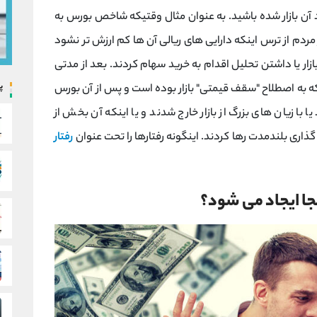
د آن بازار شده باشید. به عنوان مثال وقتیکه شاخص بورس به
 در مرداد 99 رسید، خیلی از مردم از ترس اینکه دارایی های ریالی آن ها کم ارزش تر نشود
 بازار یا داشتن تحلیل اقدام به خرید سهام کردند. بعد از مدتی
پ
 که به اصطلاح "سقف قیمتی" بازار بوده است و پس از آن بورس
با زیان های بزرگ از بازار خارج شدند و یا اینکه آن بخش از
گذاری بلندمدت رها کردند. اینگونه رفتارها را تحت عنوان
رفتار
کجا ایجاد می شود؟