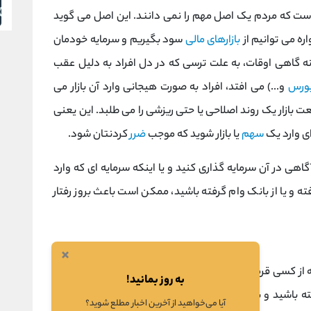
ل است که مردم یک اصل مهم را نمی دانند. این اصل می گوید
ره می توانیم از
بازارهای مالی
سود بگیریم و سرمایه خودمان
ه گاهی اوقات، به علت ترسی که در دل افراد به دلیل عقب
ورس
و...) می افتد، افراد به صورت هیجانی وارد آن بازار می
بازار یک روند اصلاحی یا حتی ریزشی را می طلبد. این یعنی
ی وارد یک
سهم
یا بازار شوید که موجب
ضرر
کردنتان شود.
آگاهی در آن سرمایه گذاری کنید و یا اینکه سرمایه ای که وارد
فته و یا از بانک وام گرفته باشید، ممکن است باعث بروز رفتار
×
 از کسی قرض کرده اید را برای سرمایه گذاری در یک بازار وارد
به روز بمانید!
انک وام گرفته باشید و برای اینکه این مبلغ را افزایش بدهید و به علاوه
آیا می‌خواهید از آخرین اخبار مطلع شوید؟