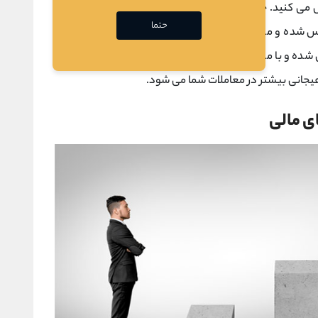
 می کنید. چون شما نیاز دارید که هر ماه مبلغی را به عنوان
حتما
رس شده و می خواهید با معامله بعدی ضرر را جبران کنید و از
ده و با معامله بعدی اتفاقا بیشتر وارد ضرر می شوید. این
ر هیجانی بیشتر در معاملات شما می شود.
ای مالی