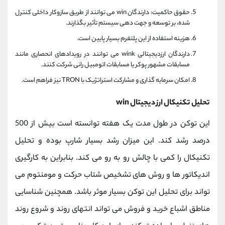
حقوق حاکمیت: دارندگان win می توانند از طریق سازوکار داخلی کنترل
شده، بر توسعه و جهت دهی سیستم تأثیر بگذارند.
هزینه استفاده از این پلتفرم بسیار پایین است.
دارندگان ارزدیجیتالی wink می توانند در رویدادهای انحصاری مانند
مسابقات مشهور پوکر یا مسابقات اتومبیل رانی شرکت کنند.
امکان سرمایه گذاری و مشارکت استراتژیک با TRON نیز فراهم است.
تحلیل تکنیکال ارز دیجیتال win
این توکن در طول مدت یک هفته توانسته است بیش از 500
درصد رشد کند. این میزان رشد بسیار شارپ بوده و تحلیل
تکنیکال را کمی با چالش رو به رو می کند. بنابراین به کارگیری
اندیکاتور ها و روش های تشخیص شتاب حرکت و مومنتوم می
تواند برای تحلیل این توکن بسیار موثر باشد. همچنین شناسایی
مناطق اشباع خرید و فروش می تواند انتهای روند و شروع روند