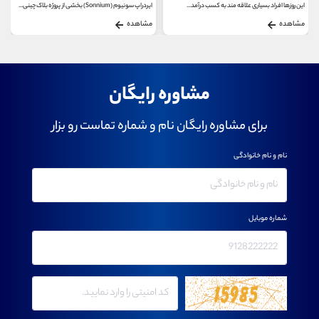
این روزها افراد بسیاری علاقه مند به کسب درآمد...
ایردراپ سونیوم (Sonnium) بخشی از پروژه بلاک چینی...
مشاهده
مشاهده
مشاوره رایگان
برای مشاوره رایگان نام و شماره تماست رو بزار
نام و نام خانوادگی
شماره موبایل