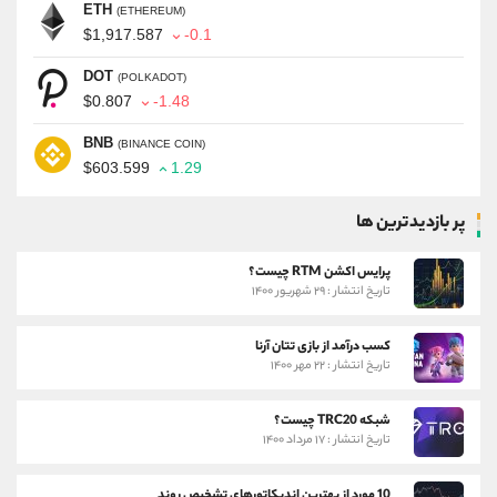
ETH
(ETHEREUM)
$1,917.587
-0.1
DOT
(POLKADOT)
$0.807
-1.48
BNB
(BINANCE COIN)
$603.599
1.29
پر بازدیدترین ها
پرایس اکشن RTM چیست؟
تاریخ انتشار : ۲۹ شهریور ۱۴۰۰
کسب درآمد از بازی تتان آرنا
تاریخ انتشار : ۲۲ مهر ۱۴۰۰
شبکه TRC20 چیست؟
تاریخ انتشار : ۱۷ مرداد ۱۴۰۰
10 مورد از بهترین اندیکاتورهای تشخیص روند