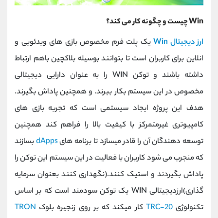
Win چیست و چگونه کار می کند؟
ارز دیجیتال Win
یک پلت فرم مخصوص بازی های ویدئویی و
انلاین برای کاربران است تا بتوانند بوسیله بلاکچین باهم ارتباط
داشته باشند و توکن WIN را به عنوان دارایی دیجیتالی
مخصوص در این سیستم بکار ببرند. و همچنین پاداش بگیرند.
هدف این پروژه ایجاد سیستمی است که تجربه بازی های
کامپیوتری غیرمتمرکز با کیفیت بالا را فراهم کند همچنین
توسعه دهندگان آن را قادر میسازد تا برنامه های
dApps
بسازند
که منجرب می شود کاربران با فعالیت در این سیستم این توکن را
پاداش بگیردند و استیک کنند.(نگهداری کنند بعنوان سرمایه
گذاری)ارزدیجیتالی WIN یک توکن سودمند است که بر اساس
تکنولوژی
TRC-20
کار میکند که بر روی زنجیره بلوک
TRON