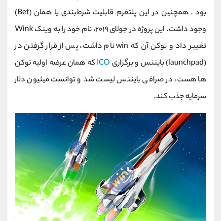
کانال بله
@alirezamehrabi_official
بود . همچنین در این پلتفرم قابلیت شرط‌بندی یا همان (Bet)
وجود داشت. این پروژه در جولای ۲۰۱۹، نام خود را به وینک Wink
تغییر داد و توکن آن که win نام داشت، پس از قرار گرفتن در
(launchpad) بایننس و برگزاری
ICO
که همان عرضه اولیه توکن
ها هست، در صرافی بایننس لیست شد و توانست میلیون دلار
سرمایه جذب کند.