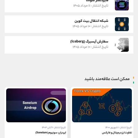
فایردنسر سولانا
تاریخ انتشار : ۱۱ مرداد ۱۴۰۵
شبکه انتقال بیت کوین
تاریخ انتشار : ۱۰ مرداد ۱۴۰۵
سفارش آیسبرگ (Iceberg)
تاریخ انتشار : ۱۰ مرداد ۱۴۰۵
ممکن است علاقه‌مند باشید
تاریخ انتشار : ۱ شهریور ۱۴۰۰
تاریخ انتشار : ۲ آبان ۱۴۰۳
تفاوت ارز دیجیتال و فارکس
ایردراپ سونیوم (Soneium)