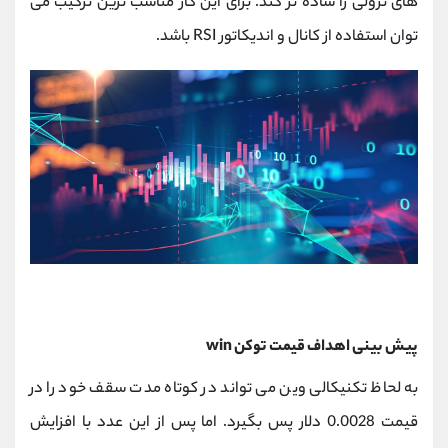
های نزولی را ساده تر کند. برای این کار مناسب ترین ترکیب می
توان استفاده از کانال و اندیکاتور RSI باشد.
پیش بینی اهداف قیمت توکن win
به لحاظ تکنیکالی وین می تواند در کوتاه مدت سقف خود را در
قیمت 0.0028 دلار پس بگیرد. اما پس از این عدد با افزایش