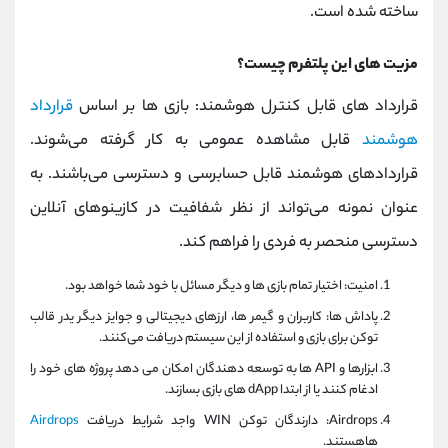
ساخته شده است.
مزیت های این پلتفرم چیست؟
قرارداد های قابل کنترل هوشمند: بازی‎ ها بر اساس
قرارداد
هوشمند
قابل مشاهده عمومی به کار گرفته می‎‌شوند.
قراردادهای هوشمند قابل حسابرسی و دسترسی می‎‌باشند. به
عنوان نمونه می‎‌تواند از نظر شفافیت در کازینوهای آنلاین
دسترسی منحصر به فردی را فراهم کند.
امنیت: اختیار تمام بازی ها و دیگر مسائل با خود شما خواهد بود.
پاداش ها: کاربران ‎‌و گیمر ها، ارزهای دیجیتالی و جوایز دیگر یدر قالب
توکن برای بازی و استفاده از این سیستم دریافت می‎‌کنند.
ابزارها و API ها به توسعه دهندگان امکان می دهد پروژه های خود را
ادغام کنند یا از ابتدا dApp های بازی بسازند.
Airdrops: دارندگان توکن WIN واجد شرایط دریافت
Airdrops
هاهستند.