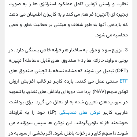
نظارت و راستی ‌آزمایی کامل عملکرد استراتژی‌ ها را به صورت
زنجیره ‌ای (آنچین) فراهم می‌ کند و به کاربران اطمینان می ‌دهد
که بازدهی آ‌نها به‌ طور شفاف و مبتنی بر فعالیت‌ های واقعی
محاسبه می‌ شود.
3. توزیع سود و مزایا به ساختار هر خزانه خاص بستگی دارد. در
برخی موارد، خزانه ‌ها به «صندوق ‌های قابل معامله آنچین»
(OFT) تبدیل می ‌شوند که مشابه نسخه بلاکچینی صندوق ‌های
ETF
سنتی عمل می‌ کنند. بازده کاربر در قالب افزایش ارزش
توکن سهم (NAV)، پرداخت دوره ‌ای پاداش ‌های نقدی، یا تسویه
در سررسیدهای تعیین‌ شده به او تعلق می گیرد. برای برداشت
دارایی، کاربر
توکن‌ های نقدینگی
(LP) خود را به قرارداد
هوشمند خزانه بازمی‌گرداند. این توکن‌ ها سپس سوزانده می‌
شوند تا سهم کاربر در خزانه باطل شود. اگر بخشی از سرمایه در