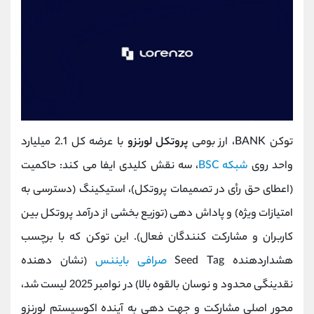
توکن BANK، ارز بومی
پروتکل لورنزو
با عرضه کل 2.1 میلیارد
واحد روی
شبکه BSC
، سه نقش کلیدی ایفا می‌ کند: حاکمیت
(اعطای حق رأی در تصمیمات پروتکل)، استیکینگ (دسترسی به
امتیازات ویژه) و پاداش ‌دهی (توزیع بخشی از درآمد پروتکل بین
کاربران و مشارکت ‌کنندگان فعال). این توکن که با برچسب
هشداردهنده Seed Tag
صرافی بایننس
(نشان‌ دهنده
نقدینگی محدود و نوسان بالقوه بالا) در نوامبر 2025 لیست شد،
محور اصلی مشارکت و جهت‌ دهی به آینده اکوسیستم لورنزو