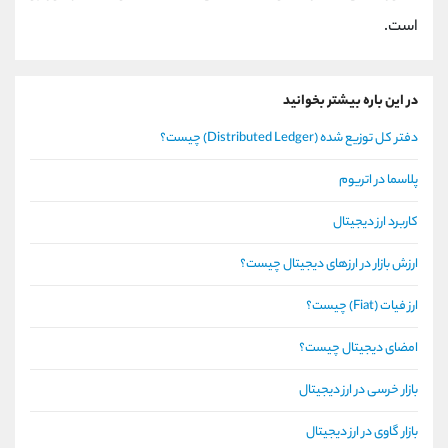
است.
در این باره بیشتر بخوانید
دفتر کل توزیع شده (Distributed Ledger) چیست؟
پلاسما در اتریوم
کاربرد ارز دیجیتال
ارزش بازار در ارزهای دیجیتال چیست؟
ارز فیات (Fiat) چیست؟
امضای دیجیتال چیست؟
بازار خرسی در ارز دیجیتال
بازار گاوی در ارز دیجیتال