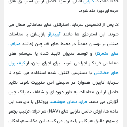
حفظ مالکیت
دارایی
اصلی، از سود حاصل از این استراتژی ‌های
حرفه ‌ای بهره ‌مند شود.
2. پس از تخصیص سرمایه، استراتژی‌ های معاملاتی فعال می
‌شوند. این استراتژی ‌ها مانند
آربیتراژ
، بازارسازی یا معاملات
مبتنی بر نوسان عمدتاً در محیط ‌های آف ‌چین (مانند
صرافی
‌های متمرکز
) و توسط مدیران تایید شده یا سیستم‌ های
معاملاتی خودکار اجرا می ‌شوند. برای اجرای ایمن، از
کیف ‌پول‌
های حضانتی
با دسترسی کنترل‌ شده استفاده می‌ شود تا
سرمایه کاربران همواره در محیطی امن مدیریت شود. نتایج
حاصل از این معاملات به ‌طور دوره‌ ای و شفاف به بلاک چین
گزارش می ‌دهد.
قراردادهای هوشمند
پروتکل با دریافت این
داده‌ ها، ارزش خالص دارایی‌ های (NAV) هر خزانه، ترکیب پرتفو
و سهم دقیق هر کاربر را به ‌روز می کنند. این مکانیسم، امکان