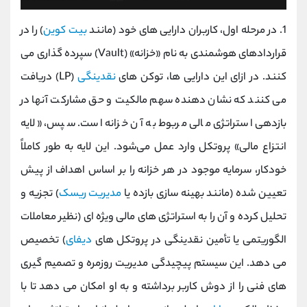
1. در مرحله اول، کاربران دارایی ‌های خود (مانند
بیت ‌کوین
) را در
قراردادهای هوشمندی به نام «خزانه» (Vault) سپرده‌ گذاری می‌
کنند. در ازای این دارایی ‌ها، توکن‌ های
نقدینگی
(LP) دریافت
می ‌کنند که نشان ‌دهنده سهم مالکیت و حق مشارکت آنها در
بازدهی استراتژی مالی مربوط به آن خزانه است. سپس، «لایه
انتزاع مالی» پروتکل وارد عمل می‌شود. این لایه به ‌طور کاملاً
خودکار، سرمایه موجود در هر خزانه را بر اساس اهداف از پیش
تعیین ‌شده (مانند بهینه ‌سازی بازده یا
مدیریت ریسک
) تجزیه و
تحلیل کرده و آن را به استراتژی ‌های مالی ویژه ‌ای (نظیر معاملات
الگوریتمی یا تأمین نقدینگی در پروتکل ‌های
دیفای
) تخصیص
می‌ دهد. این سیستم پیچیدگی مدیریت روزمره و تصمیم‌ گیری‌
های فنی را از دوش کاربر برداشته و به او امکان می ‌دهد تا با