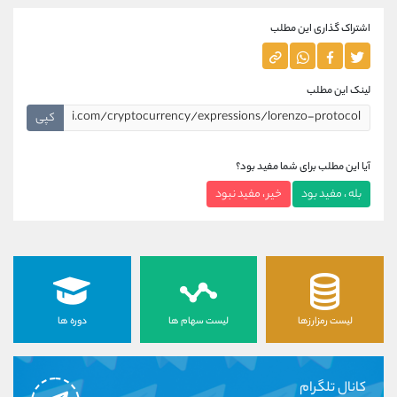
اشتراک گذاری این مطلب
لینک این مطلب
کپی
آیا این مطلب برای شما مفید بود؟
بله ، مفید بود
خیر ، مفید نبود
لیست رمزارزها
لیست سهام ها
دوره ها
کانال تلگرام