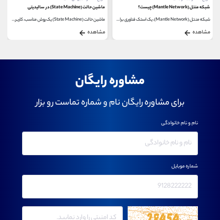
شبکه منتل (Mantle Network) چیست؟
ماشین‌ حالت (State Machine) در سالیدیتی
شبکه منتل (Mantle Network)، یک استک فناوری برای مقیاس‌...
ماشین حالت (State Machine) یک روش مناسب، کاربردی و آسان...
مشاهده
مشاهده
مشاوره رایگان
برای مشاوره رایگان نام و شماره تماست رو بزار
نام و نام خانوادگی
شماره موبایل