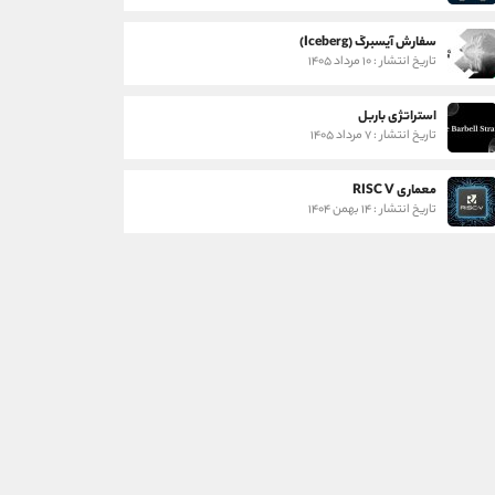
سفارش آیسبرگ (Iceberg)
تاریخ انتشار : ۱۰ مرداد ۱۴۰۵
استراتژی باربل
تاریخ انتشار : ۷ مرداد ۱۴۰۵
معماری RISC V
تاریخ انتشار : ۱۴ بهمن ۱۴۰۴