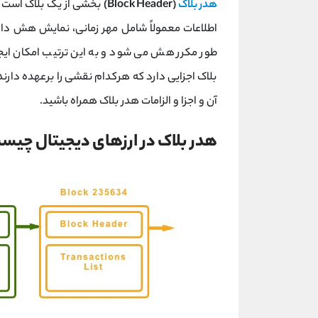
هدر بلاک
(Block Header)
بخشی از یک بلاک است که
اطلاعات معمولاً شامل مهر زمانی، نمایش هش داد
طور مکرر هش می شود و به این ترتیب امکان ایجا
بلاک اجزایی دارد که هرکدام نقشی را برعهده دارند.
آن و اجزا و الزامات هدر بلاک همراه باشید.
هدر بلاک در ارزهای دیجیتال چیس