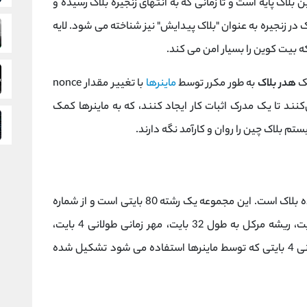
 بلاک پایه است و تا زمانی که به انتهای زنجیره بلاک رسیده و
ک در زنجیره به عنوان "بلاک پیدایش" نیز شناخته می شود. لایه
ه بیت کوین را بسیار امن می کند.
یک
هدر بلاک
به طور مکرر توسط
ماینرها
با تغییر مقدار nonce
ند تا یک مدرک اثبات کار ایجاد کنند، که به ماینرها کمک
تم بلاک چین را روان و کارآمد نگه دارند.
هدر بلاک یا سربرگ بلاک، شامل سه مجموعه ابرداده بلاک است. این مجموعه یک رشته 80 بایتی است و از شماره
نسخه بیت کوین 4 بایتی، هش بلاک قبلی 32 بایت، ریشه مرکل به طول 32 بایت، مهر زمانی طولانی 4 بایت،
سختی شبکه 4 بایت برای بلاک و عدد nonce طولانی 4 بایتی که توسط ماینرها استفاده می شود تشکیل شده