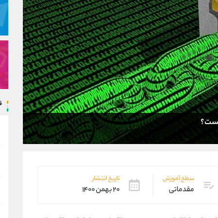
ق
سطح آموزش
تاریخ انتشار
مقدماتی
۲۰ بهمن ۱۴۰۰