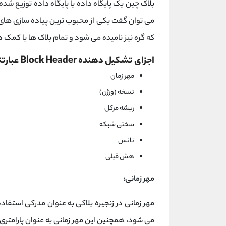
بلاک چین یک پایگاه داده یا پایگاه داده توزیع ش
می توان گفت یکی از محبوب ترین پیاده سازی های
که گره نیز نامیده می شود و تمام بلاک ها با کمک
ه
اجزای تشکیل دهنده Block Header عبارتند از:
مهر زمان
نسخه (ورژن)
ریشه مرکل
سختی شبکه
نانس
هش قبلی
مهر زمانی:
مهر زمانی در زنجیره بلاکی به عنوان مدرکی استفا
می ‌شود، همچنین این مهر زمانی به عنوان پارامتری