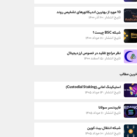
10 مورد از بهترین اندیکاتورهای تشخیص روند
تاریخ انتشار : ۲۰ آذر ۱۴۰۰
شبکه BSC چیست؟
تاریخ انتشار : ۱۸ مرداد ۱۴۰۰
نظر مراجع تقلید در خصوص ارز دیجیتال
تاریخ انتشار : ۱۵ اسفند ۱۴۰۰
خرین مطالب
استیکینگ امانی (Custodial Staking)
تاریخ انتشار : ۱۴ مرداد ۱۴۰۵
فایردنسر سولانا
تاریخ انتشار : ۱۱ مرداد ۱۴۰۵
شبکه انتقال بیت کوین
تاریخ انتشار : ۱۰ مرداد ۱۴۰۵