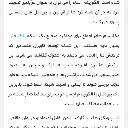
شده است. الگوریتم اجماع را می توان به عنوان فرآیندی تعریف
کانال بله
@alirezamehrabi_official
کرد که در آن همه گره ها از قوانین یا پروتکل های یکسانی
پیروی می کنند.
مکانیسم های اجماع برای عملکرد صحیح یک شبکه
بلاک چین
بسیار مهم هستند. این شبکه توسط کاربران متعددی که
تراکنش ها را انجام می دهند به اشتراک گذاشته می شود. این
تراکنش ها برای افزوده شدن به بلوک و سپس به زنجیره،
اعتبارسنجی می شوند. تراکنش ها و همچنین شبکه باید به طور
مرتب بررسی شوند تا ایمنی و امنیت شبکه حفظ شود. بنابراین
یک پروتکل یا الگوریتم اجماع خوب برای محافظت از شبکه در
برابر حملات مختلف اجباری است.
این پروتکل ها باید کارآمد، ایمن، قابل اعتماد و در زمان واقعی