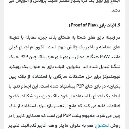
اجماع رأی برای یک گره بسیار معتبر امنیت پروتکل را افزایش می
دهد.
9. اثبات بازی (Proof of Play)
در زمینه بازی های همتا به همتای بلاک چین، مقابله با هزینه
های معامله و تأخیر یک چالش مهم است. الگوریتم اجماع قبلی
مانند PoW هنگام اعمال بر روی بازی های بلاک چین P2P به یک
تنگنا تبدیل شده اند. بنابراین، اثبات بازی به عنوان یک رویکرد
غیرمتمرکز برای حل مشکلات سازگاری با استفاده از بلاک چین
یکپارچه در بازی های P2P پیشنهاد شده است. این اجماع تنها با
ایجاد یک اجماع با استفاده از خود بلاک چین، بر مشکلات ذخیره
اطلاعات غلبه می کند که مانع از تغییر بازی برای استفاده از بلاک
چین می شود. مفهوم پشت PoP این است که همکاری کاربر را در
روش
استخراج
هم به عنوان ماینر و هم کاربر گنجانید. تغییر