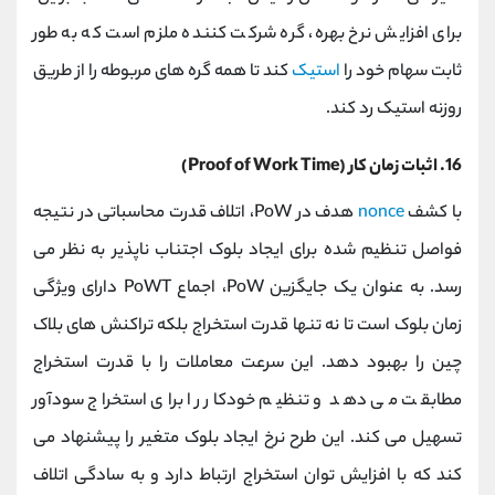
برای افزایش نرخ بهره، گره شرکت کننده ملزم است که به طور
ثابت سهام خود را
استیک
کند تا همه گره های مربوطه را از طریق
روزنه استیک رد کند.
16. اثبات زمان کار (Proof of Work Time)
با کشف
nonce
هدف در PoW، اتلاف قدرت محاسباتی در نتیجه
فواصل تنظیم شده برای ایجاد بلوک اجتناب ناپذیر به نظر می
رسد. به عنوان یک جایگزین PoW، اجماع PoWT دارای ویژگی
زمان بلوک است تا نه تنها قدرت استخراج بلکه تراکنش های بلاک
چین را بهبود دهد. این سرعت معاملات را با قدرت استخراج
مطابقت می دهد و تنظیم خودکار را برای استخراج سودآور
تسهیل می کند. این طرح نرخ ایجاد بلوک متغیر را پیشنهاد می
کند که با افزایش توان استخراج ارتباط دارد و به سادگی اتلاف