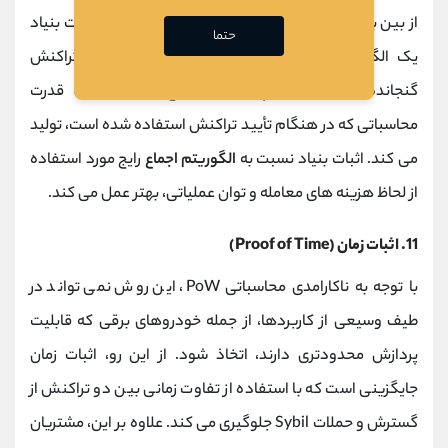
از بین بردن تاخیر معاملات و اسپم استفاده می کند. اثبات بنیاد
حتما
یک الگوریتم اجماع است که در یک پروتکل تأیید تراکنش
گنجانده شده است و پاداش استخراج را با توجه به قدرت
محاسباتی که در هنگام تأیید تراکنش استفاده شده است، تولید
می کند. اثبات بنیاد نسبت به
الگوریتم اجماع
رایج مورد استفاده
از لحاظ هزینه های معامله و توان عملیاتی، بهتر عمل می کند.
11. اثبات زمان (Proof of Time)
با توجه به ناکارامدی محاسباتی PoW، این روش نمی تواند در
طیف وسیعی از کاربردها، از جمله خودروهای برقی که قابلیت
پردازش محدودتری دارند، اتخاذ شود. از این رو، اثبات زمان
جایگزینی است که با استفاده از تفاوت زمانی بین دو تراکنش از
گسترش و حملات Sybil جلوگیری می کند. علاوه بر این، مشتریان