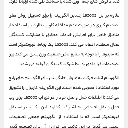
تعداد توکن های جمع آوری شده با مسافت طی شده ارتباط دارد.
علاوه بر این، Lazooz چندین الگوریتم را برای تسهیل روش های
تصمیم گیری در صورت عدم مداخله کاربر، نظارت بر استفاده از
مناطق خاص برای افزایش خدمات مطابق با مشارکت کنندگان
فعال منطقه، ادغام می کند. Lazooz یک برنامه غیرمتمرکز است
که ماینرها را با توجه به منابع مکرر جمعیت وزن بندی می کند زیرا
تصمیمات قراردادی توسط شرکت کنندگان گرفته می شود.
الگوریتم اثبات حرکت به عنوان جایگزینی برای الگوریتم های رایج
مورد استفاده معرفی شده است. این الگوریتم کاربران را تشویق
می کند تا اطلاعات حمل و نقل خود را در دی اپ Lazooz برای وب
حمل و نقل اجتماعی به اشتراک بگذارند. این یک بستر مستقل
غیرمتمرکز است که با استفاده از الگوریتم جمعی تصمیمات
رسمی می گیرد. به این ترتیب می توان از آن برای تصمیم گیری