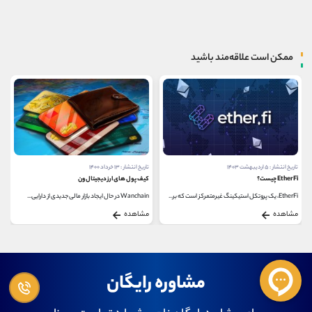
ممکن است علاقه‌مند باشید
تاریخ انتشار : ۱۳ خرداد ۱۴۰۰
تاریخ انتشار : ۱۴ شهریور ۱۴۰۱
کیف پول های ارز دیجیتال ون
بهترین سرویس های بلاک چین برای NFT
Wanchain در حال ایجاد بازار مالی جدیدی از دارایی...
در این مطلب، ما قصد داریم درباره چند مورد از بهترین...
مشاهده
مشاهده
مشاوره رایگان