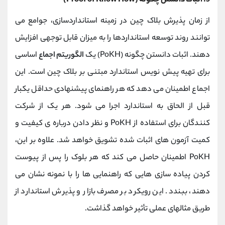
5. اثبات دانستن چگونه (Proof of Know How)
از زمان پذیرش بلاک چین در زمینه استانداردسازی، جوامع می
توانند روند توسعه استانداردها را به میزان قابل توجهی افزایش
دهند. اثبات دانستن چگونه (PoKH) یک
الگوریتم اجماع
اساسی
برای تهیه پیش نویس استاندارد مبتنی بر بلاک چین است. این
اجماع اطمینان می دهد که هر راهنمای پیشنهادی حداقل یکبار
قبل از الحاق به استاندارد اجرا می شود. هر یک از شرکت
کنندگان برای استفاده از PoKH و نظر دادن درباره ی کیفیت و
کمیت آزمون های اثبات شده تشویق خواهد شد. علاوه بر این،
PoKH اطمینان حاصل می کند که هر بلوک را پس از پیوست
کردن پیاده سازی هایی که راهنمایی ها را با نمونه نشان می
دهند، ببندد. این رویکرد بر مصرف بازار و پذیرش استاندارد از
طریق مثالهای عملی تأثیر خواهد گذاشت.