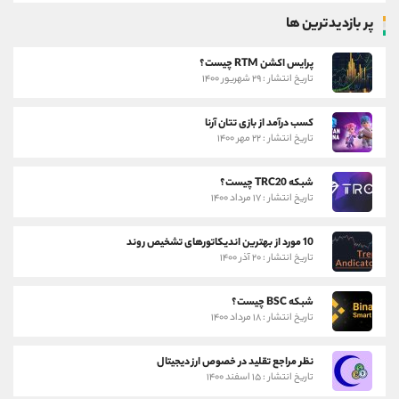
پر بازدیدترین ها
پرایس اکشن RTM چیست؟
تاریخ انتشار : ۲۹ شهریور ۱۴۰۰
کسب درآمد از بازی تتان آرنا
تاریخ انتشار : ۲۲ مهر ۱۴۰۰
شبکه TRC20 چیست؟
تاریخ انتشار : ۱۷ مرداد ۱۴۰۰
10 مورد از بهترین اندیکاتورهای تشخیص روند
تاریخ انتشار : ۲۰ آذر ۱۴۰۰
شبکه BSC چیست؟
تاریخ انتشار : ۱۸ مرداد ۱۴۰۰
نظر مراجع تقلید در خصوص ارز دیجیتال
تاریخ انتشار : ۱۵ اسفند ۱۴۰۰