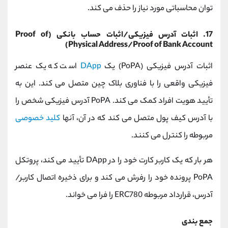
توان محاسباتی مورد نیاز را حذف می کند.
17. اثبات آدرس فیزیکی/اثبات حساب بانکی (Proof of
Physical Address/Proof of Bank Account)
اثبات آدرس فیزیکی (PoPA) یک
DApp
است که یک عنصر
فیزیکی واقعی را با فناوری بلاک چین متصل می کند. این به
تأیید هویت افراد کمک می کند. PoPA آدرس فیزیکی شخص را
با آدرس کیف پول متصل می کند که در آن، آنها
کلید خصوصی
مربوطه را کنترل می کنند.
هر بار که یک کاربر کارت خود را در DApp تأیید می کند، پروتکل
PoPA پرونده خود را رفرش می کند و برای ذخیره اتصال کاربر/
آدرس، قرارداد مربوطه ERC780 را فرا می خواند.
جمع بندی