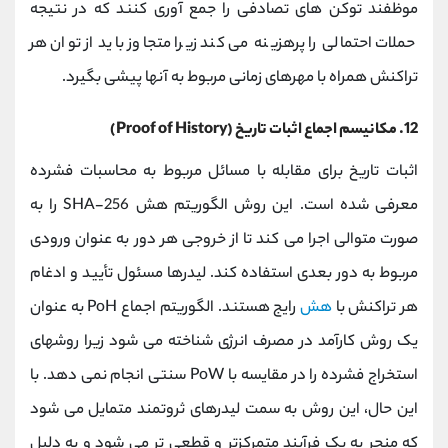
موظفند توکن های تصادفی را جمع آوری کنند که در نتیجه
حملات احتمالی را پرهزینه می کند زیرا متجاوز باید از توان هر
تراکنش همراه با مهرهای زمانی مربوط به آنها پیشی بگیرد.
12. مکانیسم اجماع اثبات تاریخ (Proof of History)
اثبات تاریخ برای مقابله با مسائل مربوط به محاسبات فشرده
معرفی شده است. این روش الگوریتم هش SHA-256 را به
صورت متوالی اجرا می کند تا از خروجی هر دور به عنوان ورودی
مربوط به دور بعدی استفاده کند. لیدرها مسئول تأیید و ادغام
هر تراکنش با
هش
رایج هستند. الگوریتم اجماع PoH به عنوان
یک روش کارآمد در مصرف انرژی شناخته می شود زیرا روشهای
استخراج فشرده را در مقایسه با PoW سنتی انجام نمی دهد. با
این حال، این روش به سمت لیدرهای ثروتمند متمایل می شود
که منجر به یک فرآیند متمرکزتر و قطعی تر می شود و به دلیل