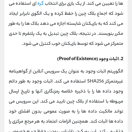
ها را تعیین می کند. از یک بازی برای انتخاب
گره
ای استفاده می
شود که اجماع بلاک چین را حفظ کرده و یک الگوی نابرابر ایجاد
می کند که به بازیکنان شایسته اجازه می دهد بلاک ها را به طور
مکرر بنویسند. در نتیجه، بلاک چین تبدیل به یک پلتفرم تا حدی
متمرکز می شود که توسط بازیکنان خوب کنترل می شود.
2. اثبات وجود (Proof of Existence)
الگوریتم اثبات وجود به عنوان یک سرویس آنلاین از گواهینامه
غیرمتمرکز SHA256 استفاده می کند. اثبات وجود به طور دائم
وجود داده ها را با ذخیره خلاصه رمزنگاری آنها و تاریخ ارسال
مربوطه با استفاده از بلاک چین تایید می کند. این سرویس می
تواند مالکیت داده ها را به صورت عمومی بدون افشای خود
داده ها اثبات کند. همچنین الزامات اعتماد به هر مرجع مرکزی را
حذف می کند. این رویکرد، ناشناس بودن، حفظ حریم خصوصی