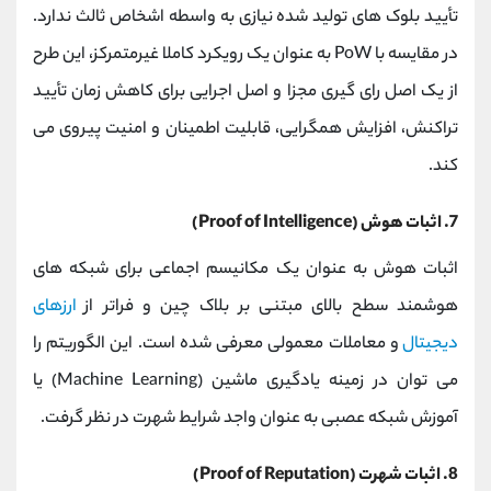
تأیید بلوک های تولید شده نیازی به واسطه اشخاص ثالث ندارد.
در مقایسه با PoW به عنوان یک رویکرد کاملا غیرمتمرکز، این طرح
از یک اصل رای گیری مجزا و اصل اجرایی برای کاهش زمان تأیید
تراکنش، افزایش همگرایی، قابلیت اطمینان و امنیت پیروی می
کند.
7. اثبات هوش (Proof of Intelligence)
اثبات هوش به عنوان یک مکانیسم اجماعی برای شبکه های
هوشمند سطح بالای مبتنی بر بلاک چین و فراتر از
ارزهای
دیجیتال
و معاملات معمولی معرفی شده است. این الگوریتم را
می توان در زمینه یادگیری ماشین (Machine Learning) یا
آموزش شبکه عصبی به عنوان واجد شرایط شهرت در نظر گرفت.
8. اثبات شهرت (Proof of Reputation)