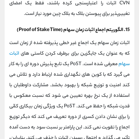
CVN اثبات را اعتبارسنجی کرده باشند، فقط یک امضای
تغییرپذیر برای پیوستن بلاک به بلاک چین مورد نیاز است.
15. الگوریتم اجماع اثبات زمان سهام (Proof of Stake Time)
اثبات زمان سهام یک اجماع غیر خطی پذیرفته شده از زمان است
که به عنوان یک جایگزین برای برطرف کردن کاستی های
اثبات
سهام
معرفی شده است. PoST یک تابع پذیرش دوره ای را به کار
می گیرد که با کوین های نگهداری شده ارتباط دارد و تلاش می
کند امنیت و توزیع شبکه را بهبود بخشد. مشارکت داوطلبان با
استفاده از یک نرخ بهره تعیین می شود که نسبت معکوس با
قدرت شبکه را حفظ می کند. PoST یک ویژگی زمان بیکاری کمّی
را برای نشان دادن کسری از دوره تعریف می کند که دیگر توزیع
اجماع را تقویت نمی کند. این پارامتر بر نسبت سود به دست آمده
تأثیر می گذارد و احتمال رسیدن اثبات را حذف می کند. بنابراین،