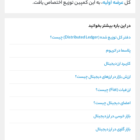
کل
عرضه اولیه
، به این کمپین توزیع اختصاص یافت.
در این باره بیشتر بخوانید
دفتر کل توزیع شده (Distributed Ledger) چیست؟
پلاسما در اتریوم
کاربرد ارز دیجیتال
ارزش بازار در ارزهای دیجیتال چیست؟
ارز فیات (Fiat) چیست؟
امضای دیجیتال چیست؟
بازار خرسی در ارز دیجیتال
بازار گاوی در ارز دیجیتال