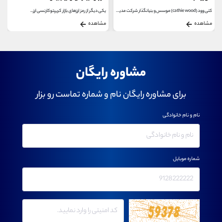
کتی وود (cathie wood) موسس و بنیانگذار شرکت مدیریت...
یکی دیگر از رمز ارزهای بازار کریپتوکارنسی ارز...
تحلیل درون زنجیره ای On-Chain از جمله روش های تحلیل...
مشاهده
مشاهده
مشاوره رایگان
برای مشاوره رایگان نام و شماره تماست رو بزار
نام و نام خانوادگی
شماره موبایل