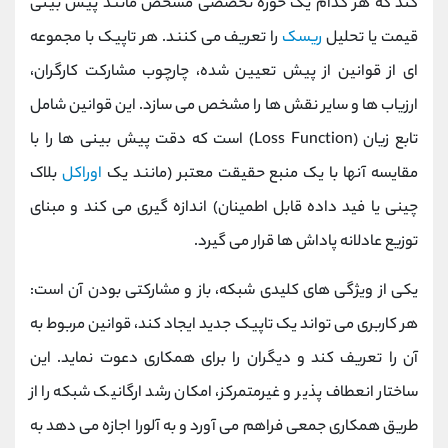
کند که هر کدام یک حوزه تخصصی مشخص مانند پیش ‌بینی
قیمت یا تحلیل
ریسک
را تعریف می‌ کنند. هر تاپیک با مجموعه
‌ای از قوانین از پیش تعیین‌ شده، چارچوب مشارکت کارگران،
ارزیاب‌ ها و سایر نقش ‌ها را مشخص می ‌سازد. این قوانین شامل
تابع زیان (Loss Function) است که دقت پیش ‌بینی‌ ها را با
مقایسه آنها با یک منبع حقیقت معتبر (مانند یک
اوراکل
بلاک
چینی یا فید داده قابل اطمینان) اندازه‌ گیری می‌ کند و مبنای
توزیع عادلانه پاداش‌ ها قرار می ‌گیرد.
یکی از ویژگی ‌های کلیدی شبکه، باز و مشارکتی بودن آن است:
هر کاربری می ‌تواند یک تاپیک جدید ایجاد کند، قوانین مربوط به
آن را تعریف کند و دیگران را برای همکاری دعوت نماید. این
ساختار انعطاف‌ پذیر و غیرمتمرکز، امکان رشد ارگانیک شبکه را از
طریق همکاری جمعی فراهم می ‌آورد و به آلورا اجازه می‌ دهد به‌