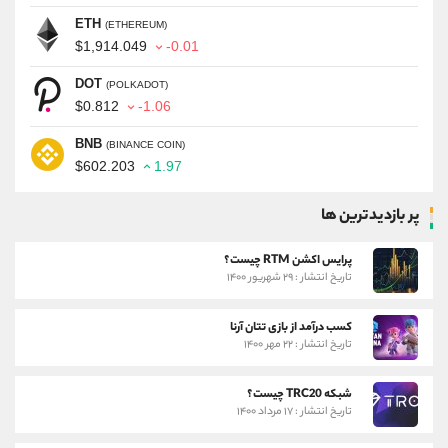
ETH
(ETHEREUM)
$1,914.049
-0.01
DOT
(POLKADOT)
$0.812
-1.06
BNB
(BINANCE COIN)
$602.203
1.97
پر بازدیدترین ها
پرایس اکشن RTM چیست؟
تاریخ انتشار : ۲۹ شهریور ۱۴۰۰
کسب درآمد از بازی تتان آرنا
تاریخ انتشار : ۲۲ مهر ۱۴۰۰
شبکه TRC20 چیست؟
تاریخ انتشار : ۱۷ مرداد ۱۴۰۰