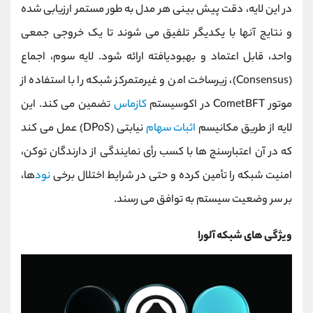
در این لایه، دقت پیش‌ بینی هر مدل به طور مستمر ارزیابی شده
و نتایج آنها با یکدیگر تلفیق می ‌شوند تا یک خروجی جمعی
واحد، قابل ‌اعتماد و بهبودیافته ارائه شود. لایه سوم، اجماع
(Consensus)، زیرساخت امن و غیرمتمرکز شبکه را با استفاده از
موتور CometBFT در اکوسیستم
کازماس
تضمین می کند. این
لایه از طریق مکانیسم
اثبات سهام
نیابتی (DPoS) عمل می‌ کند
که در آن اعتبارسنج‌ ها با کسب رأی نمایندگی از دارندگان توکن،
امنیت شبکه را تأمین کرده و حتی در شرایط اختلال برخی
نود
ها،
بر سر وضعیت سیستم به توافق می‌ رسند.
ویژگی های شبکه آلورا