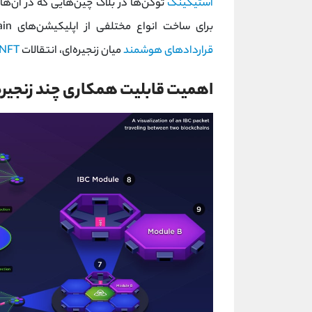
استیکینگ
توکن‌ها در بلاک چین‌هایی که در آن‌ها
برای ساخت انواع مختلفی از اپلیکیشن‌های Cross‐Chain مانند Data Feed به
قراردادهای هوشمند
میان‌ زنجیره‌ای، انتقالات
NFT
اهمیت قابلیت همکاری چند زنجیر