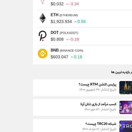
$0.032
-3.34
ETH
(ETHEREUM)
$1,923.934
0.56
DOT
(POLKADOT)
$0.808
-0.18
BNB
(BINANCE COIN)
$603.047
0.18
ر بازدیدترین ها
پرایس اکشن RTM چیست؟
تاریخ انتشار : ۲۹ شهریور ۱۴۰۰
کسب درآمد از بازی تتان آرنا
تاریخ انتشار : ۲۲ مهر ۱۴۰۰
شبکه TRC20 چیست؟
تاریخ انتشار : ۱۷ مرداد ۱۴۰۰