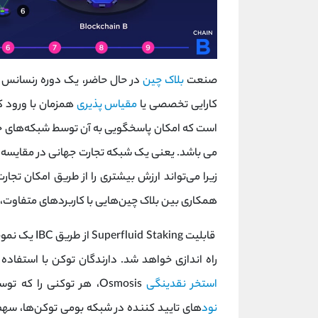
صنعت
بلاک چین
در حال حاضر، یک دوره رنسانس مش
کارایی‌ تخصصی یا
مقیاس پذیری‌
همزمان با ورود کا
است که امکان پاسخگویی به آن توسط شبکه‌های خا
می باشد. یعنی یک شبکه تجارت جهانی در مقایسه 
زیرا می‌تواند ارزش بیشتری را از طریق امکان تجارت
همکاری بین بلاک چین‌هایی با کاربرد‌های متفاوت،
راه‌ اندازی خواهد شد. دارندگان توکن با استفاده از شبکه Osmosis به عنوان رابط کاربری، 
استخر نقدینگی
Osmosis، هر توکنی را که توسط دو شبکه مشترک پشتیبانی می‌شود، واریز کرده و روی
نود
های تایید کننده در شبکه بومی توکن‌ها، سه