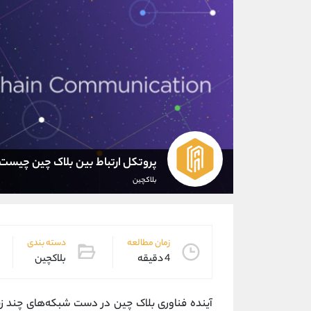
پروتکل ارتباط بین بلاک چین چیست
بلاکچین
زمان مطالعه
دسته بندی
4 دقیقه
بلاکچین