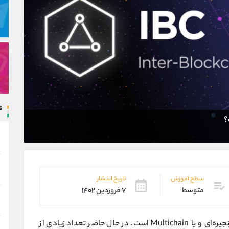
ق
؟
سطح آموزش
تاریخ انتشار
متوسط
۷ فروردین ۱۴۰۲
آینده فناوری بلاک چین در دست شبکه‌های چند ‌زنجیره‌ای و یا Multichain است. در حال حاضر تعداد زیادی از