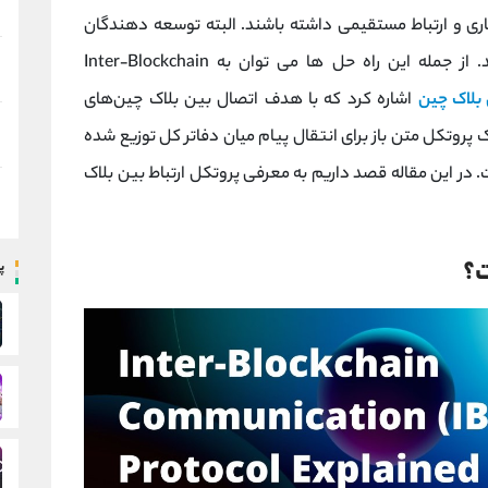
ری و ارتباط مستقیمی داشته باشند. البته توسعه‌ دهندگان
برای رفع این مشکل دنبال راه‌ حل‌هایی بوده‌اند. از جمله این راه حل ها می توان به Inter‐Blockchain
 بلاک چین
اشاره کرد که با هدف اتصال بین بلاک چین‌های
روتکل متن‌ باز برای انتقال پیام‌ میان دفاتر کل توزیع ‌شده
اده شده است. در این مقاله قصد داریم به معرفی پروتکل ارتباط بین بلاک
ت؟
پ