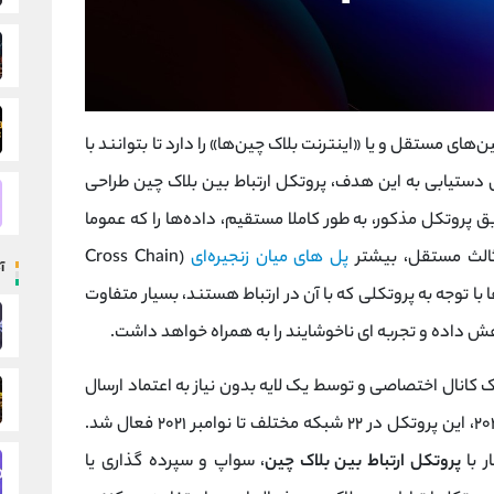
از بلاک چین‌های مستقل و یا «اینترنت بلاک چین‌ها» را دارد تا بتوانند با
ای دستیابی به این هدف، پروتکل ارتباط بین بلاک چین طراحی‌
 پروتکل مذکور، به طور کاملا مستقیم، داده‌ها را که عموما
الث مستقل، بیشتر
پل‌ های میان زنجیره‌ای
(Cross Chain
آ
آن‌ها با توجه به پروتکلی که با آن در ارتباط هستند، بسیار متفاوت
هش داده و تجربه ای ناخوشایند را به همراه خواهد داشت.
ک کانال اختصاصی و توسط یک لایه بدون نیاز به اعتماد ارسال
می‌شوند. پس از راه اندازی این پروتکل در مارس ۲۰۲۱، این پروتکل در ۲۲ شبکه مختلف تا نوامبر ۲۰۲۱ فعال شد.
پروتکل ارتباط بین بلاک چین
، سواپ و سپرده ‌گذاری یا