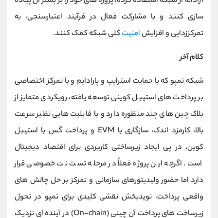
آزادانه از شبکه استفاده کرده، پروژه ‌های خود را بر بستر آن پیاده
‌سازی کنند و با مشارکت فعال در فرآیند اعتبارسنجی، به
تمرکززدایی و افزایش
امنیت
کلی شبکه کمک کنند.
کلام آخر
شبکه تمپو که با حمایت استرایپ و پارادایم و با تمرکز اختصاصی
بر پرداخت ‌های استیبل ‌کوینی توسعه یافته، رویکردی متمایز از
بلاک ‌چین‌ های چند منظوره دارد و با قابلیت‌ هایی نظیر سرعت
بالا، کارمزد اندک، سازگاری با EVM و پرداخت گس با استیبل‌
کوین، در پی ایجاد زیرساختی کاربردی برای اقتصاد دیجیتال
است. اگرچه این پروژه فعلاً در مرحله تست ‌نت خصوصی قرار
دارد اما حضور ولیدیتورهای سازمانی و تمرکز بر حل چالش ‌های
واقعی پرداخت، نویدبخش نقشی کلیدی برای تمپو در تحول
زیرساخت ‌های پرداخت‌ آن ‌چینی (On-chain) در آینده ‌ای نزدیک