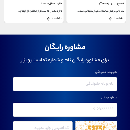
دلار دیجیتال چیست؟
استراتژی لوپینگ (Looping)
ال یکی از بازارهایی است...
دلار دیجیتال که بسیاری از فعالان بازار ارزهای...
در دنیای ارز دیجیتال، استراتژی لوپینگ 
مشاهده
مشاهده
مشاوره رایگان
برای مشاوره رایگان نام و شماره تماست رو بزار
نام و نام خانوادگی
شماره موبایل