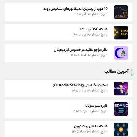
10 مورد از بهترین اندیکاتورهای تشخیص روند
تاریخ انتشار : ۲۰ آذر ۱۴۰۰
شبکه BSC چیست؟
تاریخ انتشار : ۱۸ مرداد ۱۴۰۰
نظر مراجع تقلید در خصوص ارز دیجیتال
تاریخ انتشار : ۱۵ اسفند ۱۴۰۰
آخرین مطالب
استیکینگ امانی (Custodial Staking)
تاریخ انتشار : ۱۴ مرداد ۱۴۰۵
فایردنسر سولانا
تاریخ انتشار : ۱۱ مرداد ۱۴۰۵
شبکه انتقال بیت کوین
تاریخ انتشار : ۱۰ مرداد ۱۴۰۵