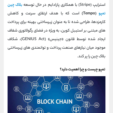
کانال بله
@alirezamehrabi_official
استرایپ (Stripe) با همکاری پارادایم در حال توسعه
بلاک‌ چین
تمپو
(Tempo)
است که با هدف ارتقای سرعت و کاهش
کارمزدها، طراحی شده تا به عنوان زیرساختی بهینه برای پرداخت‌
های مبتنی بر استیبل ‌کوین، به ‌ویژه در فضای رگولاتوری شفاف
ایجاد شده توسط قانون «جینیس» (GENIUS Act)، شکاف
موجود میان نیازهای صنعت پرداخت و توانمندی ‌های زیرساختی
بلاک ‌چین را پر کند.
تمپو چیست و چرا اهمیت دارد؟