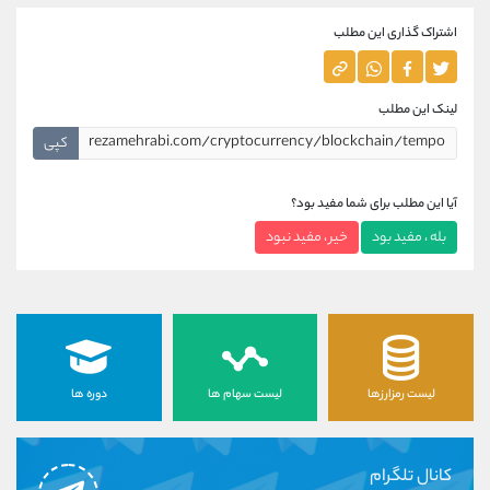
اشتراک گذاری این مطلب
لینک این مطلب
کپی
آیا این مطلب برای شما مفید بود؟
بله ، مفید بود
خیر ، مفید نبود
لیست رمزارزها
لیست سهام ها
دوره ها
کانال تلگرام