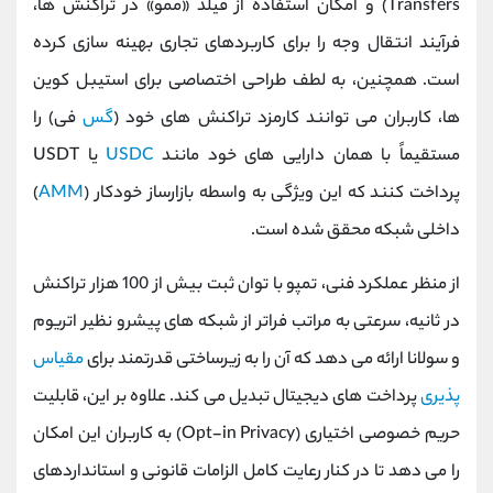
Transfers) و امکان استفاده از فیلد «ممو» در تراکنش ‌ها،
فرآیند انتقال وجه را برای کاربردهای تجاری بهینه ‌سازی کرده
است. همچنین، به لطف طراحی اختصاصی برای استیبل ‌کوین
‌ها، کاربران می ‌توانند کارمزد تراکنش ‌های خود (
گس
‌فی) را
مستقیماً با همان دارایی‌ های خود مانند
USDC
یا USDT
پرداخت کنند که این ویژگی به ‌واسطه بازارساز خودکار (
AMM
)
داخلی شبکه محقق شده است.
از منظر عملکرد فنی، تمپو با توان ثبت بیش از 100 هزار تراکنش
در ثانیه، سرعتی به مراتب فراتر از شبکه ‌های پیشرو نظیر اتریوم
و سولانا ارائه می ‌دهد که آن را به زیرساختی قدرتمند برای
مقیاس
‌پذیری
پرداخت ‌های دیجیتال تبدیل می کند. علاوه بر این، قابلیت
حریم خصوصی اختیاری (Opt-in Privacy) به کاربران این امکان
را می ‌دهد تا در کنار رعایت کامل الزامات قانونی و استانداردهای