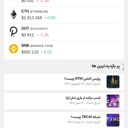
$0.032
-3.34
ETH
(ETHEREUM)
$1,913.268
0.55
DOT
(POLKADOT)
$0.812
-1.35
BNB
(BINANCE COIN)
$592.110
0.01
پر بازدیدترین ها
پرایس اکشن RTM چیست؟
تاریخ انتشار : ۲۹ شهریور ۱۴۰۰
کسب درآمد از بازی تتان آرنا
تاریخ انتشار : ۲۲ مهر ۱۴۰۰
شبکه TRC20 چیست؟
تاریخ انتشار : ۱۷ مرداد ۱۴۰۰