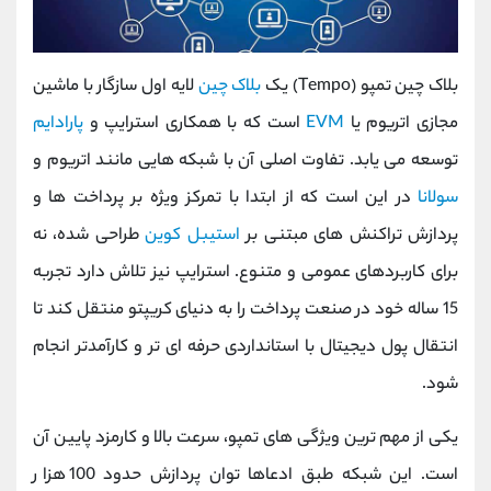
بلاک چین تمپو (Tempo) یک
بلاک ‌چین
لایه اول سازگار با ماشین
مجازی اتریوم یا
EVM
است که با همکاری استرایپ و
پارادایم
توسعه می ‌یابد. تفاوت اصلی آن با شبکه ‌هایی مانند اتریوم و
سولانا
در این است که از ابتدا با تمرکز ویژه بر پرداخت ‌ها و
پردازش تراکنش ‌های مبتنی بر
استیبل‌ کوین
طراحی شده، نه
برای کاربردهای عمومی و متنوع. استرایپ نیز تلاش دارد تجربه
15 ساله خود در صنعت پرداخت را به دنیای کریپتو منتقل کند تا
انتقال پول دیجیتال با استانداردی حرفه ‌ای‌ تر و کارآمدتر انجام
شود.
یکی از مهم ‌ترین ویژگی ‌های تمپو، سرعت بالا و کارمزد پایین آن
است. این شبکه طبق ادعاها توان پردازش حدود 100 هزار